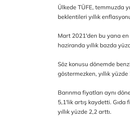
Ülkede TÜFE, temmuzda yıll
beklentileri yıllık enflasy
Mart 2021'den bu yana en d
haziranda yıllık bazda yüzd
Osman Gen
Söz konusu dönemde benzin
göstermezken, yıllık yüzde 
Prof. Dr. M
Barınma fiyatları aynı döne
5,1'lik artış kaydetti. Gıda
yıllık yüzde 2,2 arttı.