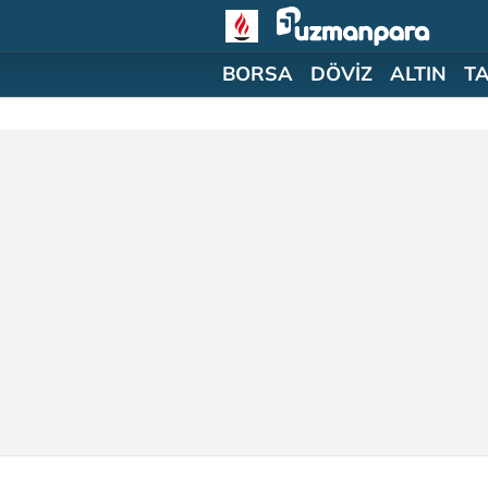
BORSA
DÖVİZ
ALTIN
T