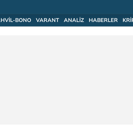
AHVİL-BONO
VARANT
ANALİZ
HABERLER
KRİ