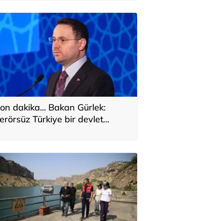
on dakika... Bakan Gürlek:
erörsüz Türkiye bir devlet
olitikası