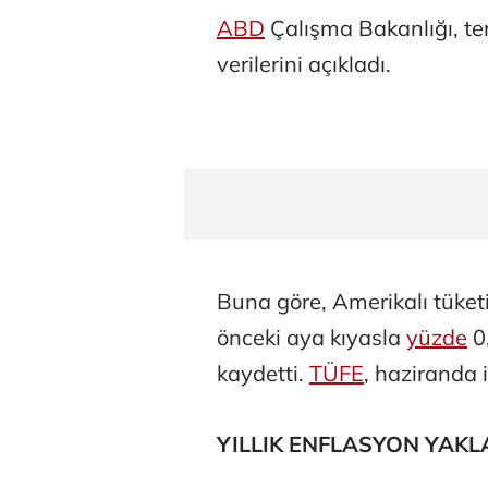
ABD
Çalışma Bakanlığı, te
verilerini açıkladı.
Buna göre, Amerikalı tüket
önceki aya kıyasla
yüzde
0,
kaydetti.
TÜFE
, haziranda 
YILLIK ENFLASYON YAKLA