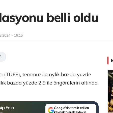
asyonu belli oldu
8.2024 - 16:15
E
si (TÜFE), temmuzda aylık bazda yüzde
yıllık bazda yüzde 2,9 ile öngörülerin altında
ip Edin
Google'da tercih edilen
kaynak olarak ekleyin
un.