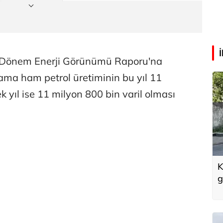
a Dönem Enerji Görünümü Raporu'na
ama ham petrol üretiminin bu yıl 11
k yıl ise 11 milyon 800 bin varil olması
K
g