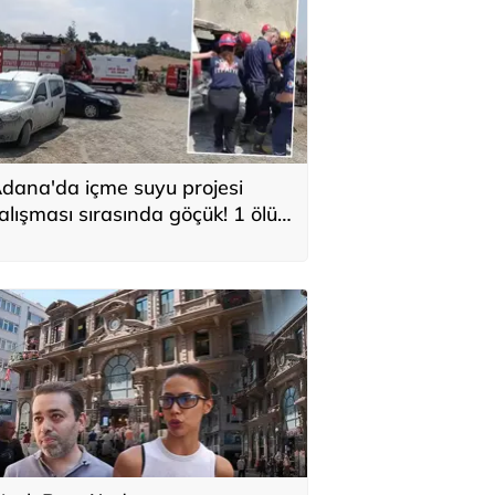
dana'da içme suyu projesi
alışması sırasında göçük! 1 ölü,
 yaralı