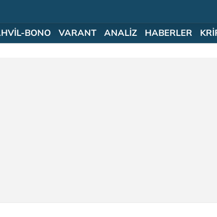
AHVİL-BONO
VARANT
ANALİZ
HABERLER
KRİ