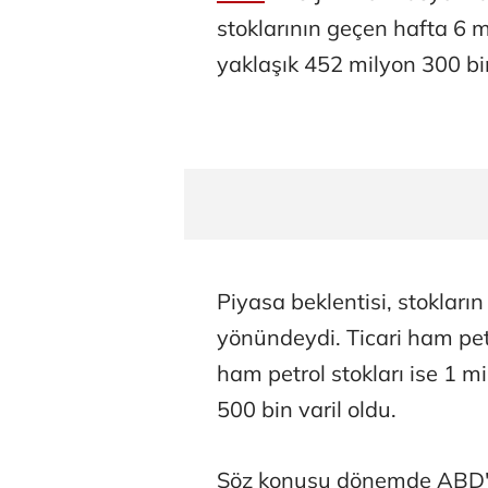
stoklarının geçen hafta 6 m
yaklaşık 452 milyon 300 bin 
Piyasa beklentisi, stokları
yönündeydi. Ticari ham petr
ham petrol stokları ise 1 m
500 bin varil oldu.
Söz konusu dönemde ABD'nin