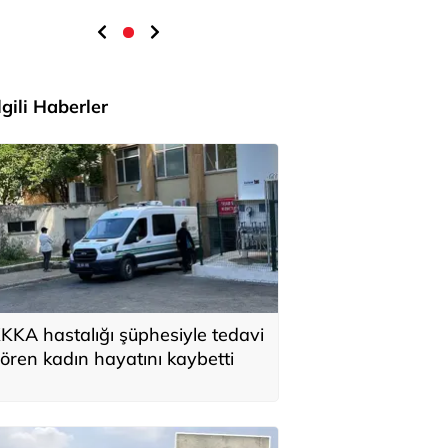
İlgili Haberler
KKA hastalığı şüphesiyle tedavi
ören kadın hayatını kaybetti