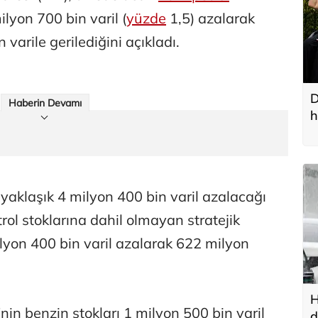
ilyon 700 bin varil (
yüzde
1,5) azalarak
varile gerilediğini açıkladı.
D
Haberin Devamı
h
n yaklaşık 4 milyon 400 bin varil azalacağı
ol stoklarına dahil olmayan stratejik
ilyon 400 bin varil azalarak 622 milyon
H
 benzin stokları 1 milyon 500 bin varil
d