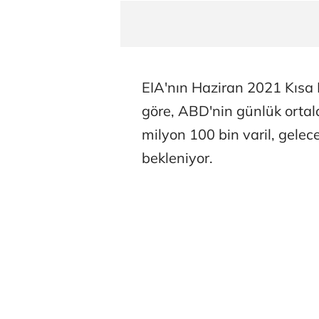
EIA'nın Haziran 2021 Kıs
göre, ABD'nin günlük ortal
milyon 100 bin varil, gelece
bekleniyor.