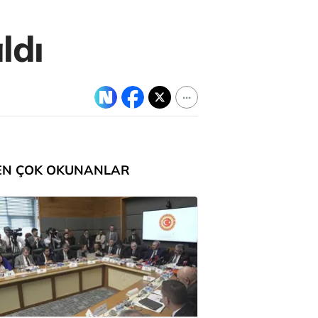
ldı
EN ÇOK OKUNANLAR