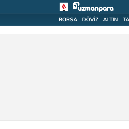
BORSA
DÖVİZ
ALTIN
T