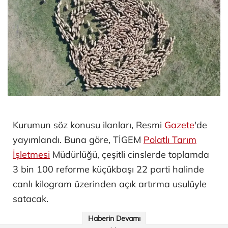
Kurumun söz konusu ilanları, Resmi
Gazete
'de
yayımlandı. Buna göre, TİGEM
Polatlı Tarım
İşletmesi
Müdürlüğü, çeşitli cinslerde toplamda
3 bin 100 reforme küçükbaşı 22 parti halinde
canlı kilogram üzerinden açık artırma usulüyle
satacak.
Haberin Devamı