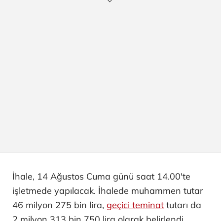
İhale, 14 Ağustos Cuma günü saat 14.00'te
işletmede yapılacak. İhalede muhammen tutar
46 milyon 275 bin lira,
geçici teminat
tutarı da
2 milyon 313 bin 750 lira olarak belirlendi.