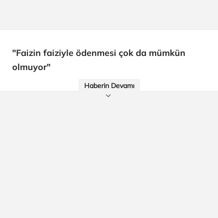
"Faizin faiziyle ödenmesi çok da mümkün
olmuyor"
Haberin Devamı