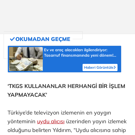
Ev ve araç alacakları ilgilendiriyor:
Tasarruf finansmanında yeni dönem!
Vatandaşı nasıl etkileyecek?
Haberi Görüntüle
‘TKGS KULLANANLAR HERHANGİ BİR İŞLEM
YAPMAYACAK’
Türkiye’de televizyon izlemenin en yaygın
yönteminin
uydu alıcısı
üzerinden yayın izlemek
olduğunu belirten Yıldırım, “Uydu alıcısına sahip