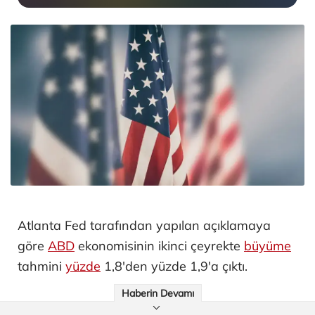
Atlanta Fed tarafından yapılan açıklamaya
göre
ABD
ekonomisinin ikinci çeyrekte
büyüme
tahmini
yüzde
1,8'den yüzde 1,9'a çıktı.
Haberin Devamı