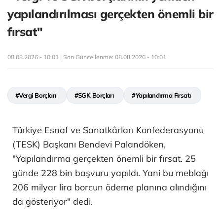
yapılandırılması gerçekten önemli bir
fırsat"
08.08.2026 - 10:01 | Son Güncellenme:
08.08.2026 - 10:01
#Vergi Borçları
#SGK Borçları
#Yapılandırma Fırsatı
Türkiye Esnaf ve Sanatkârları Konfederasyonu
(TESK) Başkanı Bendevi Palandöken,
"Yapılandırma gerçekten önemli bir fırsat. 25
günde 228 bin başvuru yapıldı. Yani bu meblağı
206 milyar lira borcun ödeme planına alındığını
da gösteriyor" dedi.