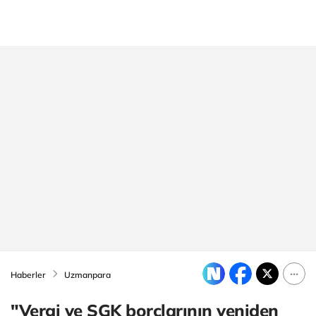
Haberler
Uzmanpara
"Vergi ve SGK borçlarının yeniden