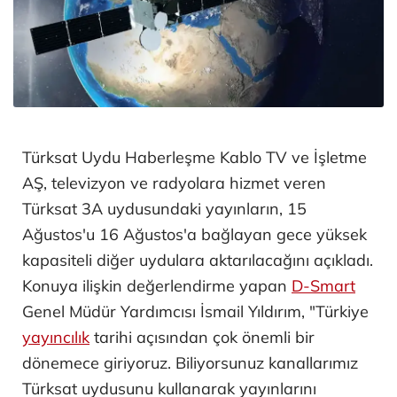
Türksat Uydu Haberleşme Kablo TV ve İşletme
AŞ, televizyon ve radyolara hizmet veren
Türksat 3A uydusundaki yayınların, 15
Ağustos'u 16 Ağustos'a bağlayan gece yüksek
kapasiteli diğer uydulara aktarılacağını açıkladı.
Konuya ilişkin değerlendirme yapan
D-Smart
Genel Müdür Yardımcısı İsmail Yıldırım, "Türkiye
yayıncılık
tarihi açısından çok önemli bir
dönemece giriyoruz. Biliyorsunuz kanallarımız
Türksat uydusunu kullanarak yayınlarını