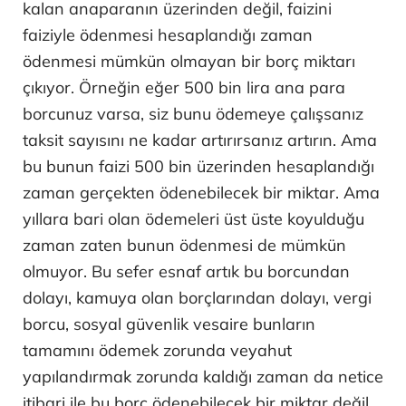
kalan anaparanın üzerinden değil, faizini
faiziyle ödenmesi hesaplandığı zaman
ödenmesi mümkün olmayan bir borç miktarı
çıkıyor. Örneğin eğer 500 bin lira ana para
borcunuz varsa, siz bunu ödemeye çalışsanız
taksit sayısını ne kadar artırırsanız artırın. Ama
bu bunun faizi 500 bin üzerinden hesaplandığı
zaman gerçekten ödenebilecek bir miktar. Ama
yıllara bari olan ödemeleri üst üste koyulduğu
zaman zaten bunun ödenmesi de mümkün
olmuyor. Bu sefer esnaf artık bu borcundan
dolayı, kamuya olan borçlarından dolayı, vergi
borcu, sosyal güvenlik vesaire bunların
tamamını ödemek zorunda veyahut
yapılandırmak zorunda kaldığı zaman da netice
itibari ile bu borç ödenebilecek bir miktar değil.