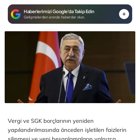
Haberlerimizi Google'da Takip Edin
Gelişmelerden anında haberdar olun.
Vergi ve SGK borçlarının yeniden
yapılandırılmasında önceden işletilen faizlerin
silinmesi ve yeni hesaplamaların yalnızca