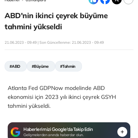
ABD'nin ikinci çeyrek büyüme
tahmini yükseldi
21.06.2023 - 09:49 | Son Güncellenme:
21.06.2023 - 09:49
#ABD
#Büyüme
#Tahmin
Atlanta Fed GDPNow modelinde ABD
ekonomisi için 2023 yılı ikinci çeyrek GSYH
tahmini yükseldi.
Haberlerimizi Google'da Takip Edin
Gelişmelerden anında haberdar olun.