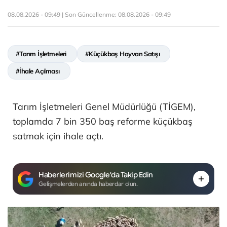
08.08.2026 - 09:49 | Son Güncellenme:
08.08.2026 - 09:49
#Tarım İşletmeleri
#Küçükbaş Hayvan Satışı
#İhale Açılması
Tarım İşletmeleri Genel Müdürlüğü (TİGEM),
toplamda 7 bin 350 baş reforme küçükbaş
satmak için ihale açtı.
Haberlerimizi Google'da Takip Edin
Gelişmelerden anında haberdar olun.