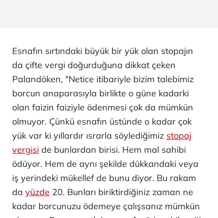
Esnafın sırtındaki büyük bir yük olan stopajın
da çifte vergi doğurduğuna dikkat çeken
Palandöken, "Netice itibariyle bizim talebimiz
borcun anaparasıyla birlikte o güne kadarki
olan faizin faiziyle ödenmesi çok da mümkün
olmuyor. Çünkü esnafın üstünde o kadar çok
yük var ki yıllardır ısrarla söylediğimiz
stopaj
vergisi
de bunlardan birisi. Hem mal sahibi
ödüyor. Hem de aynı şekilde dükkandaki veya
iş yerindeki mükellef de bunu diyor. Bu rakam
da
yüzde
20. Bunları biriktirdiğiniz zaman ne
kadar borcunuzu ödemeye çalışsanız mümkün