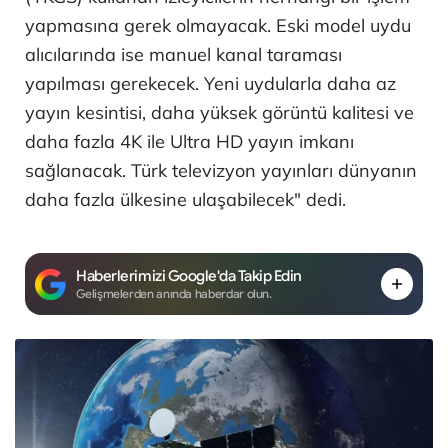
yapmasına gerek olmayacak. Eski model uydu
alıcılarında ise manuel kanal taraması
yapılması gerekecek. Yeni uydularla daha az
yayın kesintisi, daha yüksek görüntü kalitesi ve
daha fazla 4K ile Ultra HD yayın imkanı
sağlanacak. Türk televizyon yayınları dünyanın
daha fazla ülkesine ulaşabilecek" dedi.
Haberlerimizi Google'da Takip Edin
Gelişmelerden anında haberdar olun.