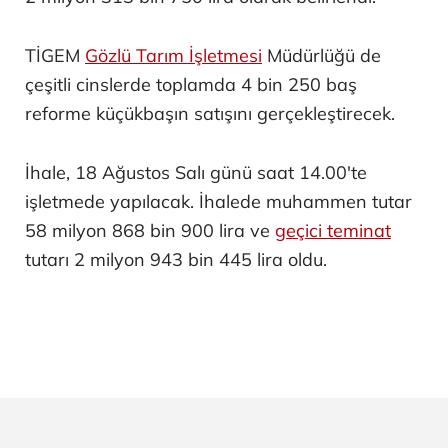
TİGEM
Gözlü Tarım İşletmesi
Müdürlüğü de
çeşitli cinslerde toplamda 4 bin 250 baş
reforme küçükbaşın satışını gerçekleştirecek.
İhale, 18 Ağustos Salı günü saat 14.00'te
işletmede yapılacak. İhalede muhammen tutar
58 milyon 868 bin 900 lira ve
geçici teminat
tutarı 2 milyon 943 bin 445 lira oldu.