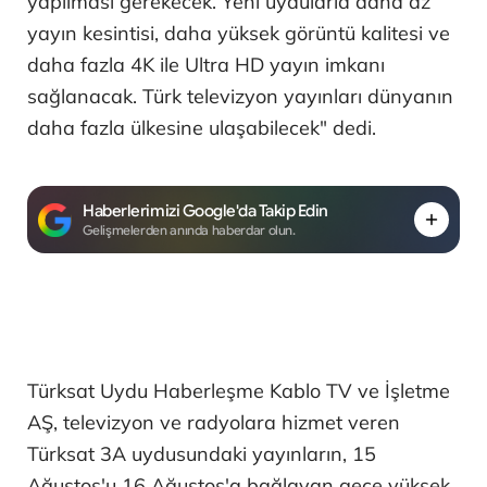
yapılması gerekecek. Yeni uydularla daha az
yayın kesintisi, daha yüksek görüntü kalitesi ve
daha fazla 4K ile Ultra HD yayın imkanı
sağlanacak. Türk televizyon yayınları dünyanın
daha fazla ülkesine ulaşabilecek" dedi.
Haberlerimizi Google'da Takip Edin
Gelişmelerden anında haberdar olun.
Türksat Uydu Haberleşme Kablo TV ve İşletme
AŞ, televizyon ve radyolara hizmet veren
Türksat 3A uydusundaki yayınların, 15
Ağustos'u 16 Ağustos'a bağlayan gece yüksek