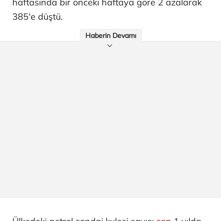
haftasında bir önceki haftaya göre 2 azalarak
385'e düştü.
Haberin Devamı