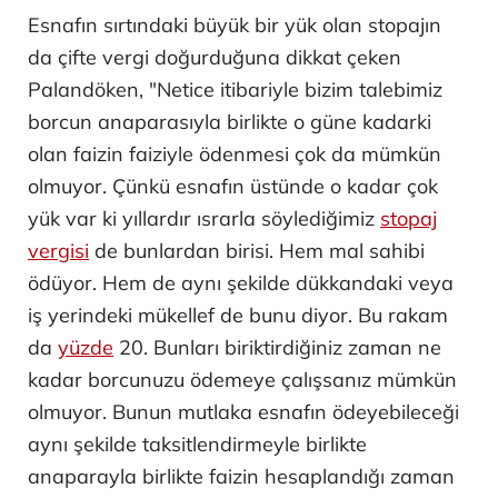
Esnafın sırtındaki büyük bir yük olan stopajın
da çifte vergi doğurduğuna dikkat çeken
Palandöken, "Netice itibariyle bizim talebimiz
borcun anaparasıyla birlikte o güne kadarki
olan faizin faiziyle ödenmesi çok da mümkün
olmuyor. Çünkü esnafın üstünde o kadar çok
yük var ki yıllardır ısrarla söylediğimiz
stopaj
vergisi
de bunlardan birisi. Hem mal sahibi
ödüyor. Hem de aynı şekilde dükkandaki veya
iş yerindeki mükellef de bunu diyor. Bu rakam
da
yüzde
20. Bunları biriktirdiğiniz zaman ne
kadar borcunuzu ödemeye çalışsanız mümkün
olmuyor. Bunun mutlaka esnafın ödeyebileceği
aynı şekilde taksitlendirmeyle birlikte
anaparayla birlikte faizin hesaplandığı zaman