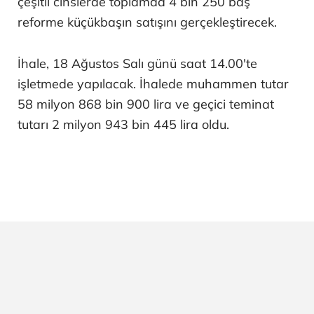
çeşitli cinslerde toplamda 4 bin 250 baş
reforme küçükbaşın satışını gerçekleştirecek.
İhale, 18 Ağustos Salı günü saat 14.00'te
işletmede yapılacak. İhalede muhammen tutar
58 milyon 868 bin 900 lira ve geçici teminat
tutarı 2 milyon 943 bin 445 lira oldu.