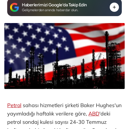
Haberlerimizi Google'da Takip Edin
Gelişmelerden anında haberdar olun.
Petrol
sahası hizmetleri şirketi Baker Hughes'un
yayımladığı haftalık verilere göre,
ABD
'deki
petrol sondaj kulesi sayısı 24-30 Temmuz