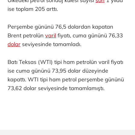
Ülkedeki petrol sondaj kulesi sayısı
son
1 yılda
ise toplam 205 arttı.
Perşembe gününü 76,5 dolardan kapatan
Brent petrolün
varil
fiyatı, cuma gününü 76,33
dolar
seviyesinde tamamladı.
Batı Teksas (WTI) tipi ham petrolün varil fiyatı
ise cuma gününü 73,95 dolar düzeyinde
kapattı. WTI tipi ham petrol perşembe gününü
73,62 dolar seviyesinde tamamlamıştı.