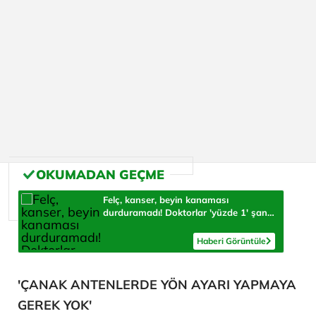
Felç, kanser, beyin kanaması
durduramadı! Doktorlar 'yüzde 1' şans
verdi, herkese umut oluyor
Haberi Görüntüle
'ÇANAK ANTENLERDE YÖN AYARI YAPMAYA
GEREK YOK'