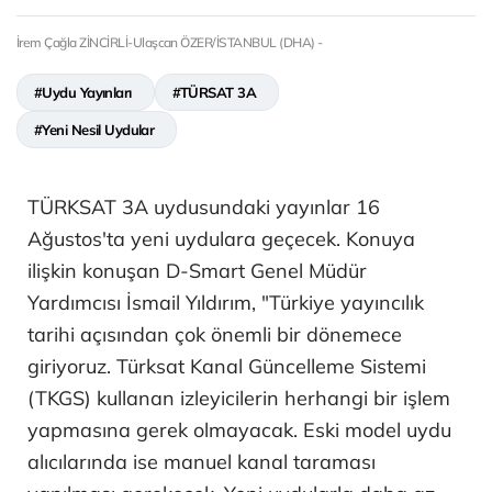
İrem Çağla ZİNCİRLİ-Ulaşcan ÖZER/İSTANBUL (DHA) -
#Uydu Yayınları
#TÜRSAT 3A
#Yeni Nesil Uydular
TÜRKSAT 3A uydusundaki yayınlar 16
Ağustos'ta yeni uydulara geçecek. Konuya
ilişkin konuşan D-Smart Genel Müdür
Yardımcısı İsmail Yıldırım, "Türkiye yayıncılık
tarihi açısından çok önemli bir dönemece
giriyoruz. Türksat Kanal Güncelleme Sistemi
(TKGS) kullanan izleyicilerin herhangi bir işlem
yapmasına gerek olmayacak. Eski model uydu
alıcılarında ise manuel kanal taraması