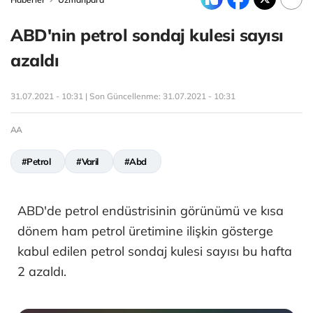
ABD'nin petrol sondaj kulesi sayısı
azaldı
31.07.2021 - 10:31 | Son Güncellenme:
31.07.2021 - 10:31
AA
#Petrol
#Varil
#Abd
ABD'de petrol endüstrisinin görünümü ve kısa
dönem ham petrol üretimine ilişkin gösterge
kabul edilen petrol sondaj kulesi sayısı bu hafta
2 azaldı.