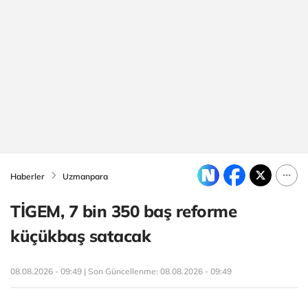
Haberler
Uzmanpara
TİGEM, 7 bin 350 baş reforme
küçükbaş satacak
08.08.2026 - 09:49 | Son Güncellenme:
08.08.2026 - 09:49