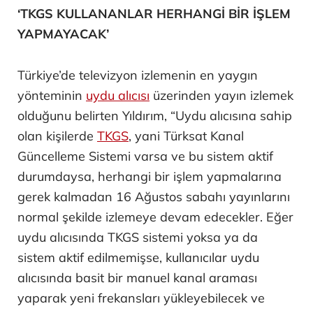
‘TKGS KULLANANLAR HERHANGİ BİR İŞLEM
YAPMAYACAK’
Türkiye’de televizyon izlemenin en yaygın
yönteminin
uydu alıcısı
üzerinden yayın izlemek
olduğunu belirten Yıldırım, “Uydu alıcısına sahip
olan kişilerde
TKGS
, yani Türksat Kanal
Güncelleme Sistemi varsa ve bu sistem aktif
durumdaysa, herhangi bir işlem yapmalarına
gerek kalmadan 16 Ağustos sabahı yayınlarını
normal şekilde izlemeye devam edecekler. Eğer
uydu alıcısında TKGS sistemi yoksa ya da
sistem aktif edilmemişse, kullanıcılar uydu
alıcısında basit bir manuel kanal araması
yaparak yeni frekansları yükleyebilecek ve