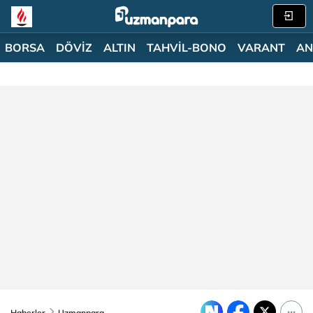
BORSA
DÖVİZ
ALTIN
TAHVİL-BONO
VARANT
AN
Haberler
Uzmanpara