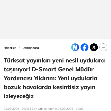
Haberler
Uzmanpara
Türksat yayınları yeni nesil uydulara
taşınıyor! D-Smart Genel Müdür
Yardımcısı Yıldırım: Yeni uydularla
bozuk havalarda kesintisiz yayın
izleyeceğiz
08.08.2026 - 09:46 | Son Güncellenme:
08.08.2026 - 10:06