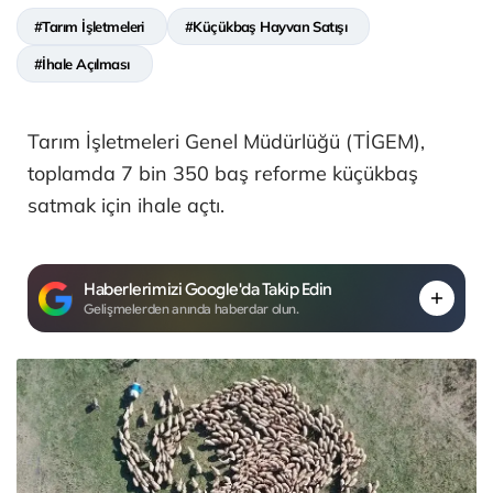
#Tarım İşletmeleri
#Küçükbaş Hayvan Satışı
#İhale Açılması
Tarım İşletmeleri Genel Müdürlüğü (TİGEM),
toplamda 7 bin 350 baş reforme küçükbaş
satmak için ihale açtı.
Haberlerimizi Google'da Takip Edin
Gelişmelerden anında haberdar olun.