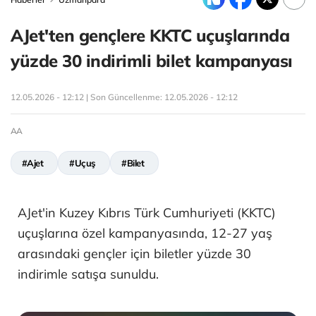
AJet'ten gençlere KKTC uçuşlarında
yüzde 30 indirimli bilet kampanyası
12.05.2026 - 12:12 | Son Güncellenme:
12.05.2026 - 12:12
AA
#Ajet
#Uçuş
#Bilet
AJet'in Kuzey Kıbrıs Türk Cumhuriyeti (KKTC)
uçuşlarına özel kampanyasında, 12-27 yaş
arasındaki gençler için biletler yüzde 30
indirimle satışa sunuldu.