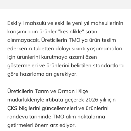
Eski yıl mahsulü ve eski ile yeni yıl mahsullerinin
karışımı olan ürünler "kesinlikle" satın
alınmayacak. Üreticilerin TMO'ya ürün teslim
ederken rutubetten dolayı sıkıntı yaşamamaları
için ürünlerini kurutmaya azami özen
göstermeleri ve ürünlerini belirtilen standartlara
göre hazırlamaları gerekiyor.
Üreticilerin Tarım ve Orman il/ilçe
müdürlükleriyle irtibata geçerek 2026 yılı için
ÇKS bilgilerini güncellemeleri ve ürünlerini
randevu tarihinde TMO alım noktalarına
getirmeleri önem arz ediyor.