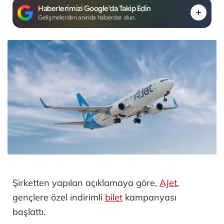
Haberlerimizi Google'da Takip Edin
Gelişmelerden anında haberdar olun.
Şirketten yapılan açıklamaya göre,
AJet
,
gençlere özel indirimli
bilet
kampanyası
başlattı.