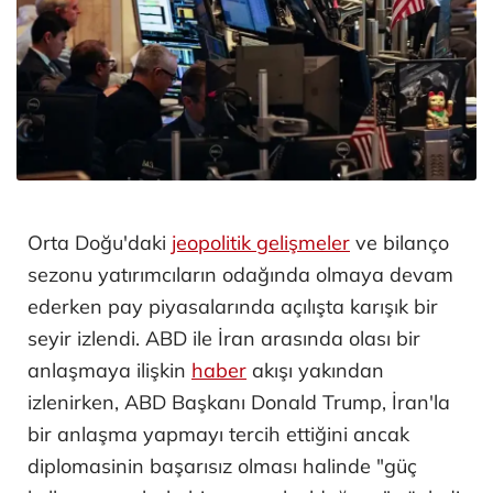
Orta Doğu'daki
jeopolitik gelişmeler
ve bilanço
sezonu yatırımcıların odağında olmaya devam
ederken pay piyasalarında açılışta karışık bir
seyir izlendi. ABD ile İran arasında olası bir
anlaşmaya ilişkin
haber
akışı yakından
izlenirken, ABD Başkanı Donald Trump, İran'la
bir anlaşma yapmayı tercih ettiğini ancak
diplomasinin başarısız olması halinde "güç