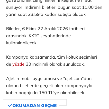
gastronomik zenginliklerini keşfetme fırsatı
sunuyor. İndirimli biletler, bugün saat 11.00'den
yarın saat 23.59'a kadar satışta olacak.
Biletler, 6 Ekim-22 Aralık 2026 tarihleri
arasındaki KKTC seyahatlerinde
kullanılabilecek.
Kampanya kapsamında, tüm koltuk seçimleri
de
yüzde
30 indirimli olarak sunulacak.
AJet'in mobil uygulaması ve "ajet.com"dan
alınan biletlerde geçerli olan kampanyayla
kabin bagajı da 150 TL'ye alınabilecek.