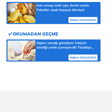
İran savaşı ünlü cips devini vurdu:
Paketler siyah beyaza dönüyor
Haberi Görüntüle
Sigara yasağı genişliyor: İsteyen
istediği yerde içemeyecek! Tiryakiye
açık alanda ‘dar koridor’
Haberi Görüntüle