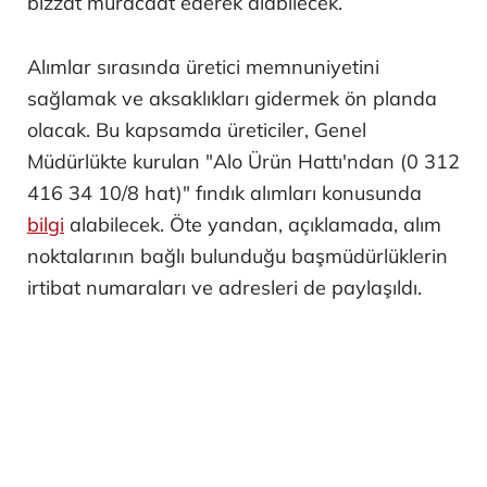
bizzat müracaat ederek alabilecek.
Alımlar sırasında üretici memnuniyetini
sağlamak ve aksaklıkları gidermek ön planda
olacak. Bu kapsamda üreticiler, Genel
Müdürlükte kurulan "Alo Ürün Hattı'ndan (0 312
416 34 10/8 hat)" fındık alımları konusunda
bilgi
alabilecek. Öte yandan, açıklamada, alım
noktalarının bağlı bulunduğu başmüdürlüklerin
irtibat numaraları ve adresleri de paylaşıldı.