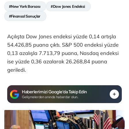
#New York Borsası
#Dow Jones Endeksi
#Finansal Sonuçlar
Açılışta Dow Jones endeksi yüzde 0,14 artışla
54.426,85 puana çıktı. S&P 500 endeksi yüzde
0,13 azalışla 7.713,79 puana, Nasdaq endeksi
ise yüzde 0,36 azalarak 26.268,84 puana
geriledi.
Haberlerimizi Google'da Takip Edin
Gelişmelerden anında haberdar olun.