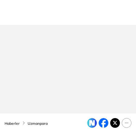
Haberler
Uzmanpara