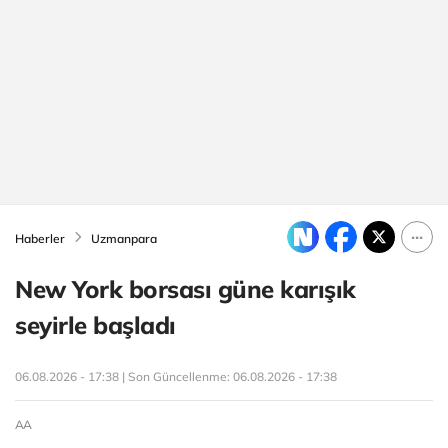
Haberler
Uzmanpara
New York borsası güne karışık
seyirle başladı
06.08.2026 - 17:38 | Son Güncellenme:
06.08.2026 - 17:38
AA