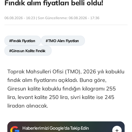
Fındık alım fiyatları belli oldu!
06.08.2026 - 16:23 | Son Güncellenme:
06.08.2026 - 17:36
#Fındık Fiyatları
#TMO Alım Fiyatları
#Giresun Kalite Fındık
Toprak Mahsulleri Ofisi (TMO), 2026 yılı kabuklu
fındık alım fiyatlarını açıkladı. Buna göre,
Giresun kalite kabuklu fındığın kilogramı 255
lira, levant kalite 250 lira, sivri kalite ise 245
liradan alınacak.
Haberlerimizi Google'da Takip Edin