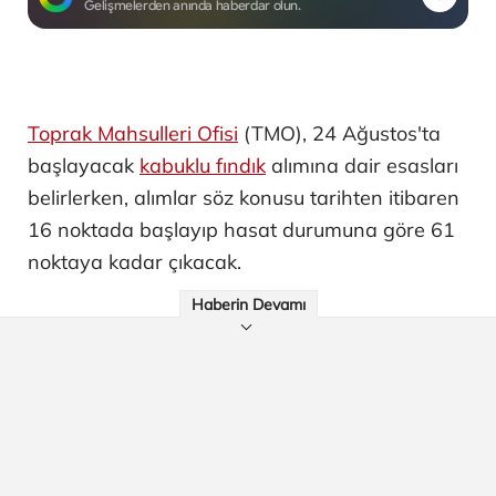
Gelişmelerden anında haberdar olun.
Toprak Mahsulleri Ofisi
(TMO), 24 Ağustos'ta
başlayacak
kabuklu fındık
alımına dair esasları
belirlerken, alımlar söz konusu tarihten itibaren
16 noktada başlayıp hasat durumuna göre 61
noktaya kadar çıkacak.
Haberin Devamı