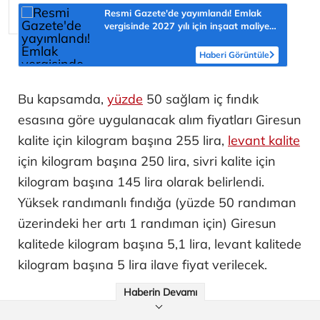
Resmi Gazete'de yayımlandı! Emlak
vergisinde 2027 yılı için inşaat maliyet
bedelleri belirlendi
Haberi Görüntüle
Bu kapsamda,
yüzde
50 sağlam iç fındık
esasına göre uygulanacak alım fiyatları Giresun
kalite için kilogram başına 255 lira,
levant kalite
için kilogram başına 250 lira, sivri kalite için
kilogram başına 145 lira olarak belirlendi.
Yüksek randımanlı fındığa (yüzde 50 randıman
üzerindeki her artı 1 randıman için) Giresun
kalitede kilogram başına 5,1 lira, levant kalitede
kilogram başına 5 lira ilave fiyat verilecek.
Haberin Devamı