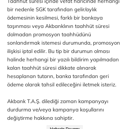
Taahhüt süresi içinde vefat haricinde herhangi
bir nedenle SGK tarafından gelir/aylık
ödemesinin kesilmesi, farklı bir bankaya
taşınması veya Akbanklının taahhüt süresi
dolmadan promosyon taahhüdünü
sonlandırmak istemesi durumunda, promosyon
ilişkisi iptal edilir. Bu tip bir durumun olması
halinde herhangi bir yazılı bildirim yapılmadan
kalan taahhüt süresi dikkate alınarak
hesaplanan tutarın, banka tarafından geri
ödeme olarak tahsil edileceğini iletmek isteriz.
Akbank T.A.Ş. dilediği zaman kampanyayı
durdurma ve/veya kampanya koşullarını
değiştirme hakkına sahiptir.
Haberin Devamı