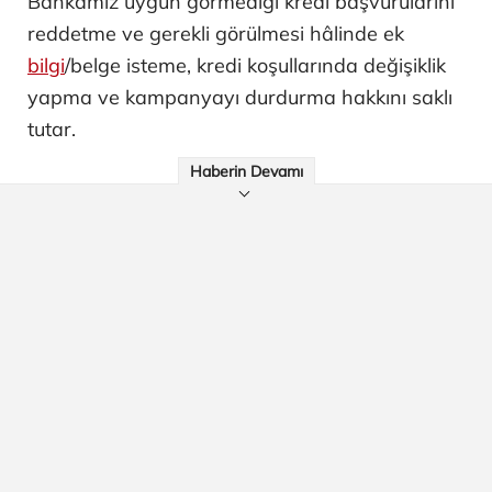
Bankamız uygun görmediği kredi başvurularını
reddetme ve gerekli görülmesi hâlinde ek
bilgi
/belge isteme, kredi koşullarında değişiklik
yapma ve kampanyayı durdurma hakkını saklı
tutar.
Haberin Devamı