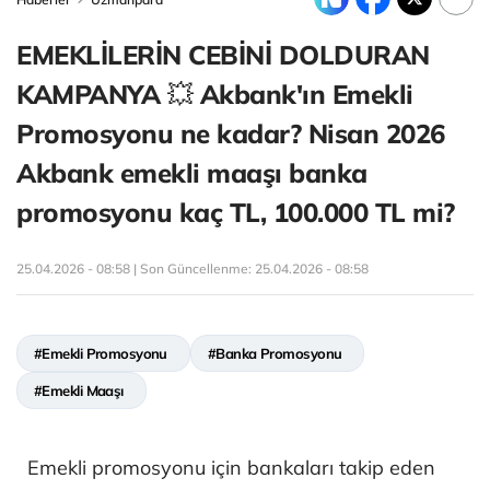
EMEKLİLERİN CEBİNİ DOLDURAN
KAMPANYA 💥 Akbank'ın Emekli
Promosyonu ne kadar? Nisan 2026
Akbank emekli maaşı banka
promosyonu kaç TL, 100.000 TL mi?
25.04.2026 - 08:58 | Son Güncellenme:
25.04.2026 - 08:58
#Emekli Promosyonu
#Banka Promosyonu
#Emekli Maaşı
Emekli promosyonu için bankaları takip eden