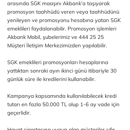
arasında SGK maaşını Akbank’a taşıyarak
promosyon taahhüdü veren veya taahhüdünü
yenileyen ve promosyonu hesabına yatan SGK
emeklileri faydalanabilir. Promosyon işlemleri
Akbank Mobil, şubelerimiz ve 444 25 25
Müşteri İletişim Merkezimizden yapılabilir.
SGK emeklileri promosyonları hesaplarına
yattıktan sonraki ayın ikinci günü itibariyle 30
günlük süre ile kredilerini kullanabilir.
Kampanya kapsamında kullanılabilecek kredi
tutarı en fazla 50.000 TL olup 1-6 ay vade için
geçerlidir.
Hayat sigortasına uygun olan müşteriler sıfır