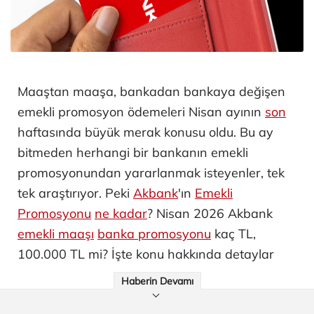
Maaştan maaşa, bankadan bankaya değişen
emekli promosyon ödemeleri Nisan ayının
son
haftasında büyük merak konusu oldu. Bu ay
bitmeden herhangi bir bankanın emekli
promosyonundan yararlanmak isteyenler, tek
tek araştırıyor. Peki
Akbank
'ın
Emekli
Promosyonu
ne kadar
? Nisan 2026 Akbank
emekli maaşı
banka promosyonu
kaç TL,
100.000 TL mi? İşte konu hakkında detaylar
Haberin Devamı