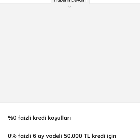
​%0 faizli kredi koşulları​
0% faizli 6 ay vadeli 50.000 TL kredi için