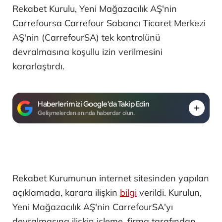
Rekabet Kurulu, Yeni Mağazacılık AŞ'nin
Carrefoursa Carrefour Sabancı Ticaret Merkezi
AŞ'nin (CarrefourSA) tek kontrolünü
devralmasına koşullu izin verilmesini
kararlaştırdı.
Haberlerimizi Google'da Takip Edin
Gelişmelerden anında haberdar olun.
Rekabet Kurumunun internet sitesinden yapılan
açıklamada, karara ilişkin
bilgi
verildi. Kurulun,
Yeni Mağazacılık AŞ'nin CarrefourSA'yı
devralmasına ilişkin işleme, firma tarafından