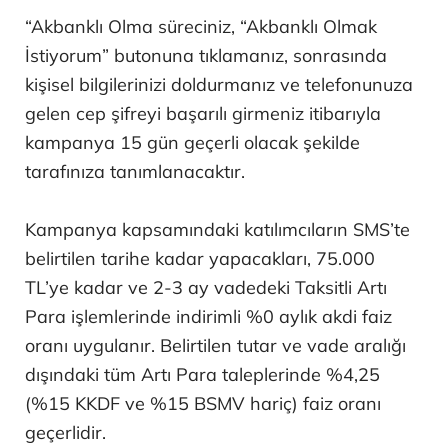
“Akbanklı Olma süreciniz, “Akbanklı Olmak
İstiyorum” butonuna tıklamanız, sonrasında
kişisel bilgilerinizi doldurmanız ve telefonunuza
gelen cep şifreyi başarılı girmeniz itibarıyla
kampanya 15 gün geçerli olacak şekilde
tarafınıza tanımlanacaktır.
Kampanya kapsamındaki katılımcıların SMS’te
belirtilen tarihe kadar yapacakları, 75.000
TL’ye kadar ve 2-3 ay vadedeki Taksitli Artı
Para işlemlerinde indirimli %0 aylık akdi faiz
oranı uygulanır. Belirtilen tutar ve vade aralığı
dışındaki tüm Artı Para taleplerinde %4,25
(%15 KKDF ve %15 BSMV hariç) faiz oranı
geçerlidir.