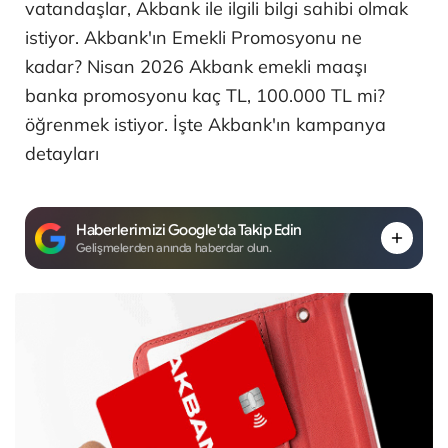
vatandaşlar, Akbank ile ilgili bilgi sahibi olmak
istiyor. Akbank'ın Emekli Promosyonu ne
kadar? Nisan 2026 Akbank emekli maaşı
banka promosyonu kaç TL, 100.000 TL mi?
öğrenmek istiyor. İşte Akbank'ın kampanya
detayları
Haberlerimizi Google'da Takip Edin
Gelişmelerden anında haberdar olun.