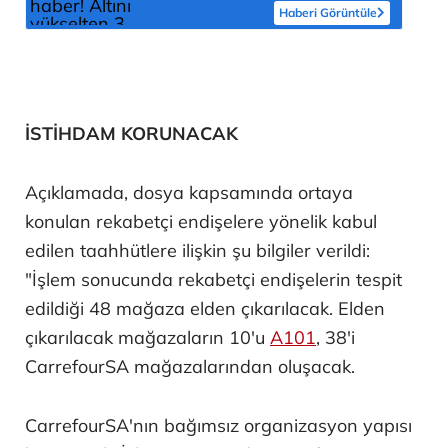
Haberi Görüntüle
İSTİHDAM KORUNACAK
Açıklamada, dosya kapsamında ortaya
konulan rekabetçi endişelere yönelik kabul
edilen taahhütlere ilişkin şu bilgiler verildi:
"İşlem sonucunda rekabetçi endişelerin tespit
edildiği 48 mağaza elden çıkarılacak. Elden
çıkarılacak mağazaların 10'u
A101
, 38'i
CarrefourSA mağazalarından oluşacak.
CarrefourSA'nın bağımsız organizasyon yapısı