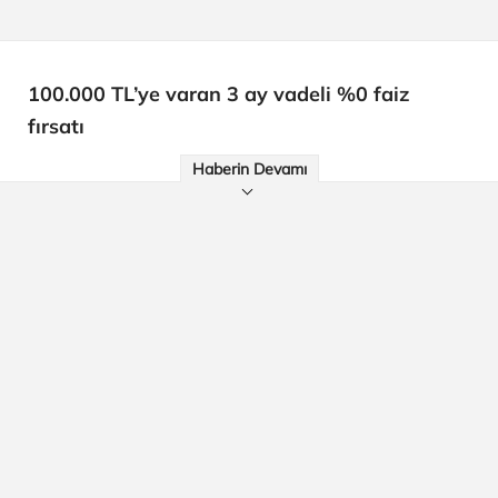
100.000 TL’ye varan 3 ay vadeli %0 faiz
fırsatı
Haberin Devamı