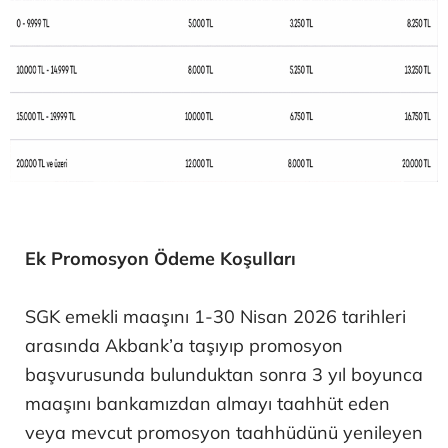
​Ek Promosyon Ödeme Koşulları​
SGK emekli maaşını 1-30 Nisan 2026 tarihleri
arasında Akbank’a taşıyıp promosyon
başvurusunda bulunduktan sonra 3 yıl boyunca
maaşını bankamızdan almayı taahhüt eden
veya mevcut promosyon taahhüdünü yenileyen