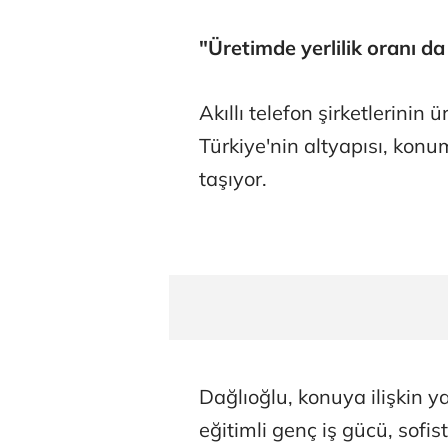
"Üretimde yerlilik oranı d
Akıllı telefon şirketlerinin 
Türkiye'nin altyapısı, kon
taşıyor.
Dağlıoğlu, konuya ilişkin y
eğitimli genç iş gücü, sofist