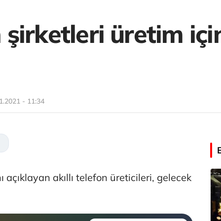
n şirketleri üretim iç
1.2021 - 11:34
açıklayan akıllı telefon üreticileri, gelecek