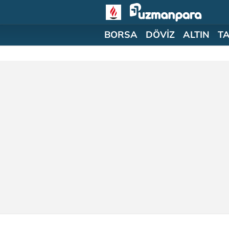
BORSA
DÖVİZ
ALTIN
T