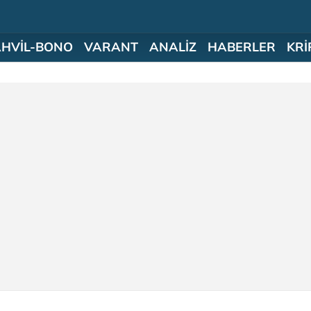
AHVİL-BONO
VARANT
ANALİZ
HABERLER
KRİ