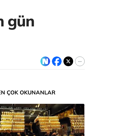
in gün
EN ÇOK OKUNANLAR