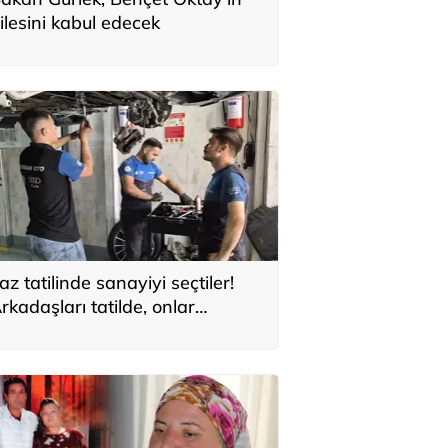
ilesini kabul edecek
az tatilinde sanayiyi seçtiler!
rkadaşları tatilde, onlar
eleceğini inşa ediyor