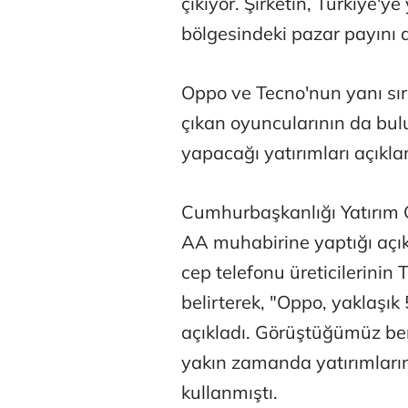
çıkıyor. Şirketin, Türkiye'y
bölgesindeki pazar payını d
Oppo ve Tecno'nun yanı sıra
çıkan oyuncularının da bulu
yapacağı yatırımları açıkla
Cumhurbaşkanlığı Yatırım 
AA muhabirine yaptığı açı
cep telefonu üreticilerinin T
belirterek, "Oppo, yaklaşık
açıkladı. Görüştüğümüz benz
yakın zamanda yatırımlarını
kullanmıştı.