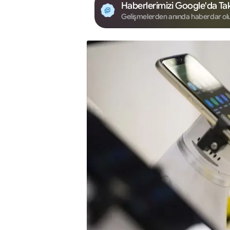
Haberlerimizi Google'da Tak
Gelişmelerden anında haberdar ol