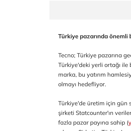
Türkiye pazarında önemli 
Tecno; Türkiye pazarına geç
Türkiye'deki yerli ortağı ile 
marka, bu yatırım hamlesiy
olmayı hedefliyor.
Türkiye'de üretim için gün 
şirketi Statcounter'ın veril
fazla pazar payına sahip (