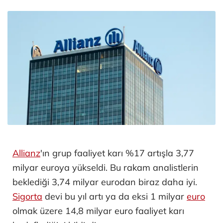
Allianz
'ın grup faaliyet karı %17 artışla 3,77
milyar euroya yükseldi. Bu rakam analistlerin
beklediği 3,74 milyar eurodan biraz daha iyi.
Sigorta
devi bu yıl artı ya da eksi 1 milyar
euro
olmak üzere 14,8 milyar euro faaliyet karı