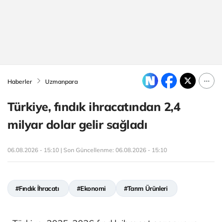
Haberler
Uzmanpara
Türkiye, fındık ihracatından 2,4
milyar dolar gelir sağladı
06.08.2026 - 15:10 | Son Güncellenme:
06.08.2026 - 15:10
#Fındık İhracatı
#Ekonomi
#Tarım Ürünleri