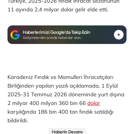
Türkiye, 2025-2026 fındık ihracat sezonunun
11 ayında 2,4 milyar dolar gelir elde etti.
Haberlerimizi Google'da Takip Edin
Gelişmelerden anında haberdar olun.
Karadeniz Fındık ve Mamulleri İhracatçıları
Birliğinden yapılan yazılı açıklamada, 1 Eylül
2025-31 Temmuz 2026 döneminde yurt dışına
2 milyar 400 milyon 360 bin 66
dolar
karşılığında 186 bin 400 ton fındık satıldığı
bildirildi.
Haberin Devamı