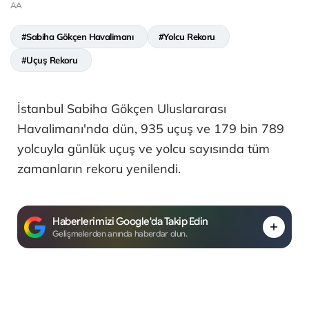
AA
#Sabiha Gökçen Havalimanı
#Yolcu Rekoru
#Uçuş Rekoru
İstanbul Sabiha Gökçen Uluslararası
Havalimanı'nda dün, 935 uçuş ve 179 bin 789
yolcuyla günlük uçuş ve yolcu sayısında tüm
zamanların rekoru yenilendi.
Haberlerimizi Google'da Takip Edin
Gelişmelerden anında haberdar olun.