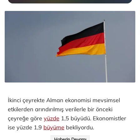
İkinci çeyrekte Alman ekonomisi mevsimsel
etkilerden arındırılmış verilerle bir önceki
çeyreğe göre
yüzde
1,5 büyüdü. Ekonomistler
ise yüzde 1,9
büyüme
bekliyordu.
Haberin Devamı