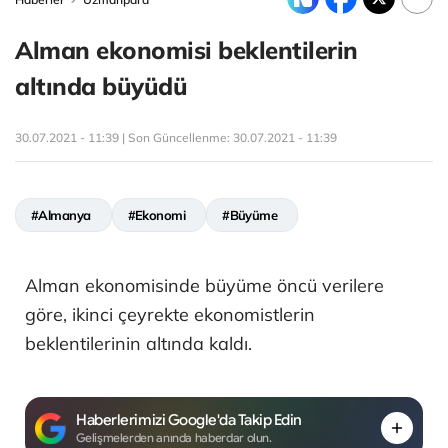
Alman ekonomisi beklentilerin
altında büyüdü
30.07.2021 - 11:39 | Son Güncellenme:
30.07.2021 - 11:39
#Almanya
#Ekonomi
#Büyüme
Alman ekonomisinde büyüme öncü verilere
göre, ikinci çeyrekte ekonomistlerin
beklentilerinin altında kaldı.
Haberlerimizi Google'da Takip Edin
Gelişmelerden anında haberdar olun.