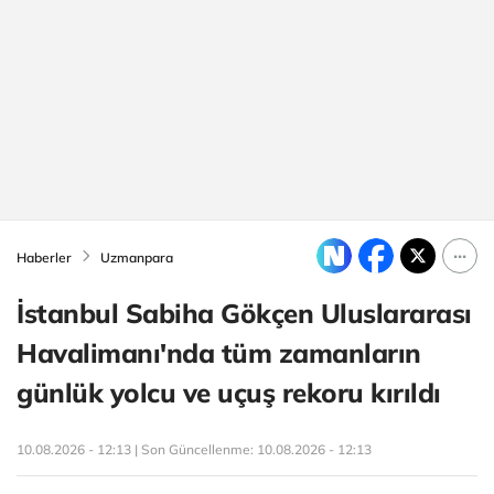
Haberler
Uzmanpara
İstanbul Sabiha Gökçen Uluslararası
Havalimanı'nda tüm zamanların
günlük yolcu ve uçuş rekoru kırıldı
10.08.2026 - 12:13 | Son Güncellenme:
10.08.2026 - 12:13