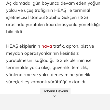
Açıklamada, gün boyunca devam eden yoğun
yolcu ve uçuş trafiğinin HEAŞ ile terminal
işletmecisi İstanbul Sabiha Gökçen (ISG)
arasında yürütülen koordinasyonla yönetildiği
bildirildi.
HEAŞ ekiplerinin
hava
trafik, apron, pist ve
meydan operasyonlarının kesintisiz
yürütülmesini sağladığı, ISG ekiplerinin ise
terminalde yolcu akışı, güvenlik, temizlik,
yönlendirme ve yolcu deneyimine yönelik
süreçleri eş zamanlı yürüttüğü aktarıldı.
Haberin Devamı