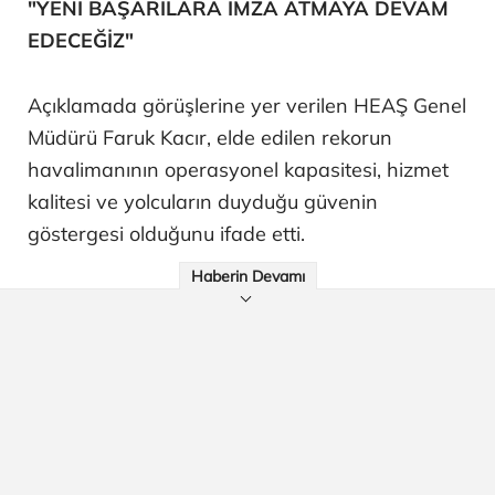
"YENİ BAŞARILARA İMZA ATMAYA DEVAM
EDECEĞİZ"
Açıklamada görüşlerine yer verilen HEAŞ Genel
Müdürü Faruk Kacır, elde edilen rekorun
havalimanının operasyonel kapasitesi, hizmet
kalitesi ve yolcuların duyduğu güvenin
göstergesi olduğunu ifade etti.
Haberin Devamı