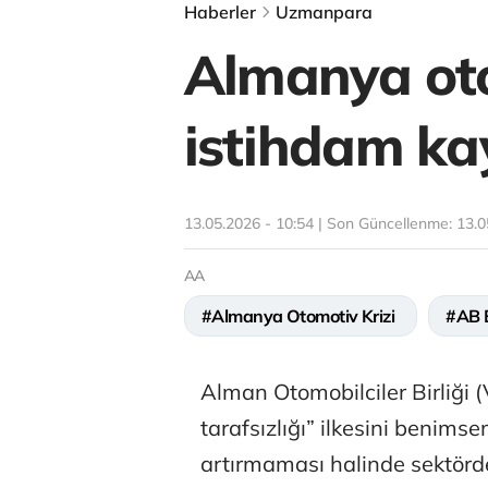
Haberler
Uzmanpara
Almanya oto
istihdam kay
13.05.2026 - 10:54 | Son Güncellenme:
13.0
AA
#Almanya Otomotiv Krizi
#AB E
Alman Otomobilciler Birliği (
tarafsızlığı” ilkesini benim
artırmaması halinde sektörd