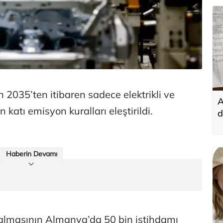
2035’ten itibaren sadece elektrikli ve
A
n katı emisyon kuralları eleştirildi.
d
t
Haberin Devamı
almasının Almanya’da 50 bin istihdamı