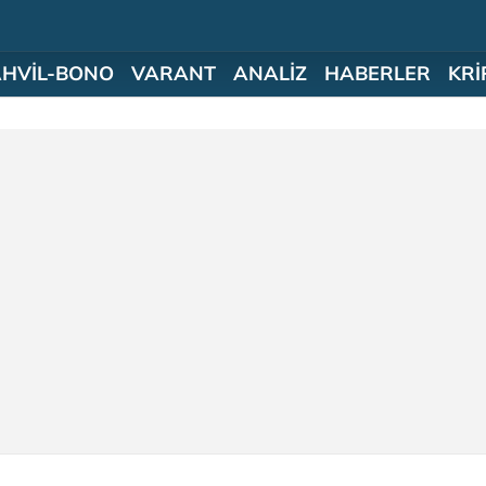
AHVİL-BONO
VARANT
ANALİZ
HABERLER
KRİ