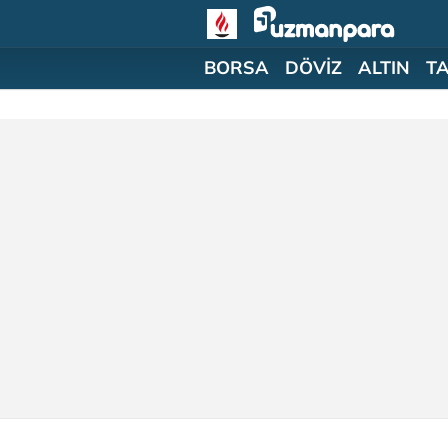
BORSA
DÖVİZ
ALTIN
T