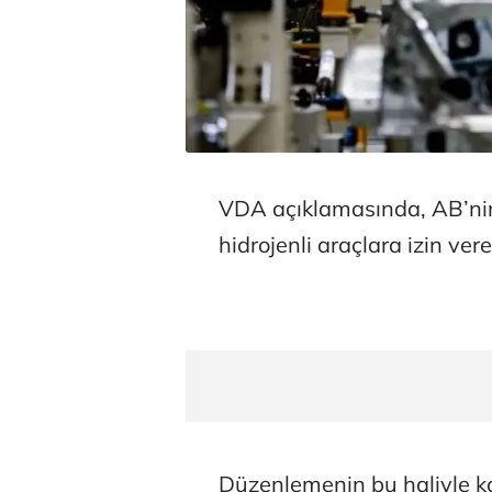
VDA açıklamasında, AB’nin 
hidrojenli araçlara izin vere
Düzenlemenin bu haliyle k