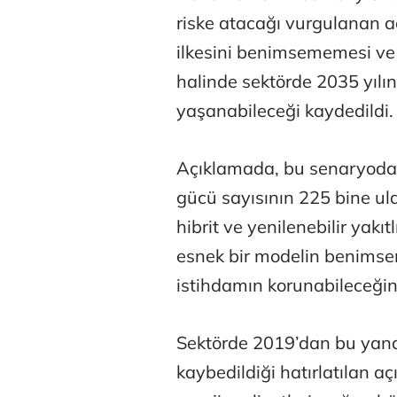
riske atacağı vurgulanan a
ilkesini benimsememesi ve
halinde sektörde 2035 yılı
yaşanabileceği kaydedildi.
Açıklamada, bu senaryoda
gücü sayısının 225 bine ulaşa
hibrit ve yenilenebilir yakı
esnek bir modelin benims
istihdamın korunabileceğine
Sektörde 2019’dan bu yana
kaybedildiği hatırlatılan a