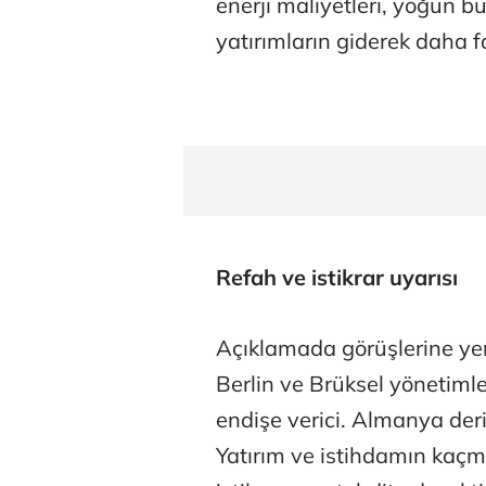
enerji maliyetleri, yoğun bü
yatırımların giderek daha fa
Refah ve istikrar uyarısı
Açıklamada görüşlerine ye
Berlin ve Brüksel yönetiml
endişe verici. Almanya deri
Yatırım ve istihdamın kaçma