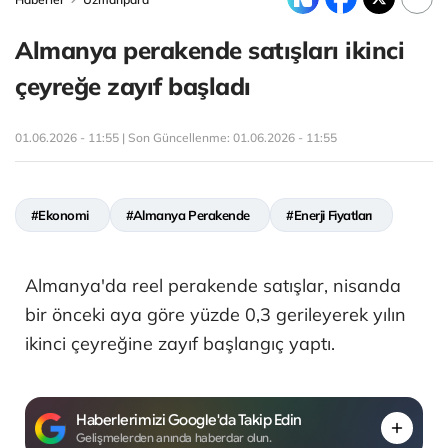
Almanya perakende satışları ikinci
çeyreğe zayıf başladı
01.06.2026 - 11:55 | Son Güncellenme:
01.06.2026 - 11:55
#Ekonomi
#Almanya Perakende
#Enerji Fiyatları
Almanya'da reel perakende satışlar, nisanda
bir önceki aya göre yüzde 0,3 gerileyerek yılın
ikinci çeyreğine zayıf başlangıç yaptı.
Haberlerimizi Google'da Takip Edin
Gelişmelerden anında haberdar olun.