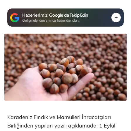
Haberlerimizi Google'da Takip Edin
Gelişmelerden anında haberdar olun.
Karadeniz Fındık ve Mamulleri İhracatçıları
Birliğinden yapılan yazılı açıklamada, 1 Eylül