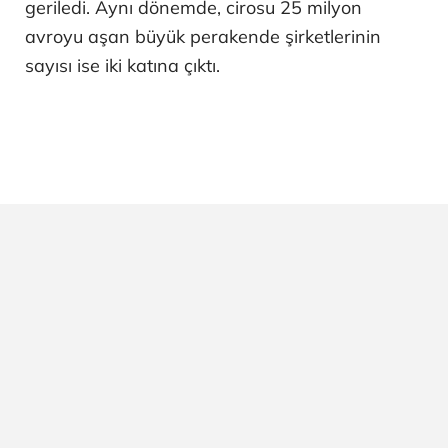
geriledi. Aynı dönemde, cirosu 25 milyon
avroyu aşan büyük perakende şirketlerinin
sayısı ise iki katına çıktı.