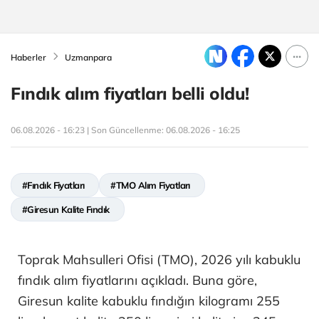
Haberler
Uzmanpara
Fındık alım fiyatları belli oldu!
06.08.2026 - 16:23 | Son Güncellenme:
06.08.2026 - 16:25
#Fındık Fiyatları
#TMO Alım Fiyatları
#Giresun Kalite Fındık
Toprak Mahsulleri Ofisi (TMO), 2026 yılı kabuklu
fındık alım fiyatlarını açıkladı. Buna göre,
Giresun kalite kabuklu fındığın kilogramı 255