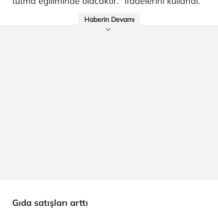
tutma eğiliminde olacaktır." ifadelerini kullandı.
Haberin Devamı
Gıda satışları arttı