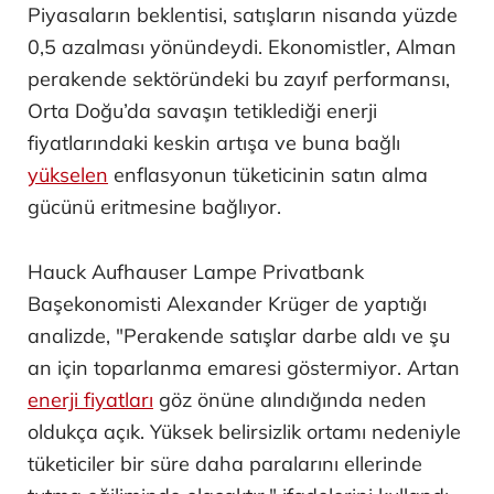
Piyasaların beklentisi, satışların nisanda yüzde
0,5 azalması yönündeydi. Ekonomistler, Alman
perakende sektöründeki bu zayıf performansı,
Orta Doğu’da savaşın tetiklediği enerji
fiyatlarındaki keskin artışa ve buna bağlı
yükselen
enflasyonun tüketicinin satın alma
gücünü eritmesine bağlıyor.
Hauck Aufhauser Lampe Privatbank
Başekonomisti Alexander Krüger de yaptığı
analizde, "Perakende satışlar darbe aldı ve şu
an için toparlanma emaresi göstermiyor. Artan
enerji fiyatları
göz önüne alındığında neden
oldukça açık. Yüksek belirsizlik ortamı nedeniyle
tüketiciler bir süre daha paralarını ellerinde