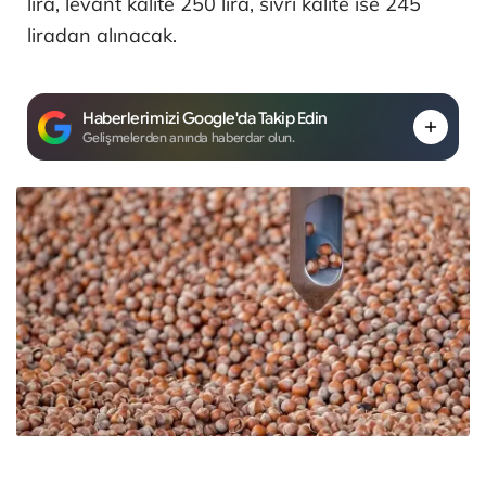
lira, levant kalite 250 lira, sivri kalite ise 245
liradan alınacak.
Haberlerimizi Google'da Takip Edin
Gelişmelerden anında haberdar olun.