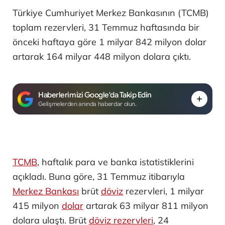
Türkiye Cumhuriyet Merkez Bankasının (TCMB)
toplam rezervleri, 31 Temmuz haftasında bir
önceki haftaya göre 1 milyar 842 milyon dolar
artarak 164 milyar 448 milyon dolara çıktı.
Haberlerimizi Google'da Takip Edin
Gelişmelerden anında haberdar olun.
TCMB
, haftalık para ve banka istatistiklerini
açıkladı. Buna göre, 31 Temmuz itibarıyla
Merkez Bankası
brüt
döviz
rezervleri, 1 milyar
415 milyon
dolar
artarak 63 milyar 811 milyon
dolara ulaştı. Brüt
döviz rezervleri
, 24