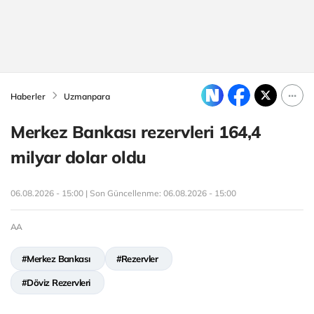
Haberler
Uzmanpara
Merkez Bankası rezervleri 164,4
milyar dolar oldu
06.08.2026 - 15:00 | Son Güncellenme:
06.08.2026 - 15:00
AA
#Merkez Bankası
#Rezervler
#Döviz Rezervleri