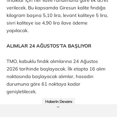
fındıklar için her ilave randımana göre ek ücret
verilecek. Bu kapsamda Giresun kalite fındığa
kilogram başına 5,10 lira, levant kaliteye 5 lira,
sivri kaliteye ise 4,90 lira ilave ödeme
yapılacak.
ALIMLAR 24 AĞUSTOS’TA BAŞLIYOR
TMO, kabuklu fındık alımlarına 24 Ağustos
2026 tarihinde başlayacak. İlk etapta 16 alım
noktasında başlayacak alımlar, hasadın
durumuna göre 61 noktaya kadar
genişletilecek.
Haberin Devamı