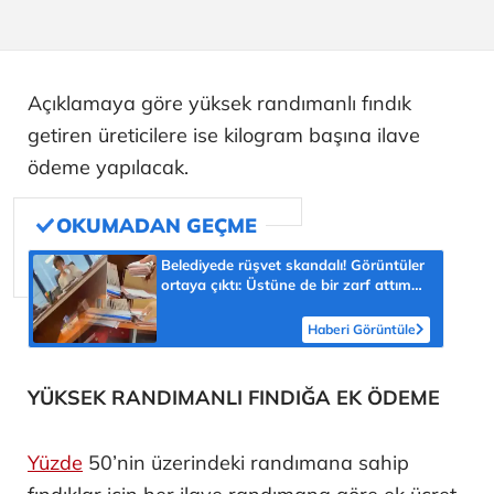
Açıklamaya göre yüksek randımanlı fındık
getiren üreticilere ise kilogram başına ilave
ödeme yapılacak.
Belediyede rüşvet skandalı! Görüntüler
ortaya çıktı: Üstüne de bir zarf attım
müdürüm
Haberi Görüntüle
YÜKSEK RANDIMANLI FINDIĞA EK ÖDEME
Yüzde
50’nin üzerindeki randımana sahip