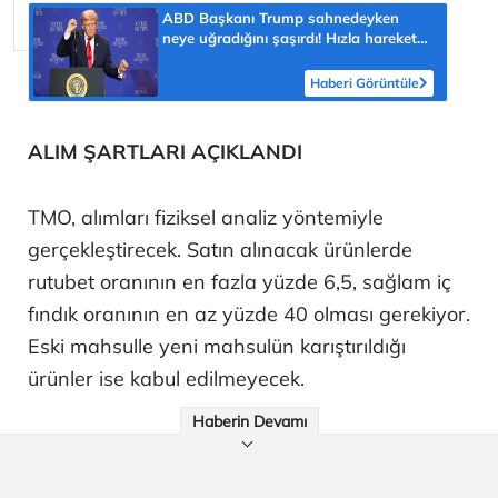
ABD Başkanı Trump sahnedeyken
neye uğradığını şaşırdı! Hızla harekete
geçti, salondan kahkahalar yükseldi
Haberi Görüntüle
ALIM ŞARTLARI AÇIKLANDI
TMO, alımları fiziksel analiz yöntemiyle
gerçekleştirecek. Satın alınacak ürünlerde
rutubet oranının en fazla yüzde 6,5, sağlam iç
fındık oranının en az yüzde 40 olması gerekiyor.
Eski mahsulle yeni mahsulün karıştırıldığı
ürünler ise kabul edilmeyecek.
Haberin Devamı