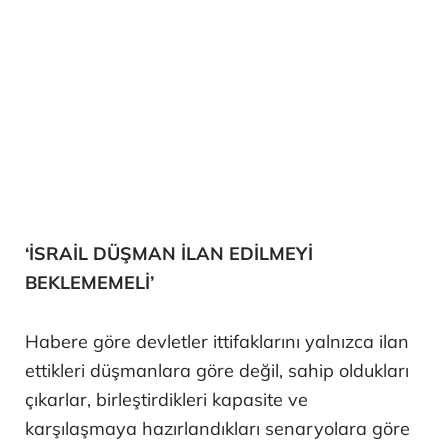
‘İSRAİL DÜŞMAN İLAN EDİLMEYİ
BEKLEMEMELİ’
Habere göre devletler ittifaklarını yalnızca ilan
ettikleri düşmanlara göre değil, sahip oldukları
çıkarlar, birleştirdikleri kapasite ve
karşılaşmaya hazırlandıkları senaryolara göre