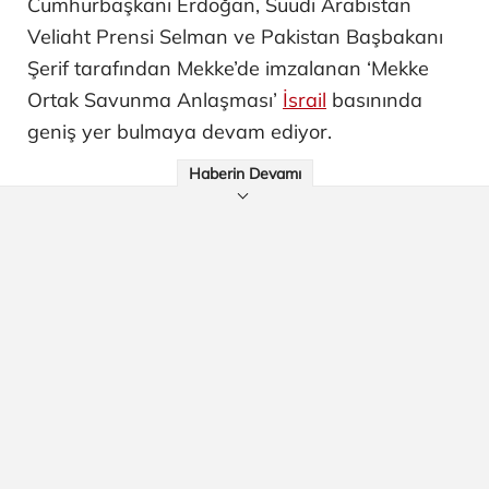
Cumhurbaşkanı Erdoğan, Suudi Arabistan
Veliaht Prensi Selman ve Pakistan Başbakanı
Şerif tarafından Mekke’de imzalanan ‘Mekke
Ortak Savunma Anlaşması’
İsrail
basınında
geniş yer bulmaya devam ediyor.
Haberin Devamı