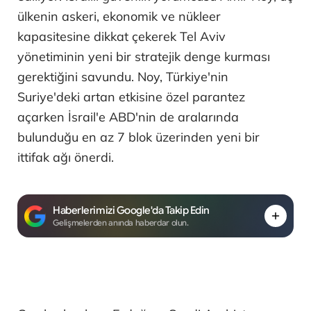
ülkenin askeri, ekonomik ve nükleer
kapasitesine dikkat çekerek Tel Aviv
yönetiminin yeni bir stratejik denge kurması
gerektiğini savundu. Noy, Türkiye'nin
Suriye'deki artan etkisine özel parantez
açarken İsrail'e ABD'nin de aralarında
bulunduğu en az 7 blok üzerinden yeni bir
ittifak ağı önerdi.
Haberlerimizi Google'da Takip Edin
Gelişmelerden anında haberdar olun.