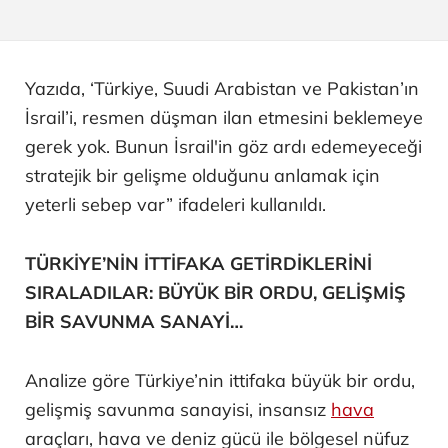
Yazıda, ‘Türkiye, Suudi Arabistan ve Pakistan’ın
İsrail’i, resmen düşman ilan etmesini beklemeye
gerek yok. Bunun İsrail'in göz ardı edemeyeceği
stratejik bir gelişme olduğunu anlamak için
yeterli sebep var” ifadeleri kullanıldı.
TÜRKİYE’NİN İTTİFAKA GETİRDİKLERİNİ
SIRALADILAR: BÜYÜK BİR ORDU, GELİŞMİŞ
BİR SAVUNMA SANAYİ…
Analize göre Türkiye’nin ittifaka büyük bir ordu,
gelişmiş savunma sanayisi, insansız
hava
araçları, hava ve deniz gücü ile bölgesel nüfuz