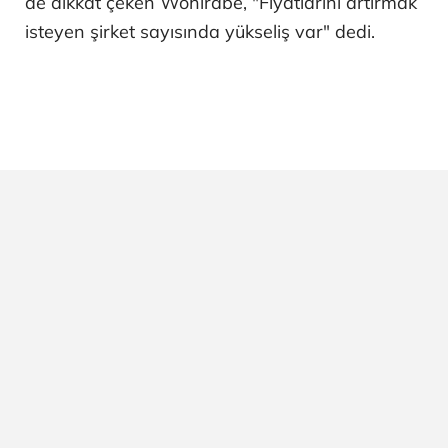
de dikkat çeken Wohlrabe, "Fiyatlarını artırmak
isteyen şirket sayısında yükseliş var" dedi.