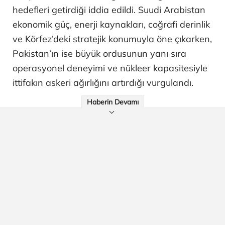
hedefleri getirdiği iddia edildi. Suudi Arabistan
ekonomik güç, enerji kaynakları, coğrafi derinlik
ve Körfez’deki stratejik konumuyla öne çıkarken,
Pakistan’ın ise büyük ordusunun yanı sıra
operasyonel deneyimi ve nükleer kapasitesiyle
ittifakın askeri ağırlığını artırdığı vurgulandı.
Haberin Devamı