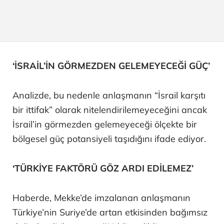
‘İSRAİL’İN GÖRMEZDEN GELEMEYECEĞİ GÜÇ’
Analizde, bu nedenle anlaşmanın “İsrail karşıtı
bir ittifak” olarak nitelendirilemeyeceğini ancak
İsrail’in görmezden gelemeyeceği ölçekte bir
bölgesel güç potansiyeli taşıdığını ifade ediyor.
‘TÜRKİYE FAKTÖRÜ GÖZ ARDI EDİLEMEZ’
Haberde, Mekke’de imzalanan anlaşmanın
Türkiye’nin Suriye’de artan etkisinden bağımsız