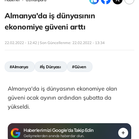
Almanya'da iş dünyasının
ekonomiye güveni arttı
22.02.2022 - 12:42 | Son Güncellenme:
22.02.2022 - 13:34
#Almanya
#İş Dünyası
#Güven
Almanya'da iş dünyasının ekonomiye olan
güveni ocak ayının ardından şubatta da
yükseldi.
Haberlerimizi Google'da Takip Edin
Gelişmelerden anında haberdar olun.