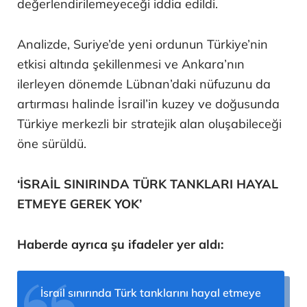
değerlendirilemeyeceği iddia edildi.
Analizde, Suriye’de yeni ordunun Türkiye’nin
etkisi altında şekillenmesi ve Ankara’nın
ilerleyen dönemde Lübnan’daki nüfuzunu da
artırması halinde İsrail’in kuzey ve doğusunda
Türkiye merkezli bir stratejik alan oluşabileceği
öne sürüldü.
‘İSRAİL SINIRINDA TÜRK TANKLARI HAYAL
ETMEYE GEREK YOK’
Haberde ayrıca şu ifadeler yer aldı:
İsrail sınırında Türk tanklarını hayal etmeye