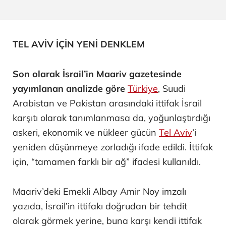
TEL AVİV İÇİN YENİ DENKLEM
Son olarak İsrail’in Maariv gazetesinde
yayımlanan analizde göre
Türkiye
, Suudi
Arabistan ve Pakistan arasındaki ittifak İsrail
karşıtı olarak tanımlanmasa da, yoğunlaştırdığı
askeri, ekonomik ve nükleer gücün
Tel Aviv
’i
yeniden düşünmeye zorladığı ifade edildi. İttifak
için, “tamamen farklı bir ağ” ifadesi kullanıldı.
Maariv’deki Emekli Albay Amir Noy imzalı
yazıda, İsrail’in ittifakı doğrudan bir tehdit
olarak görmek yerine, buna karşı kendi ittifak