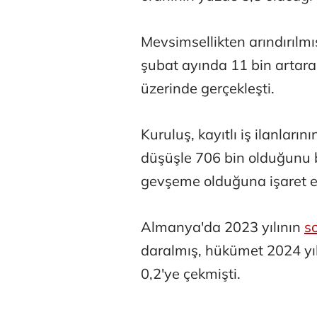
Mevsimsellikten arındırılmı
şubat ayında 11 bin artarak
üzerinde gerçekleşti.
Kuruluş, kayıtlı iş ilanların
düşüşle 706 bin olduğunu be
gevşeme olduğuna işaret e
Almanya'da 2023 yılının
s
daralmış, hükümet 2024 yıl
0,2'ye çekmişti.