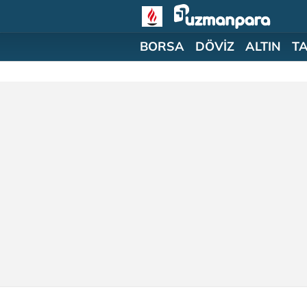
BORSA
DÖVİZ
ALTIN
T