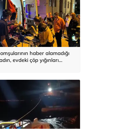
omşularının haber alamadığı
adın, evdeki çöp yığınları
rasında bulundu