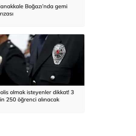
anakkale Boğazı’nda gemi
rızası
olis olmak isteyenler dikkat! 3
in 250 öğrenci alınacak