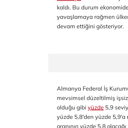
kaldı. Bu durum ekonomide
yavaşlamaya rağmen ülkeni
devam ettiğini gösteriyor.
Almanya Federal İş Kurumu
mevsimsel düzeltilmiş işsiz
olduğu gibi
yüzde
5,9 seviy
yüzde 5,8'den yüzde 5,9'a re
oranının yüzde 5,8 olacağ