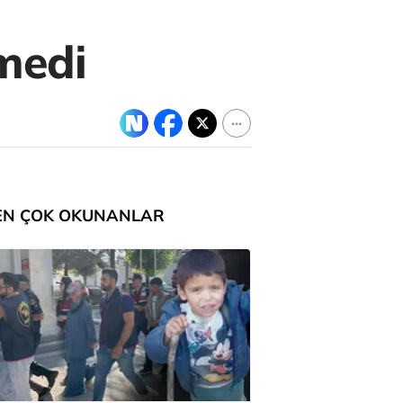
şmedi
EN ÇOK OKUNANLAR