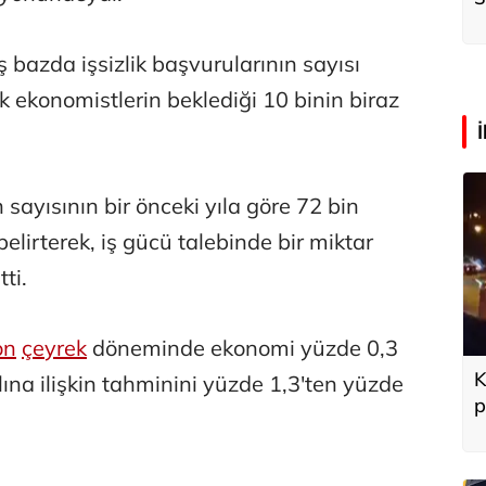
k
ş bazda işsizlik başvurularının sayısı
 ekonomistlerin beklediği 10 binin biraz
ın sayısının bir önceki yıla göre 72 bin
lirterek, iş gücü talebinde bir miktar
tti.
on
çeyrek
döneminde ekonomi yüzde 0,3
K
ına ilişkin tahminini yüzde 1,3'ten yüzde
p