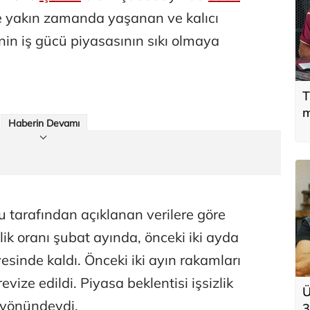
 yakın zamanda yaşanan ve kalıcı
n iş gücü piyasasının sıkı olmaya
T
m
Haberin Devamı
 tarafından açıklanan verilere göre
lik oranı şubat ayında, önceki iki ayda
esinde kaldı. Önceki iki ayın rakamları
vize edildi. Piyasa beklentisi işsizlik
Ü
ı yönündeydi.
3