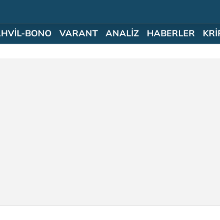
AHVİL-BONO
VARANT
ANALİZ
HABERLER
KRİ