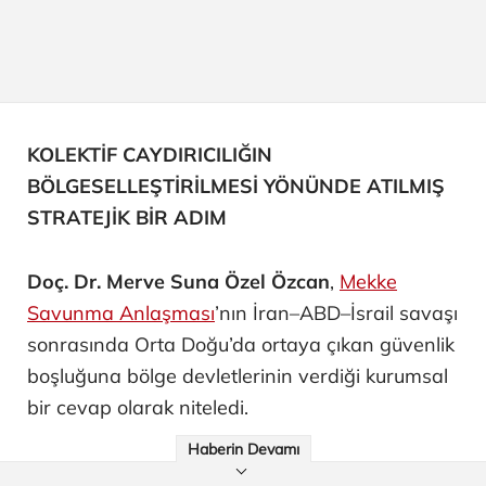
KOLEKTİF CAYDIRICILIĞIN
BÖLGESELLEŞTİRİLMESİ YÖNÜNDE ATILMIŞ
STRATEJİK BİR ADIM
Doç. Dr. Merve Suna Özel Özcan
,
Mekke
Savunma Anlaşması
’nın İran–ABD–İsrail savaşı
sonrasında Orta Doğu’da ortaya çıkan güvenlik
boşluğuna bölge devletlerinin verdiği kurumsal
bir cevap olarak niteledi.
Haberin Devamı