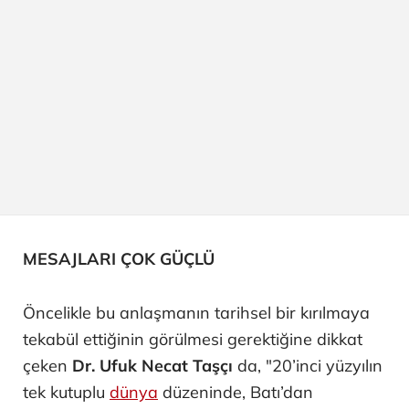
MESAJLARI ÇOK GÜÇLÜ
Öncelikle bu anlaşmanın tarihsel bir kırılmaya
tekabül ettiğinin görülmesi gerektiğine dikkat
çeken
Dr. Ufuk Necat Taşçı
da, "20’inci yüzyılın
tek kutuplu
dünya
düzeninde, Batı’dan