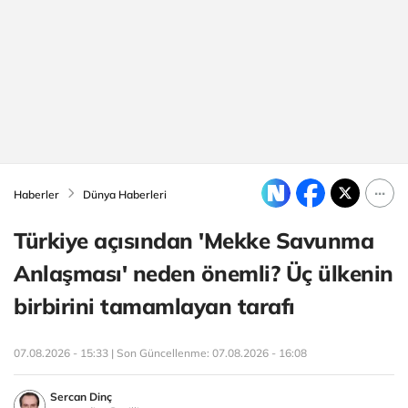
Haberler
Dünya Haberleri
Türkiye açısından 'Mekke Savunma
Anlaşması' neden önemli? Üç ülkenin
birbirini tamamlayan tarafı
07.08.2026 - 15:33 | Son Güncellenme:
07.08.2026 - 16:08
Sercan Dinç