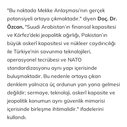
"Bu noktada Mekke Anlaşması’nın gerçek
potansiyeli ortaya çıkmaktadır." diyen
Doç. Dr.
Özcan,
"Suudi Arabistan’ın finansal kapasitesi
ve Körfez’deki jeopolitik ağırlığı, Pakistan’ın
büyük askerî kapasitesi ve nükleer caydırıcılığı
ile Türkiye’nin savunma teknolojileri,
operasyonel tecrübesi ve NATO
standardizasyonu aynı yapı içerisinde
buluşmaktadır. Bu nedenle ortaya çıkan
denklem yalnızca üç ordunun yan yana gelmesi
değildir; sermaye, teknoloji, askerî kapasite ve
jeopolitik konumun aynı güvenlik mimarisi
içerisinde birleşme ihtimalidir." ifadelerini
kullandı.