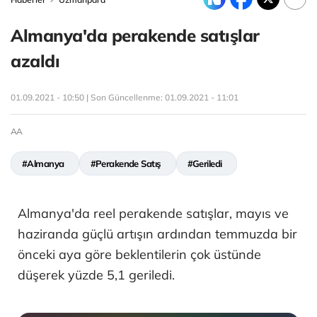
Almanya'da perakende satışlar
azaldı
01.09.2021 - 10:50 | Son Güncellenme:
01.09.2021 - 11:01
AA
#Almanya
#Perakende Satış
#Geriledi
Almanya'da reel perakende satışlar, mayıs ve
haziranda güçlü artışın ardından temmuzda bir
önceki aya göre beklentilerin çok üstünde
düşerek yüzde 5,1 geriledi.