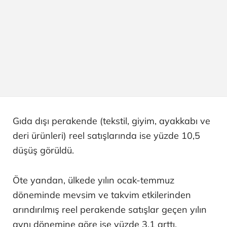
Gıda dışı perakende (tekstil, giyim, ayakkabı ve
deri ürünleri) reel satışlarında ise yüzde 10,5
düşüş görüldü.
Öte yandan, ülkede yılın ocak-temmuz
döneminde mevsim ve takvim etkilerinden
arındırılmış reel perakende satışlar geçen yılın
aynı dönemine göre ise yüzde 3,1 arttı.