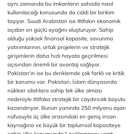
aynı zamanda bu imkanların sahada nasıl
kullanılacağı konusunda da ciddi bir birikim
taşıyor. Suudi Arabistan ise ittifakın ekonomik
açıdan en güçlü ayağını oluşturuyor. Sahip
olduğu yüksek finansal kapasite, savunma
yatırımlarının, ortak projelerin ve stratejik
girişimlerin daha hızlı hayata geçirilmesi
açısından önemli bir avantaj sağlıyor.
Pakistan'ın ise bu denklemde çok farklı ve kritik
bir konumu var. Pakistan, İslam dünyasında
nükleer silahlara sahip tek ülke olması
nedeniyle ittifaka stratejik bir caydırıcılık boyutu
kazandırıyor. Bunun yanında 250 milyonu aşan
nüfusuyla üç ülke arasındaki en geniş insan
kaynağına ve büyük bir toplumsal kapasiteye
sahip ülke konumunda." açıklamasını yaptı.