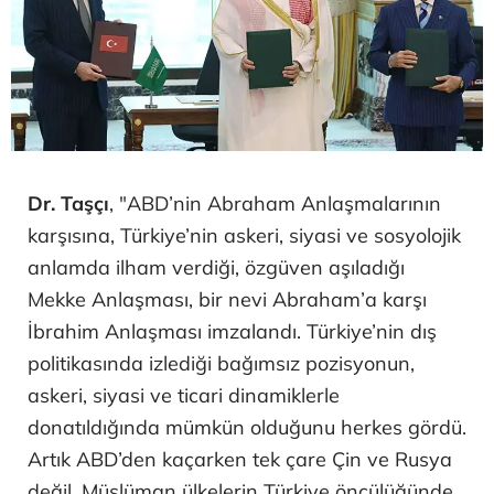
Dr. Taşçı
, "ABD’nin Abraham Anlaşmalarının
karşısına, Türkiye’nin askeri, siyasi ve sosyolojik
anlamda ilham verdiği, özgüven aşıladığı
Mekke Anlaşması, bir nevi Abraham’a karşı
İbrahim Anlaşması imzalandı. Türkiye’nin dış
politikasında izlediği bağımsız pozisyonun,
askeri, siyasi ve ticari dinamiklerle
donatıldığında mümkün olduğunu herkes gördü.
Artık ABD’den kaçarken tek çare Çin ve Rusya
değil. Müslüman ülkelerin Türkiye öncülüğünde