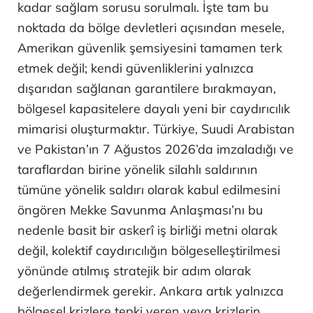
kadar sağlam sorusu sorulmalı. İşte tam bu
noktada da bölge devletleri açısından mesele,
Amerikan güvenlik şemsiyesini tamamen terk
etmek değil; kendi güvenliklerini yalnızca
dışarıdan sağlanan garantilere bırakmayan,
bölgesel kapasitelere dayalı yeni bir caydırıcılık
mimarisi oluşturmaktır. Türkiye, Suudi Arabistan
ve Pakistan’ın 7 Ağustos 2026’da imzaladığı ve
taraflardan birine yönelik silahlı saldırının
tümüne yönelik saldırı olarak kabul edilmesini
öngören Mekke Savunma Anlaşması’nı bu
nedenle basit bir askerî iş birliği metni olarak
değil, kolektif caydırıcılığın bölgeselleştirilmesi
yönünde atılmış stratejik bir adım olarak
değerlendirmek gerekir. Ankara artık yalnızca
bölgesel krizlere tepki veren veya krizlerin