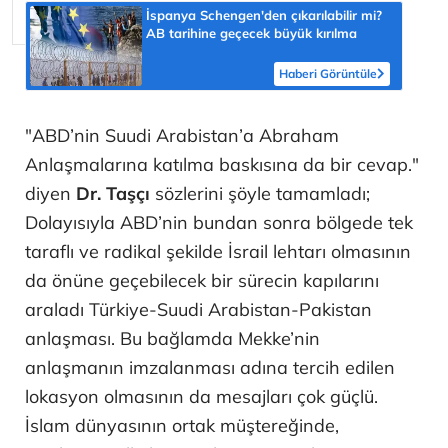
İspanya Schengen'den çıkarılabilir mi?
AB tarihine geçecek büyük kırılma
Haberi Görüntüle
"ABD’nin Suudi Arabistan’a Abraham
Anlaşmalarına katılma baskısına da bir cevap."
diyen
Dr. Taşçı
sözlerini şöyle tamamladı;
Dolayısıyla ABD’nin bundan sonra bölgede tek
taraflı ve radikal şekilde İsrail lehtarı olmasının
da önüne geçebilecek bir sürecin kapılarını
araladı Türkiye-Suudi Arabistan-Pakistan
anlaşması. Bu bağlamda Mekke’nin
anlaşmanın imzalanması adına tercih edilen
lokasyon olmasının da mesajları çok güçlü.
İslam dünyasının ortak müştereğinde,