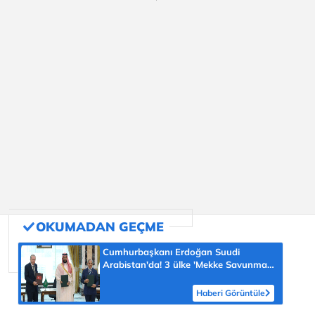
Cumhurbaşkanı Erdoğan Suudi
Arabistan'da! 3 ülke 'Mekke Savunma
Anlaşması'na imza attı
Haberi Görüntüle