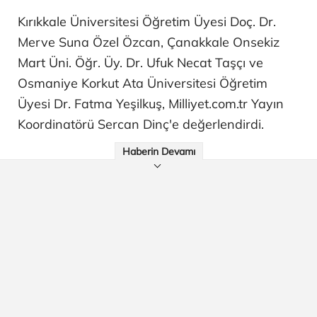
Kırıkkale Üniversitesi Öğretim Üyesi Doç. Dr.
Merve Suna Özel Özcan, Çanakkale Onsekiz
Mart Üni. Öğr. Üy. Dr. Ufuk Necat Taşçı ve
Osmaniye Korkut Ata Üniversitesi Öğretim
Üyesi Dr. Fatma Yeşilkuş, Milliyet.com.tr Yayın
Koordinatörü Sercan Dinç'e değerlendirdi.
Haberin Devamı