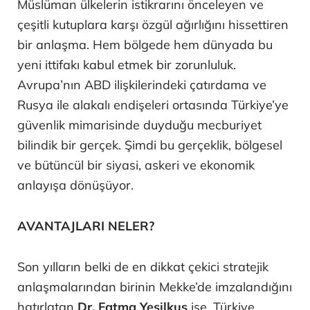
Müslüman ülkelerin istikrarını önceleyen ve
çeşitli kutuplara karşı özgül ağırlığını hissettiren
bir anlaşma. Hem bölgede hem dünyada bu
yeni ittifakı kabul etmek bir zorunluluk.
Avrupa’nın ABD ilişkilerindeki çatırdama ve
Rusya ile alakalı endişeleri ortasında Türkiye’ye
güvenlik mimarisinde duyduğu mecburiyet
bilindik bir gerçek. Şimdi bu gerçeklik, bölgesel
ve bütüncül bir siyasi, askeri ve ekonomik
anlayışa dönüşüyor.
AVANTAJLARI NELER?
Son yılların belki de en dikkat çekici stratejik
anlaşmalarından birinin Mekke’de imzalandığını
hatırlatan
Dr. Fatma Yeşilkuş
ise, Türkiye,