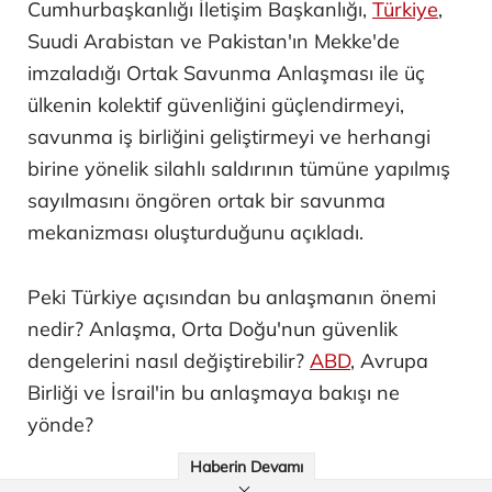
Cumhurbaşkanlığı İletişim Başkanlığı,
Türkiye
,
Suudi Arabistan ve Pakistan'ın Mekke'de
imzaladığı Ortak Savunma Anlaşması ile üç
ülkenin kolektif güvenliğini güçlendirmeyi,
savunma iş birliğini geliştirmeyi ve herhangi
birine yönelik silahlı saldırının tümüne yapılmış
sayılmasını öngören ortak bir savunma
mekanizması oluşturduğunu açıkladı.
Peki Türkiye açısından bu anlaşmanın önemi
nedir? Anlaşma, Orta Doğu'nun güvenlik
dengelerini nasıl değiştirebilir?
ABD
, Avrupa
Birliği ve İsrail'in bu anlaşmaya bakışı ne
yönde?
Haberin Devamı