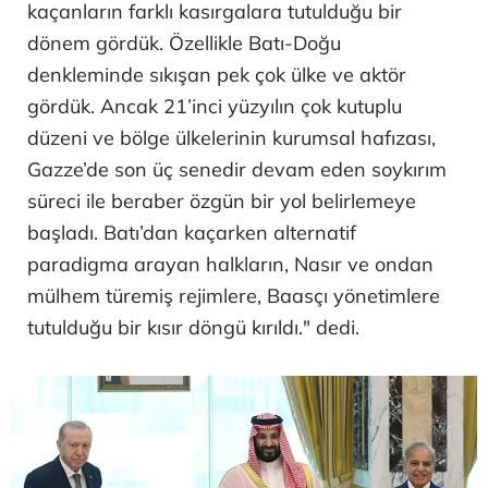
kaçanların farklı kasırgalara tutulduğu bir
dönem gördük. Özellikle Batı-Doğu
denkleminde sıkışan pek çok ülke ve aktör
gördük. Ancak 21’inci yüzyılın çok kutuplu
düzeni ve bölge ülkelerinin kurumsal hafızası,
Gazze’de son üç senedir devam eden soykırım
süreci ile beraber özgün bir yol belirlemeye
başladı. Batı’dan kaçarken alternatif
paradigma arayan halkların, Nasır ve ondan
mülhem türemiş rejimlere, Baasçı yönetimlere
tutulduğu bir kısır döngü kırıldı." dedi.