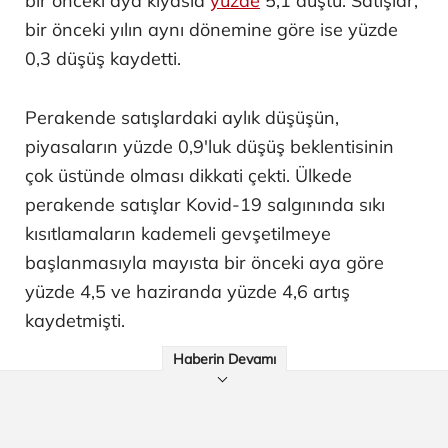
bir önceki aya kıyasla
yüzde
5,1 düştü. Satışlar,
bir önceki yılın aynı dönemine göre ise yüzde
0,3 düşüş kaydetti.
Perakende satışlardaki aylık düşüşün,
piyasaların yüzde 0,9'luk düşüş beklentisinin
çok üstünde olması dikkati çekti. Ülkede
perakende satışlar Kovid-19 salgınında sıkı
kısıtlamaların kademeli gevşetilmeye
başlanmasıyla mayısta bir önceki aya göre
yüzde 4,5 ve haziranda yüzde 4,6 artış
kaydetmişti.
Haberin Devamı