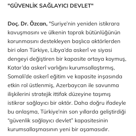
"GÜVENLİK SAĞLAYICI DEVLET"
Doç. Dr. Özcan,
"Suriye’nin yeniden istikrara
kavuşmasını ve ülkenin toprak bütünlüğünün
korunmasını destekleyen başlıca aktörlerden
biri olan Türkiye, Libya’da askerî ve siyasi
dengeyi değiştiren bir kapasite ortaya koymuş,
Katar’da askerî varlığını kurumsallaştırmış,
Somali’de askerî eğitim ve kapasite inşasında
etkin rol üstlenmiş, Azerbaycan ile savunma
ilişkilerini stratejik ittifak düzeyine taşımış
istikrar sağlayıcı bir aktör. Daha doğru ifadeyle
bu anlaşma, Türkiye’nin son yıllarda geliştirdiği
“güvenlik sağlayıcı devlet” kapasitesinin
kurumsallaşmasının yeni bir aşamasıdır.