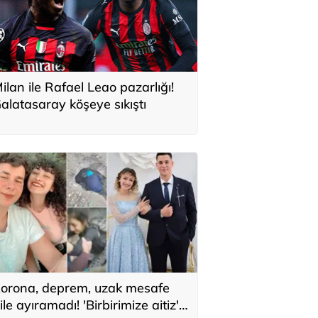
ilan ile Rafael Leao pazarlığı!
alatasaray köşeye sıkıştı
orona, deprem, uzak mesafe
ile ayıramadı! 'Birbirimize aitiz'