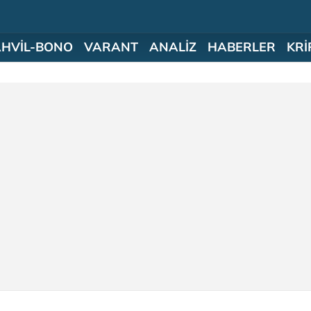
AHVİL-BONO
VARANT
ANALİZ
HABERLER
KRİ