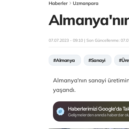
Haberler
Uzmanpara
Almanya'nın 
07.07.2023 - 09:10 | Son Güncellenme:
07.0
#Almanya
#Sanayi
#Üre
Almanya'nın sanayi üretimin
yaşandı.
Haberlerimizi Google'da Tak
Gelişmelerden anında haberdar ol