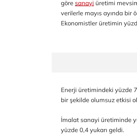
göre
sanayi
üretimi mevsim 
verilerle mayıs ayında bir 
Ekonomistler üretimin yüzd
Enerji üretimindeki yüzde
bir şekilde olumsuz etkisi o
İmalat sanayi üretiminde yü
yüzde 0,4 yukarı geldi.