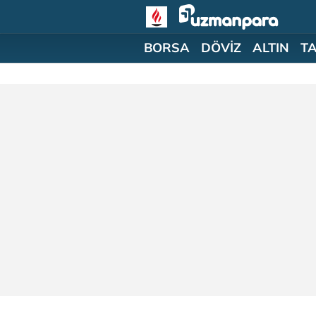
BORSA
DÖVİZ
ALTIN
T