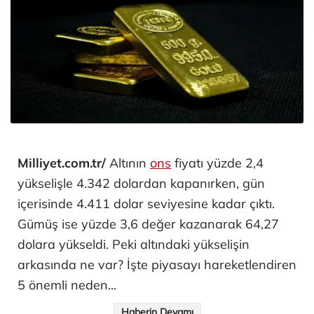
Milliyet.com.tr/
Altının
ons
fiyatı yüzde 2,4
yükselişle 4.342 dolardan kapanırken, gün
içerisinde 4.411 dolar seviyesine kadar çıktı.
Gümüş ise yüzde 3,6 değer kazanarak 64,27
dolara yükseldi. Peki altındaki yükselişin
arkasında ne var? İşte piyasayı hareketlendiren
5 önemli neden...
Haberin Devamı