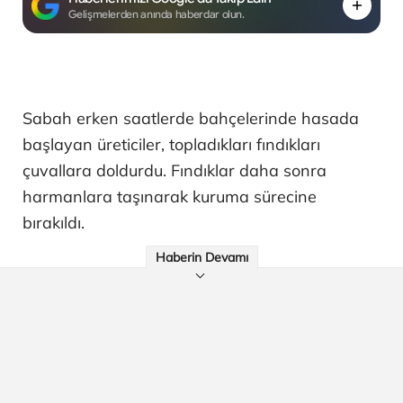
Gelişmelerden anında haberdar olun.
Sabah erken saatlerde bahçelerinde hasada
başlayan üreticiler, topladıkları fındıkları
çuvallara doldurdu. Fındıklar daha sonra
harmanlara taşınarak kuruma sürecine
bırakıldı.
Haberin Devamı