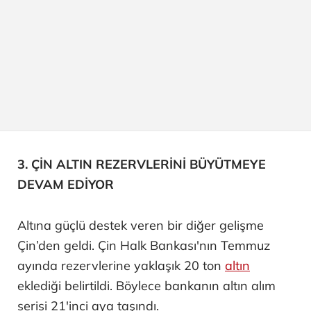
3. ÇİN ALTIN REZERVLERİNİ BÜYÜTMEYE
DEVAM EDİYOR
Altına güçlü destek veren bir diğer gelişme
Çin’den geldi. Çin Halk Bankası'nın Temmuz
ayında rezervlerine yaklaşık 20 ton
altın
eklediği belirtildi. Böylece bankanın altın alım
serisi 21'inci aya taşındı.