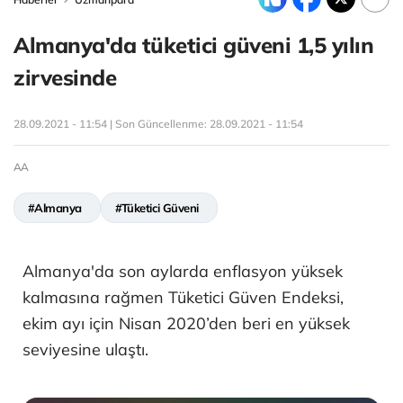
Almanya'da tüketici güveni 1,5 yılın
zirvesinde
28.09.2021 - 11:54 | Son Güncellenme:
28.09.2021 - 11:54
AA
#Almanya
#Tüketici Güveni
Almanya'da son aylarda enflasyon yüksek
kalmasına rağmen Tüketici Güven Endeksi,
ekim ayı için Nisan 2020’den beri en yüksek
seviyesine ulaştı.