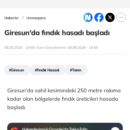
Haberler
Uzmanpara
Giresun'da fındık hasadı başladı
08.08.2026 - 14:58 | Son Güncellenme:
08.08.2026 - 14:58
#Giresun
#Fındık Hasadı
#Tarım
Giresun'da sahil kesimindeki 250 metre rakıma
kadar olan bölgelerde fındık üreticileri hasada
başladı.
Haberlerimizi Google'da Takip Edin