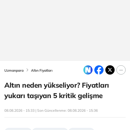
Uzmanpara
Altın Fiyatları
Altın neden yükseliyor? Fiyatları
yukarı taşıyan 5 kritik gelişme
08.08.2026 - 15:33 | Son Güncellenme:
08.08.2026 - 15:36