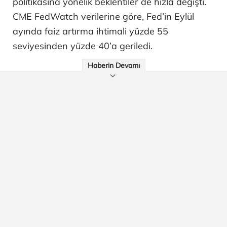
politikasına yönelik beklentiler de hızla değişti.
CME FedWatch verilerine göre, Fed’in Eylül
ayında faiz artırma ihtimali yüzde 55
seviyesinden yüzde 40’a geriledi.
Haberin Devamı