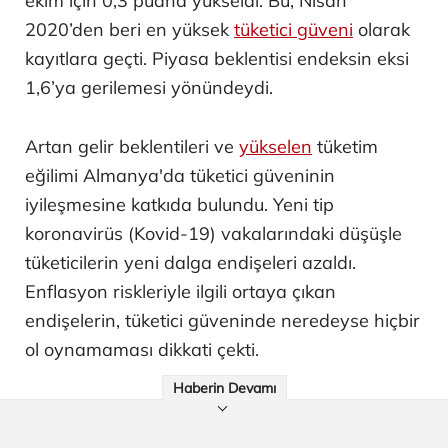
ekim için 0,3 puana yükseldi. Bu, Nisan
2020’den beri en yüksek
tüketici güveni
olarak
kayıtlara geçti. Piyasa beklentisi endeksin eksi
1,6’ya gerilemesi yönündeydi.
Artan gelir beklentileri ve
yükselen
tüketim
eğilimi Almanya'da tüketici güveninin
iyileşmesine katkıda bulundu. Yeni tip
koronavirüs (Kovid-19) vakalarındaki düşüşle
tüketicilerin yeni dalga endişeleri azaldı.
Enflasyon riskleriyle ilgili ortaya çıkan
endişelerin, tüketici güveninde neredeyse hiçbir
ol oynamaması dikkati çekti.
Haberin Devamı