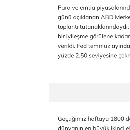
Para ve emtia piyasaların
günü açıklanan ABD Merkez
toplantı tutanaklarındaydı
bir iyileşme görülene kadar
verildi. Fed temmuz ayında 
yüzde 2.50 seviyesine çekm
Geçtiğimiz haftaya 1800 d
dünyanın en büyük ikinci e