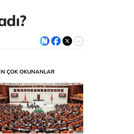
ladı?
EN ÇOK OKUNANLAR