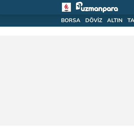
BORSA
DÖVİZ
ALTIN
T