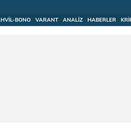
AHVİL-BONO
VARANT
ANALİZ
HABERLER
KRİ