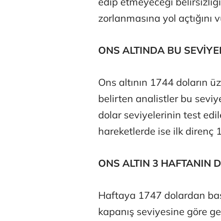
edip etmeyeceği belirsizliği
zorlanmasına yol açtığını 
ONS ALTINDA BU SEVİYE
Ons altının 1744 doların ü
belirten analistler bu sevi
dolar seviyelerinin test ed
hareketlerde ise ilk direnç
ONS ALTIN 3 HAFTANIN 
Haftaya 1747 dolardan baş
kapanış seviyesine göre g