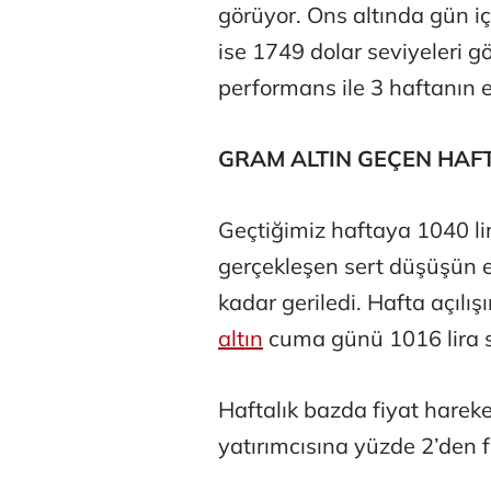
görüyor. Ons altında gün i
ise 1749 dolar seviyeleri g
performans ile 3 haftanın e
GRAM ALTIN GEÇEN HAFT
Geçtiğimiz haftaya 1040 l
gerçekleşen sert düşüşün et
kadar geriledi. Hafta açılı
altın
cuma günü 1016 lira 
Haftalık bazda fiyat hareke
yatırımcısına yüzde 2’den f