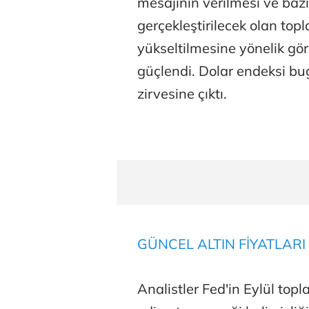
mesajının verilmesi ve bazı 
gerçekleştirilecek olan topl
yükseltilmesine yönelik gör
güçlendi. Dolar endeksi b
zirvesine çıktı.
GÜNCEL ALTIN FİYATLARI 
Analistler Fed'in Eylül top