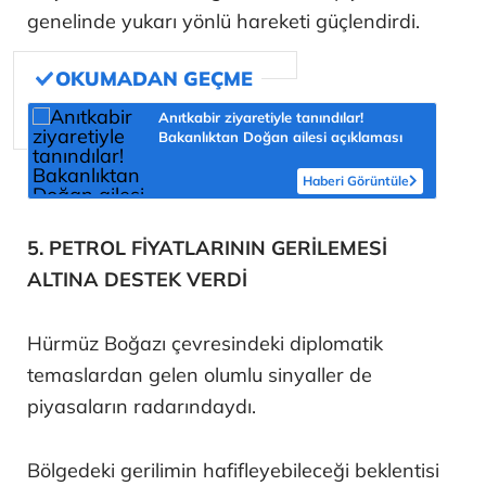
genelinde yukarı yönlü hareketi güçlendirdi.
Anıtkabir ziyaretiyle tanındılar!
Bakanlıktan Doğan ailesi açıklaması
Haberi Görüntüle
5. PETROL FİYATLARININ GERİLEMESİ
ALTINA DESTEK VERDİ
Hürmüz Boğazı çevresindeki diplomatik
temaslardan gelen olumlu sinyaller de
piyasaların radarındaydı.
Bölgedeki gerilimin hafifleyebileceği beklentisi