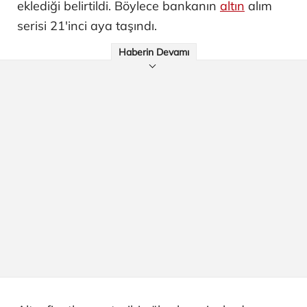
eklediği belirtildi. Böylece bankanın
altın
alım
serisi 21'inci aya taşındı.
Haberin Devamı