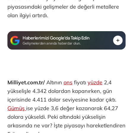
piyasasındaki gelişmeler de değerli metallere
olan ilgiyi artırdı.
Haberlerimizi Google'da Takip Edin
Gelişmelerden anında haberdar olun.
Milliyet.com.tr/
Altının
ons
fiyatı
yüzde
2,4
yükselişle 4.342 dolardan kapanırken, gün
içerisinde 4.411 dolar seviyesine kadar çıktı.
Gümüş
ise yüzde 3,6 değer kazanarak 64,27
dolara yükseldi. Peki altındaki yükselişin
arkasında ne var? İşte piyasayı hareketlendiren