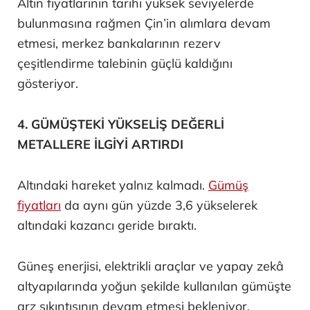
Altın fiyatlarının tarihi yüksek seviyelerde
bulunmasına rağmen Çin’in alımlara devam
etmesi, merkez bankalarının rezerv
çeşitlendirme talebinin güçlü kaldığını
gösteriyor.
4. GÜMÜŞTEKİ YÜKSELİŞ DEĞERLİ
METALLERE İLGİYİ ARTIRDI
Altındaki hareket yalnız kalmadı.
Gümüş
fiyatları
da aynı gün yüzde 3,6 yükselerek
altındaki kazancı geride bıraktı.
Güneş enerjisi, elektrikli araçlar ve yapay zekâ
altyapılarında yoğun şekilde kullanılan gümüşte
arz sıkıntısının devam etmesi bekleniyor.