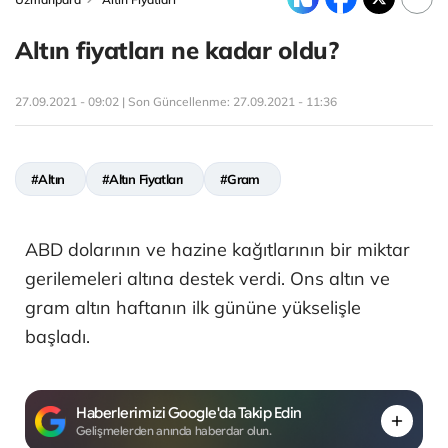
Altın fiyatları ne kadar oldu?
27.09.2021 - 09:02 | Son Güncellenme:
27.09.2021 - 11:36
#Altın
#Altın Fiyatları
#Gram
ABD dolarının ve hazine kağıtlarının bir miktar
gerilemeleri altına destek verdi. Ons altın ve
gram altın haftanın ilk gününe yükselişle
başladı.
Haberlerimizi Google'da Takip Edin
Gelişmelerden anında haberdar olun.