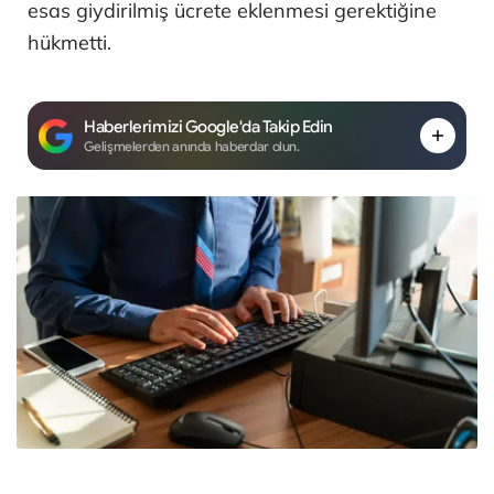
esas giydirilmiş ücrete eklenmesi gerektiğine
hükmetti.
Haberlerimizi Google'da Takip Edin
Gelişmelerden anında haberdar olun.