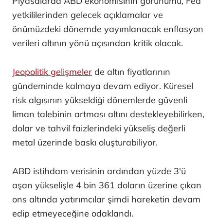
Piyasalarda ABD ekonomisinin görünümü, Fed
yetkililerinden gelecek açıklamalar ve
önümüzdeki dönemde yayımlanacak enflasyon
verileri altının yönü açısından kritik olacak.
Jeopolitik gelişmeler
de altın fiyatlarının
gündeminde kalmaya devam ediyor. Küresel
risk algısının yükseldiği dönemlerde güvenli
liman talebinin artması altını destekleyebilirken,
dolar ve tahvil faizlerindeki yükseliş değerli
metal üzerinde baskı oluşturabiliyor.
ABD istihdam verisinin ardından yüzde 3'ü
aşan yükselişle 4 bin 361 doların üzerine çıkan
ons altında yatırımcılar şimdi hareketin devam
edip etmeyeceğine odaklandı.