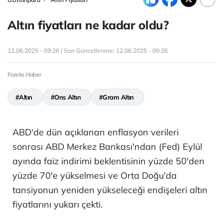
Altın fiyatları ne kadar oldu?
12.06.2025 - 09:26 | Son Güncellenme:
12.06.2025 - 09:26
Foreks Haber
#Altın
#Ons Altın
#Gram Altın
ABD'de dün açıklanan enflasyon verileri
sonrası ABD Merkez Bankası'ndan (Fed) Eylül
ayında faiz indirimi beklentisinin yüzde 50'den
yüzde 70'e yükselmesi ve Orta Doğu'da
tansiyonun yeniden yükseleceği endişeleri altın
fiyatlarını yukarı çekti.