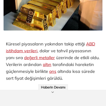
Küresel piyasaların yakından takip ettiği
ABD
istihdam verileri
, dolar ve tahvil piyasasının
yanı sıra
değerli metaller
üzerinde de etkili oldu.
Verilerin ardından
altın
tarafındaki hareketin
güçlenmesiyle birlikte
ons
altında kısa sürede
sert fiyat değişimleri görüldü.
Haberin Devamı