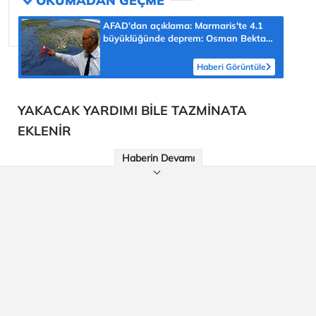
AFAD'dan açıklama: Marmaris'te 4.1
büyüklüğünde deprem: Osman Bektaş
asıl riski açıkladı
Haberi Görüntüle
YAKACAK YARDIMI BİLE TAZMİNATA
EKLENİR
Haberin Devamı