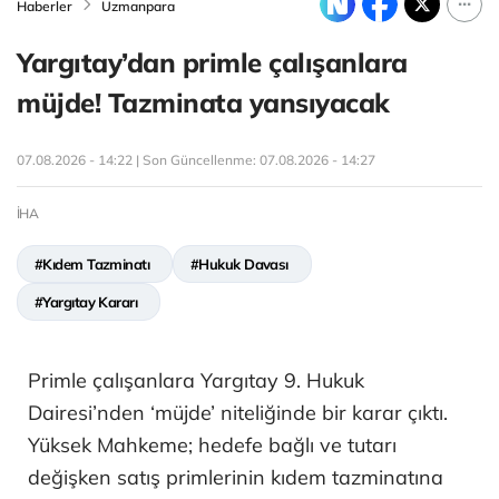
Haberler
Uzmanpara
Yargıtay’dan primle çalışanlara
müjde! Tazminata yansıyacak
07.08.2026 - 14:22 | Son Güncellenme:
07.08.2026 - 14:27
İHA
#Kıdem Tazminatı
#Hukuk Davası
#Yargıtay Kararı
Primle çalışanlara Yargıtay 9. Hukuk
Dairesi’nden ‘müjde’ niteliğinde bir karar çıktı.
Yüksek Mahkeme; hedefe bağlı ve tutarı
değişken satış primlerinin kıdem tazminatına