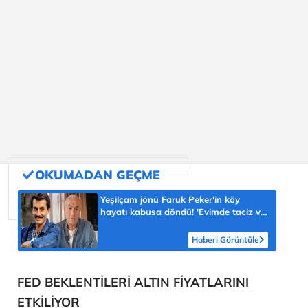
Yeşilçam jönü Faruk Peker'in köy
hayatı kabusa döndü! 'Evimde taciz ve
tehdit ediliyorum'
Haberi Görüntüle
FED BEKLENTİLERİ ALTIN FİYATLARINI
ETKİLİYOR