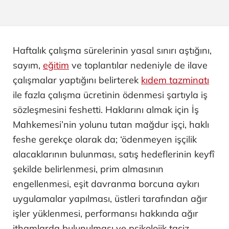
Haftalık çalışma sürelerinin yasal sınırı aştığını,
sayım,
eğitim
ve toplantılar nedeniyle de ilave
çalışmalar yaptığını belirterek
kıdem tazminatı
ile fazla çalışma ücretinin ödenmesi şartıyla iş
sözleşmesini feshetti. Haklarını almak için İş
Mahkemesi’nin yolunu tutan mağdur işçi, haklı
feshe gerekçe olarak da; ‘ödenmeyen işçilik
alacaklarının bulunması, satış hedeflerinin keyfî
şekilde belirlenmesi, prim almasının
engellenmesi, eşit davranma borcuna aykırı
uygulamalar yapılması, üstleri tarafından ağır
işler yüklenmesi, performansı hakkında ağır
ithamlarda bulunulması ve psikolojik taciz