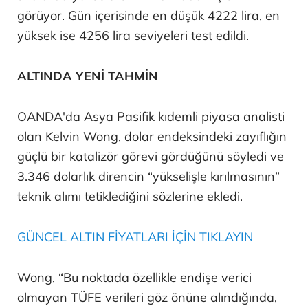
görüyor. Gün içerisinde en düşük 4222 lira, en
yüksek ise 4256 lira seviyeleri test edildi.
ALTINDA YENİ TAHMİN
OANDA'da Asya Pasifik kıdemli piyasa analisti
olan Kelvin Wong, dolar endeksindeki zayıflığın
güçlü bir katalizör görevi gördüğünü söyledi ve
3.346 dolarlık direncin “yükselişle kırılmasının”
teknik alımı tetiklediğini sözlerine ekledi.
GÜNCEL ALTIN FİYATLARI İÇİN TIKLAYIN
Wong, “Bu noktada özellikle endişe verici
olmayan TÜFE verileri göz önüne alındığında,