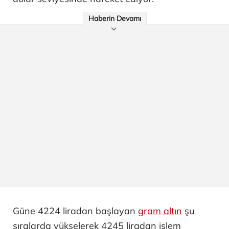
Haberin Devamı
Güne 4224 liradan başlayan
gram altın
şu
sıralarda yükselerek 4245 liradan işlem