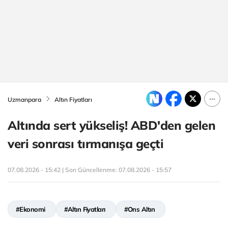
Uzmanpara
Altın Fiyatları
Altında sert yükseliş! ABD'den gelen
veri sonrası tırmanışa geçti
07.08.2026 - 15:42 | Son Güncellenme:
07.08.2026 - 15:57
#Ekonomi
#Altın Fiyatları
#Ons Altın