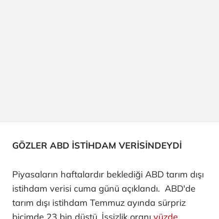
GÖZLER ABD İSTİHDAM VERİSİNDEYDİ
Piyasaların haftalardır beklediği ABD tarım dışı
istihdam verisi cuma günü açıklandı. ABD'de
tarım dışı istihdam Temmuz ayında sürpriz
biçimde 23 bin düştü. İşsizlik oranı
yüzde