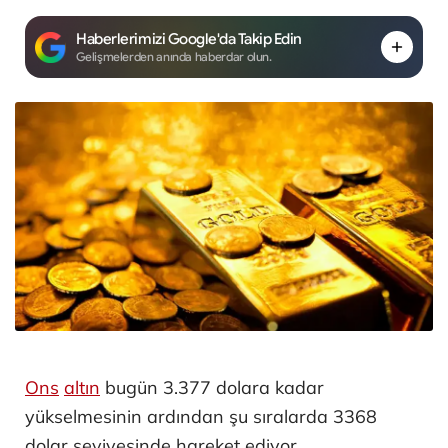
Haberlerimizi Google'da Takip Edin
Gelişmelerden anında haberdar olun.
Ons
altın
bugün 3.377 dolara kadar
yükselmesinin ardından şu sıralarda 3368
dolar seviyesinde hareket ediyor.