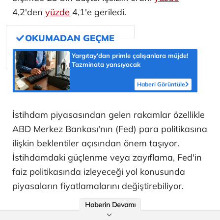
4,2'den
yüzde
4,1'e geriledi.
Yargıtay’dan primle çalışanlara müjde!
Tazminata yansıyacak
Haberi Görüntüle
İstihdam piyasasından gelen rakamlar özellikle
ABD Merkez Bankası'nın (Fed) para politikasına
ilişkin beklentiler açısından önem taşıyor.
İstihdamdaki güçlenme veya zayıflama, Fed'in
faiz politikasında izleyeceği yol konusunda
piyasaların fiyatlamalarını değiştirebiliyor.
Haberin Devamı