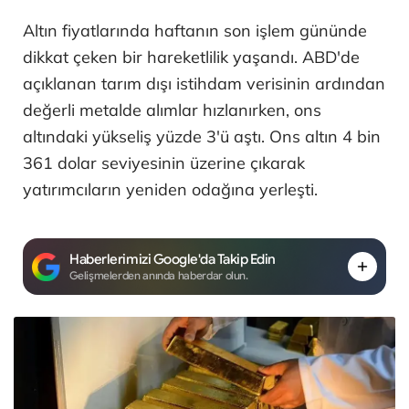
Altın fiyatlarında haftanın son işlem gününde
dikkat çeken bir hareketlilik yaşandı. ABD'de
açıklanan tarım dışı istihdam verisinin ardından
değerli metalde alımlar hızlanırken, ons
altındaki yükseliş yüzde 3'ü aştı. Ons altın 4 bin
361 dolar seviyesinin üzerine çıkarak
yatırımcıların yeniden odağına yerleşti.
Haberlerimizi Google'da Takip Edin
Gelişmelerden anında haberdar olun.