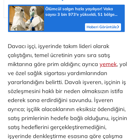
Ölümcül salgın hızla yayılıyor! Vaka
sayısı 3 bin 973'e yükseldi, 51 bölge
için kritik uyarı
Haberi Görüntüle
Davacı işçi, işyerinde takım lideri olarak
çalıştığını, temel ücretinin yanı sıra satış
miktarına göre prim aldığını; ayrıca
yemek
, yol
ve özel sağlık sigortası yardımlarından
yararlandığını belirtti. Davalı işveren, işçinin iş
sözleşmesini haklı bir neden olmaksızın istifa
ederek sona erdirdiğini savundu. İşveren
ayrıca; işçilik alacaklarının eksiksiz ödendiğini,
satış primlerinin hedefe bağlı olduğunu, işçinin
satış hedeflerini gerçekleştiremediğini,
işyerinde denkleştirme esasına göre çalışma