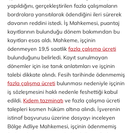
yapıldığını, gerçekleştirilen fazla çalışmaların
bordrolara yansıtılarak ödendiğini ileri sürerek
davanın reddini istedi. İş Mahkemesi, puantaj
kayıtlarının bulunduğu dönem bakımından bu
kayıtları esas aldı. Mahkeme, işçinin
ödenmeyen 19,5 saatlik
fazla çalışma ücreti
bulunduğunu belirledi. Kayıt sunulmayan
dönemler için ise tanık anlatımları ve işçinin
talebi dikkate alındı. Fesih tarihinde ödenmemiş
fazla çalışma ücreti
bulunması nedeniyle işçinin
iş sözleşmesini haklı nedenle feshettiği kabul
edildi.
Kıdem tazminatı
ve fazla çalışma ücreti
talepleri kısmen hüküm altına alındı. İşverenin
istinaf başvurusu üzerine dosyayı inceleyen
Bölge Adliye Mahkemesi, işçinin ödenmemiş