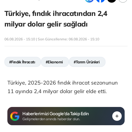
Türkiye, fındık ihracatından 2,4
milyar dolar gelir sağladı
06.08.2026 - 15:10 | Son Güncellenme:
06.08.2026 - 15:10
#Fındık İhracatı
#Ekonomi
#Tarım Ürünleri
Türkiye, 2025-2026 fındık ihracat sezonunun
11 ayında 2,4 milyar dolar gelir elde etti.
Haberlerimizi Google'da Takip Edin
Gelişmelerden anında haberdar olun.