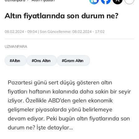
Altın fiyatlarında son durum ne?
08.02.2024 - 09:04 | Son Güncellenme:
08.02.2024 - 17:02
UZMANPARA
#Altın
#Ons Altın
#Gram Altın
Pazartesi günü sert düşüş gösteren altın
fiyatları haftanın kalanında daha sakin bir seyir
izliyor. Özellikle ABD’den gelen ekonomik
gelişmeler piyasalarda yönü belirlemeye
devam ediyor. Peki bugün altın fiyatlarında son
durum ne? İşte detaylar...