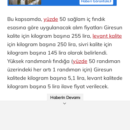
Haberi Görüntüle
Bu kapsamda,
yüzde
50 sağlam iç fındık
esasına göre uygulanacak alım fiyatları Giresun
kalite için kilogram başına 255 lira,
levant kalite
için kilogram başına 250 lira, sivri kalite için
kilogram başına 145 lira olarak belirlendi.
Yüksek randımanlı fındığa (
yüzde
50 randıman
üzerindeki her artı 1 randıman için) Giresun
kalitede kilogram başına 5,1 lira, levant kalitede
kilogram başına 5 lira ilave fiyat verilecek.
Haberin Devamı