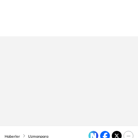
Haberler
Uzmanpara