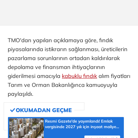
TMO'dan yapılan açıklamaya göre, fındık
piyasalarında istikrarın sağlanması, üreticilerin
pazarlama sorunlarının ortadan kaldırılarak
depolama ve finansman ihtiyaçlarının
giderilmesi amacıyla
kabuklu fındık
alım fiyatları
Tarım ve Orman Bakanlığınca kamuoyuyla
paylaşıldı.
Resmi Gazete'de yayımlandı! Emlak
vergisinde 2027 yılı için inşaat maliyet
bedelleri belirlendi