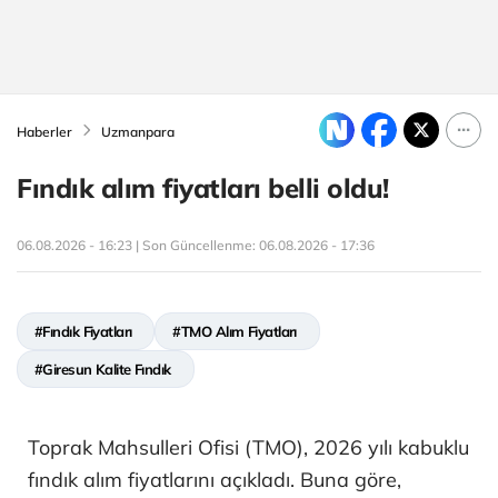
Haberler
Uzmanpara
Fındık alım fiyatları belli oldu!
06.08.2026 - 16:23 | Son Güncellenme:
06.08.2026 - 17:36
#Fındık Fiyatları
#TMO Alım Fiyatları
#Giresun Kalite Fındık
Toprak Mahsulleri Ofisi (TMO), 2026 yılı kabuklu
fındık alım fiyatlarını açıkladı. Buna göre,