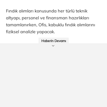
Fındık alımları konusunda her türlü teknik
altyapı, personel ve finansman hazırlıkları
tamamlanırken, Ofis, kabuklu fındık alımlarını
fiziksel analizle yapacak.
Haberin Devamı