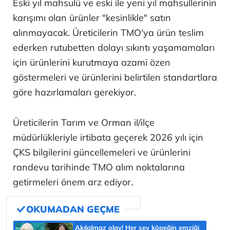
Eski yıl mahsulü ve eski ile yeni yıl mahsullerinin
karışımı olan ürünler "kesinlikle" satın
alınmayacak. Üreticilerin TMO'ya ürün teslim
ederken rutubetten dolayı sıkıntı yaşamamaları
için ürünlerini kurutmaya azami özen
göstermeleri ve ürünlerini belirtilen standartlara
göre hazırlamaları gerekiyor.
Üreticilerin Tarım ve Orman il/ilçe
müdürlükleriyle irtibata geçerek 2026 yılı için
ÇKS bilgilerini güncellemeleri ve ürünlerini
randevu tarihinde TMO alım noktalarına
getirmeleri önem arz ediyor.
Akılalmaz olay! Her şey köpeğin emziği