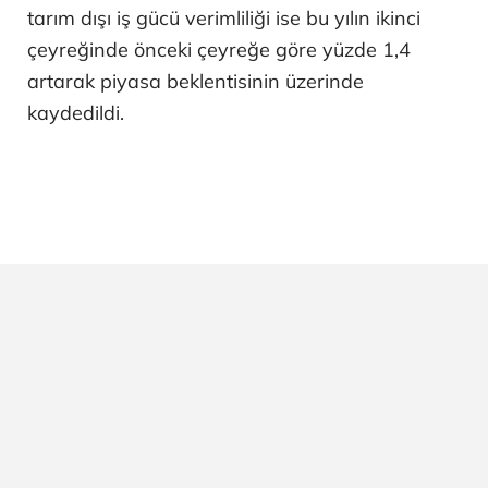
tarım dışı iş gücü verimliliği ise bu yılın ikinci
çeyreğinde önceki çeyreğe göre yüzde 1,4
artarak piyasa beklentisinin üzerinde
kaydedildi.