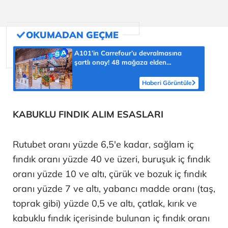
A101’in Carrefour’u devralmasına
şartlı onay! 48 mağaza elden
çıkarılacak
Haberi Görüntüle
KABUKLU FINDIK ALIM ESASLARI
Rutubet oranı yüzde 6,5'e kadar, sağlam iç
fındık oranı yüzde 40 ve üzeri, buruşuk iç fındık
oranı yüzde 10 ve altı, çürük ve bozuk iç fındık
oranı yüzde 7 ve altı, yabancı madde oranı (taş,
toprak gibi) yüzde 0,5 ve altı, çatlak, kırık ve
kabuklu fındık içerisinde bulunan iç fındık oranı