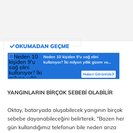
Neden 10 kişiden 9'u sağ elini
kullanıyor? İki milyon yıllık gizem ve
şaşmaz oran 'yüzde 90'
Haberi Görüntüle
YANGINLARIN BİRÇOK SEBEBİ OLABİLİR
Oktay, bataryada oluşabilecek yangının birçok
sebebe dayanabileceğini belirterek, "Bazen her
gün kullandığımız telefonun bile neden arıza