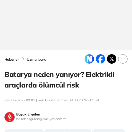
Haberler
Uzmanpara
Batarya neden yanıyor? Elektrikli
araçlarda ölümcül risk
09.08.2026 - 09:01 | Son Güncellenme:
09.08.2026 - 09:24
Başak Ergülen
basak.ergulen@milliyet.com.tr