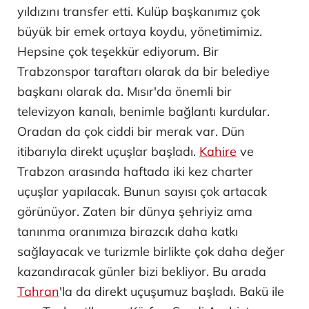
yıldızını transfer etti. Kulüp başkanımız çok
büyük bir emek ortaya koydu, yönetimimiz.
Hepsine çok teşekkür ediyorum. Bir
Trabzonspor taraftarı olarak da bir belediye
başkanı olarak da. Mısır'da önemli bir
televizyon kanalı, benimle bağlantı kurdular.
Oradan da çok ciddi bir merak var. Dün
itibarıyla direkt uçuşlar başladı.
Kahire
ve
Trabzon arasında haftada iki kez charter
uçuşlar yapılacak. Bunun sayısı çok artacak
görünüyor. Zaten bir dünya şehriyiz ama
tanınma oranımıza birazcık daha katkı
sağlayacak ve turizmle birlikte çok daha değer
kazandıracak günler bizi bekliyor. Bu arada
Tahran
'la da direkt uçuşumuz başladı. Bakü ile