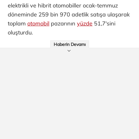
elektrikli ve hibrit otomobiller ocak-temmuz
döneminde 259 bin 970 adetlik satışa ulaşarak
toplam
otomobil
pazarının
yüzde
51,7'sini
oluşturdu.
Haberin Devamı