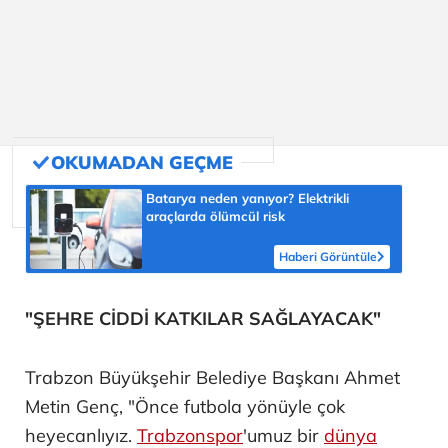
Batarya neden yanıyor? Elektrikli
araçlarda ölümcül risk
Haberi Görüntüle
"ŞEHRE CİDDİ KATKILAR SAĞLAYACAK"
Trabzon Büyükşehir Belediye Başkanı Ahmet
Metin Genç, "Önce futbola yönüyle çok
heyecanlıyız.
Trabzonspor
'umuz bir
dünya