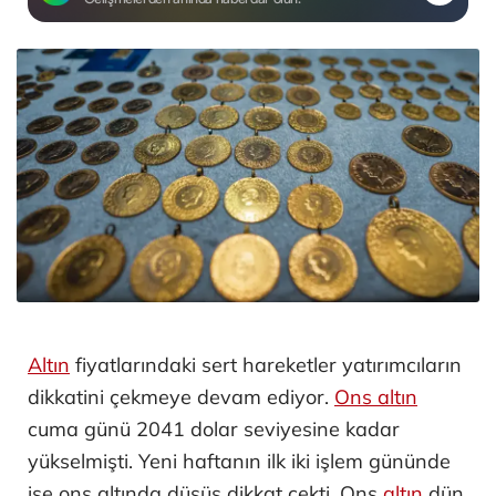
Altın
fiyatlarındaki sert hareketler yatırımcıların
dikkatini çekmeye devam ediyor.
Ons altın
cuma günü 2041 dolar seviyesine kadar
yükselmişti. Yeni haftanın ilk iki işlem gününde
ise ons altında düşüş dikkat çekti. Ons
altın
dün