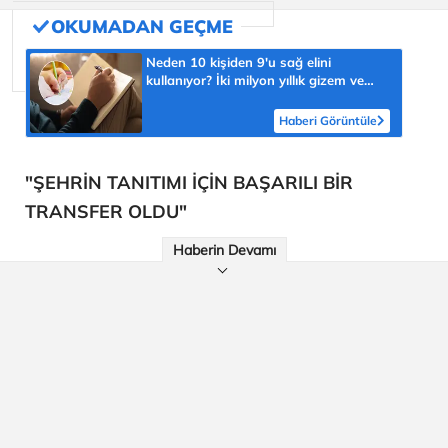
Neden 10 kişiden 9'u sağ elini
kullanıyor? İki milyon yıllık gizem ve
şaşmaz oran 'yüzde 90'
Haberi Görüntüle
"ŞEHRİN TANITIMI İÇİN BAŞARILI BİR
TRANSFER OLDU"
Haberin Devamı