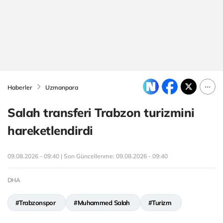
Haberler
Uzmanpara
Salah transferi Trabzon turizmini
hareketlendirdi
09.08.2026 - 09:40 | Son Güncellenme:
09.08.2026 - 09:40
DHA
#Trabzonspor
#Muhammed Salah
#Turizm