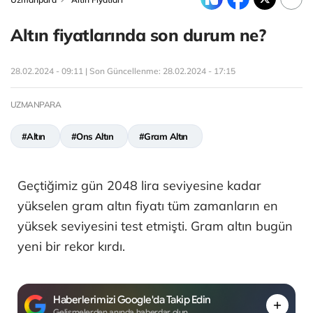
Altın fiyatlarında son durum ne?
28.02.2024 - 09:11 | Son Güncellenme:
28.02.2024 - 17:15
UZMANPARA
#Altın
#Ons Altın
#Gram Altın
Geçtiğimiz gün 2048 lira seviyesine kadar
yükselen gram altın fiyatı tüm zamanların en
yüksek seviyesini test etmişti. Gram altın bugün
yeni bir rekor kırdı.
Haberlerimizi Google'da Takip Edin
Gelişmelerden anında haberdar olun.