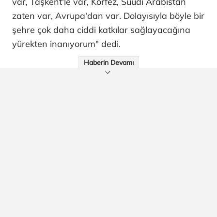
var, Taşkent'le var, Körfez, Suudi Arabistan
zaten var, Avrupa'dan var. Dolayısıyla böyle bir
şehre çok daha ciddi katkılar sağlayacağına
yürekten inanıyorum" dedi.
Haberin Devamı