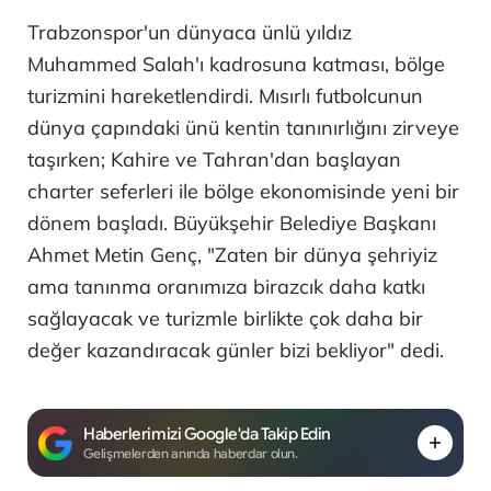
Trabzonspor'un dünyaca ünlü yıldız
Muhammed Salah'ı kadrosuna katması, bölge
turizmini hareketlendirdi. Mısırlı futbolcunun
dünya çapındaki ünü kentin tanınırlığını zirveye
taşırken; Kahire ve Tahran'dan başlayan
charter seferleri ile bölge ekonomisinde yeni bir
dönem başladı. Büyükşehir Belediye Başkanı
Ahmet Metin Genç, "Zaten bir dünya şehriyiz
ama tanınma oranımıza birazcık daha katkı
sağlayacak ve turizmle birlikte çok daha bir
değer kazandıracak günler bizi bekliyor" dedi.
Haberlerimizi Google'da Takip Edin
Gelişmelerden anında haberdar olun.