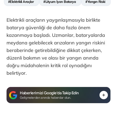
#Elektrikli Araçlar
#Lityum İyon Batarya
#Yangın Riski
Elektrikli araçların yaygınlaşmasıyla birlikte
batarya güvenliği de daha fazla önem
kazanmaya başladı. Uzmanlar, bataryalarda
meydana gelebilecek arızaların yangın riskini
beraberinde getirebildiğine dikkat çekerken,
düzenli bakımın ve olası bir yangın anında
doğru müdahalenin kritik rol oynadığını
belirtiyor.
Haberlerimizi Google'da Takip Edin
Gelişmelerden anında haberdar olun.