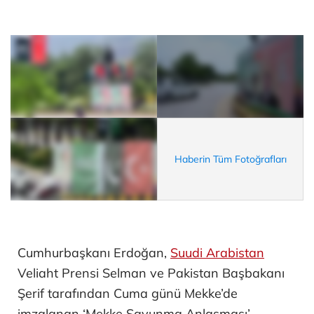
Haberin Tüm Fotoğrafları
Cumhurbaşkanı Erdoğan,
Suudi Arabistan
Veliaht Prensi Selman ve Pakistan Başbakanı
Şerif tarafından Cuma günü Mekke’de
imzalanan ‘Mekke Savunma Anlaşması’