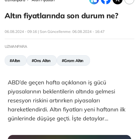
Altın fiyatlarında son durum ne?
06.08.2024 - 09:16 | Son Güncellenme:
06.08.2024 - 16:47
UZMANPARA
#Altın
#Ons Altın
#Gram Altın
ABD’de geçen hafta açıklanan iş gücü
piyasalarının beklentilerin altında gelmesi
resesyon riskini artırırken piyasaları
hareketlendirdi. Altın fiyatları yeni haftanın ilk
günlerinde düşüşe geçti. İşte detaylar...