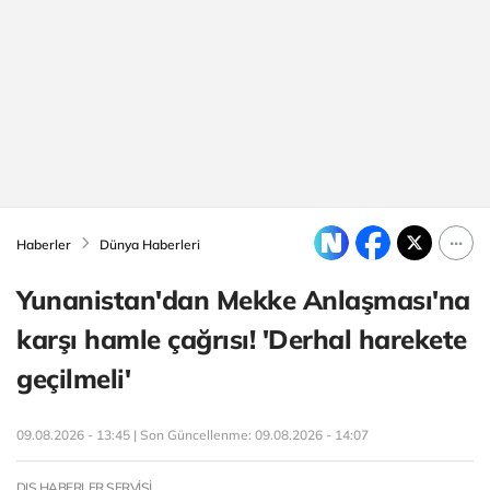
Haberler
Dünya Haberleri
Yunanistan'dan Mekke Anlaşması'na
karşı hamle çağrısı! 'Derhal harekete
geçilmeli'
09.08.2026 - 13:45 | Son Güncellenme:
09.08.2026 - 14:07
DIŞ HABERLER SERVİSİ