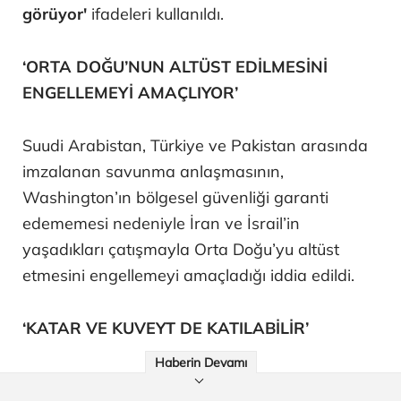
görüyor'
ifadeleri kullanıldı.
‘ORTA DOĞU’NUN ALTÜST EDİLMESİNİ
ENGELLEMEYİ AMAÇLIYOR’
Suudi Arabistan, Türkiye ve Pakistan arasında
imzalanan savunma anlaşmasının,
Washington’ın bölgesel güvenliği garanti
edememesi nedeniyle İran ve İsrail’in
yaşadıkları çatışmayla Orta Doğu’yu altüst
etmesini engellemeyi amaçladığı iddia edildi.
‘KATAR VE KUVEYT DE KATILABİLİR’
Haberin Devamı