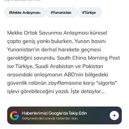
#Mekke Anlaşması
#Yunanistan
#Türkiye
Mekke Ortak Savunma Anlaşması küresel
çapta geniş yankı bulurken, Yunan basını
Yunanistan'ın derhal harekete geçmesi
gerektiğini savundu. South China Morning Post
ise Türkiye, Suudi Arabistan ve Pakistan
arasındaki anlaşmanın ABD'nin bölgedeki
güvenlik rolünün zayıflamasına karşı "sigorta"
işlevi görebileceğini yazdı. İşte detaylar...
Haberlerimizi Google'da Takip Edin
Gelişmelerden anında haberdar olun.