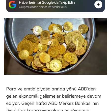
Haberlerimizi Google'da Takip Edin
Gelişmelerden anında haberdar olun.
Para ve emtia piyasalarında yönü ABD’den
gelen ekonomik gelişmeler belirlemeye devam
ediyor. Geçen hafta ABD Merkez Bankası’nın
(Fed) faiz kararı piyasaların odağındaydı.