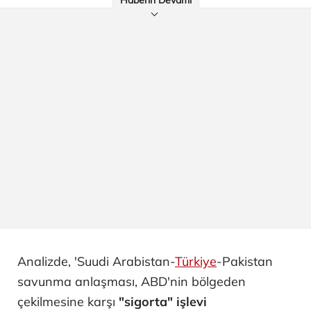
Haberin Devamı
Analizde, 'Suudi Arabistan-
Türkiye
-Pakistan
savunma anlaşması, ABD'nin bölgeden
çekilmesine karşı
"sigorta" işlevi