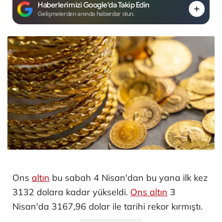
Haberlerimizi Google'da Takip Edin
Gelişmelerden anında haberdar olun.
Ons
altın
bu sabah 4 Nisan'dan bu yana ilk kez
3132 dolara kadar yükseldi.
Ons altın
3
Nisan'da 3167,96 dolar ile tarihi rekor kırmıştı.