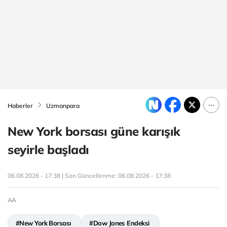
Haberler
Uzmanpara
New York borsası güne karışık
seyirle başladı
06.08.2026 - 17:38 | Son Güncellenme:
06.08.2026 - 17:38
AA
#New York Borsası
#Dow Jones Endeksi