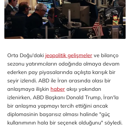
Orta Doğu'daki
jeopolitik gelişmeler
ve bilanço
sezonu yatırımcıların odağında olmaya devam
ederken pay piyasalarında açılışta karışık bir
seyir izlendi. ABD ile İran arasında olası bir
anlaşmaya ilişkin
haber
akışı yakından
izlenirken, ABD Başkanı Donald Trump, İran'la
bir anlaşma yapmayı tercih ettiğini ancak
diplomasinin başarısız olması halinde "güç
kullanımının hala bir seçenek olduğunu" söyledi.