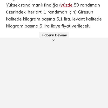
Yüksek randımanlı fındığa (
yüzde
50 randıman
üzerindeki her artı 1 randıman için) Giresun
kalitede kilogram başına 5,1 lira, levant kalitede
kilogram başına 5 lira ilave fiyat verilecek.
Haberin Devamı