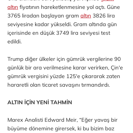
altın
fiyatının hareketlenmesine yol açtı. Güne
3765 liradan başlayan gram
altın
3826 lira
seviyesine kadar yükseldi. Gram altında gün
içerisinde en düşük 3749 lira seviyesi test
edildi.
Trump diğer ülkeler için gümrük vergilerine 90
günlük bir ara verilmesine karar verirken, Çin'e
gümrük vergisini yüzde 125'e çıkararak zaten
hararetli olan ticaret savaşını tırmandırdı.
ALTIN İÇİN YENİ TAHMİN
Marex Analisti Edward Meir, “Eğer yavaş bir
büyüme dönemine girersek, ki bu bizim baz