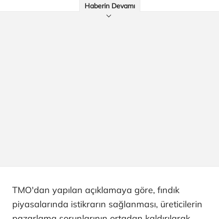
Haberin Devamı
TMO'dan yapılan açıklamaya göre, fındık
piyasalarında istikrarın sağlanması, üreticilerin
pazarlama sorunlarının ortadan kaldırılarak