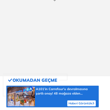
A101’in Carrefour’u devralmasına
şartlı onay! 48 mağaza elden
çıkarılacak
Haberi Görüntüle