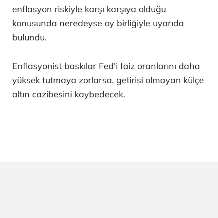
enflasyon riskiyle karşı karşıya olduğu
konusunda neredeyse oy birliğiyle uyarıda
bulundu.
Enflasyonist baskılar Fed'i faiz oranlarını daha
yüksek tutmaya zorlarsa, getirisi olmayan külçe
altın cazibesini kaybedecek.