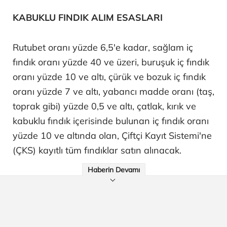
KABUKLU FINDIK ALIM ESASLARI
Rutubet oranı yüzde 6,5'e kadar, sağlam iç
fındık oranı yüzde 40 ve üzeri, buruşuk iç fındık
oranı yüzde 10 ve altı, çürük ve bozuk iç fındık
oranı yüzde 7 ve altı, yabancı madde oranı (taş,
toprak gibi) yüzde 0,5 ve altı, çatlak, kırık ve
kabuklu fındık içerisinde bulunan iç fındık oranı
yüzde 10 ve altında olan, Çiftçi Kayıt Sistemi'ne
(ÇKS) kayıtlı tüm fındıklar satın alınacak.
Haberin Devamı