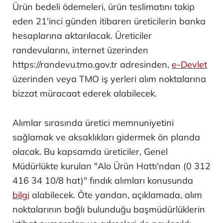
Ürün bedeli ödemeleri, ürün teslimatını takip
eden 21'inci günden itibaren üreticilerin banka
hesaplarına aktarılacak. Üreticiler
randevularını, internet üzerinden
https://randevu.tmo.gov.tr adresinden,
e-Devlet
üzerinden veya TMO iş yerleri alım noktalarına
bizzat müracaat ederek alabilecek.
Alımlar sırasında üretici memnuniyetini
sağlamak ve aksaklıkları gidermek ön planda
olacak. Bu kapsamda üreticiler, Genel
Müdürlükte kurulan "Alo Ürün Hattı'ndan (0 312
416 34 10/8 hat)" fındık alımları konusunda
bilgi
alabilecek. Öte yandan, açıklamada, alım
noktalarının bağlı bulunduğu başmüdürlüklerin