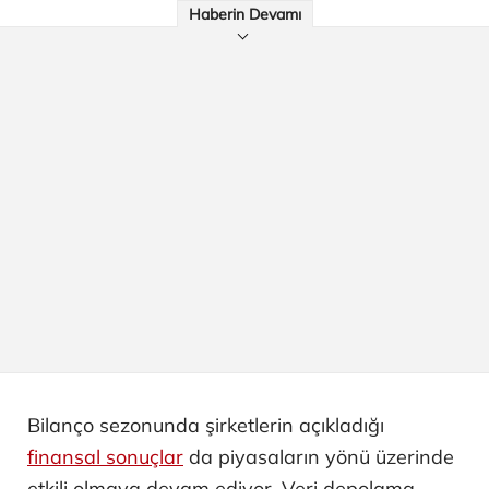
Haberin Devamı
Bilanço sezonunda şirketlerin açıkladığı
finansal sonuçlar
da piyasaların yönü üzerinde
etkili olmaya devam ediyor. Veri depolama