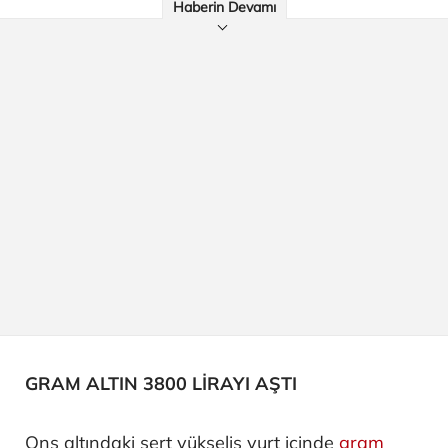
Haberin Devamı
GRAM ALTIN 3800 LİRAYI AŞTI
Ons altındaki sert yükseliş yurt içinde
gram