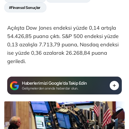
#Finansal Sonuçlar
Açılışta Dow Jones endeksi yüzde 0,14 artışla
54.426,85 puana çıktı. S&P 500 endeksi yüzde
0,13 azalışla 7.713,79 puana, Nasdaq endeksi
ise yüzde 0,36 azalarak 26.268,84 puana
geriledi.
Haberlerimizi Google'da Takip Edin
Gelişmelerden anında haberdar olun.