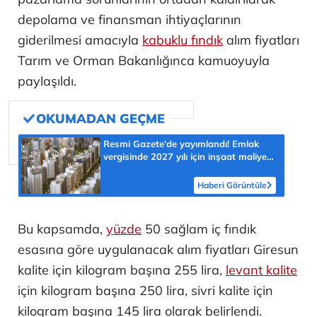
depolama ve finansman ihtiyaçlarının
giderilmesi amacıyla
kabuklu fındık
alım fiyatları
Tarım ve Orman Bakanlığınca kamuoyuyla
paylaşıldı.
Resmi Gazete'de yayımlandı! Emlak
vergisinde 2027 yılı için inşaat maliyet
bedelleri belirlendi
Haberi Görüntüle
Bu kapsamda,
yüzde
50 sağlam iç fındık
esasına göre uygulanacak alım fiyatları Giresun
kalite için kilogram başına 255 lira,
levant kalite
için kilogram başına 250 lira, sivri kalite için
kilogram başına 145 lira olarak belirlendi.