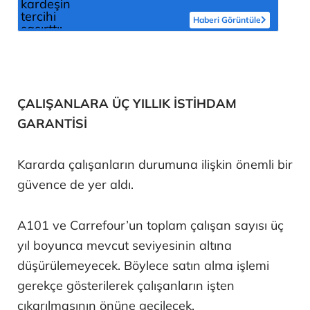
diyor
Haberi Görüntüle
ÇALIŞANLARA ÜÇ YILLIK İSTİHDAM
GARANTİSİ
Kararda çalışanların durumuna ilişkin önemli bir
güvence de yer aldı.
A101 ve Carrefour’un toplam çalışan sayısı üç
yıl boyunca mevcut seviyesinin altına
düşürülemeyecek. Böylece satın alma işlemi
gerekçe gösterilerek çalışanların işten
çıkarılmasının önüne geçilecek.