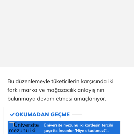
Bu düzenlemeyle tüketicilerin karşısında iki
farklı marka ve mağazacılık anlayışının
bulunmaya devam etmesi amaçlanıyor.
Üniversite mezunu iki kardeşin tercihi
şaşırttı: İnsanlar 'Niye okudunuz?'