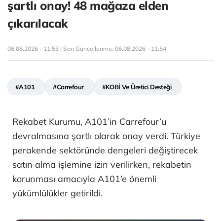
şartlı onay! 48 mağaza elden
çıkarılacak
06.08.2026 - 11:53 | Son Güncellenme:
06.08.2026 - 11:54
#A101
#Carrefour
#KOBİ Ve Üretici Desteği
Rekabet Kurumu, A101’in Carrefour’u
devralmasına şartlı olarak onay verdi. Türkiye
perakende sektöründe dengeleri değiştirecek
satın alma işlemine izin verilirken, rekabetin
korunması amacıyla A101’e önemli
yükümlülükler getirildi.