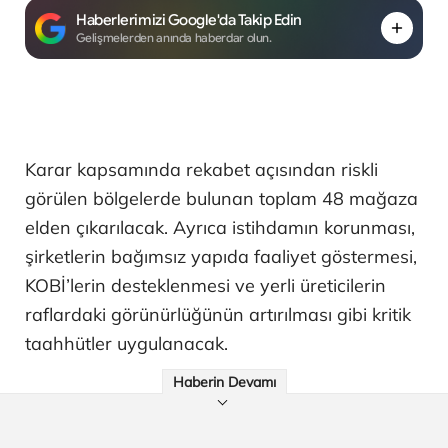
Haberlerimizi Google'da Takip Edin
Gelişmelerden anında haberdar olun.
Karar kapsamında rekabet açısından riskli
görülen bölgelerde bulunan toplam 48 mağaza
elden çıkarılacak. Ayrıca istihdamın korunması,
şirketlerin bağımsız yapıda faaliyet göstermesi,
KOBİ’lerin desteklenmesi ve yerli üreticilerin
raflardaki görünürlüğünün artırılması gibi kritik
taahhütler uygulanacak.
Haberin Devamı