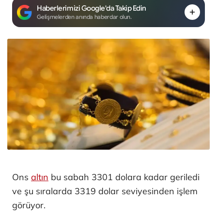
Haberlerimizi Google'da Takip Edin
Gelişmelerden anında haberdar olun.
Ons
altın
bu sabah 3301 dolara kadar geriledi
ve şu sıralarda 3319 dolar seviyesinden işlem
görüyor.