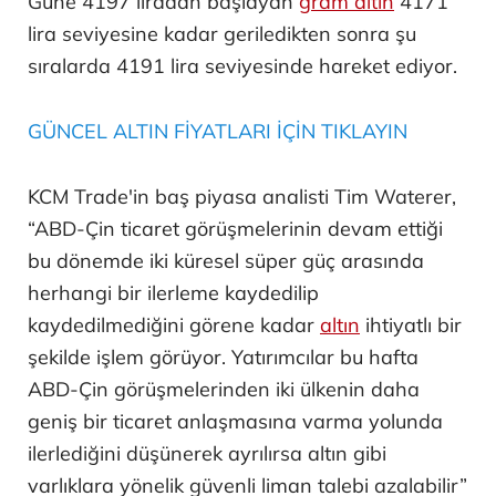
Güne 4197 liradan başlayan
gram altın
4171
lira seviyesine kadar geriledikten sonra şu
sıralarda 4191 lira seviyesinde hareket ediyor.
GÜNCEL ALTIN FİYATLARI İÇİN TIKLAYIN
KCM Trade'in baş piyasa analisti Tim Waterer,
“ABD-Çin ticaret görüşmelerinin devam ettiği
bu dönemde iki küresel süper güç arasında
herhangi bir ilerleme kaydedilip
kaydedilmediğini görene kadar
altın
ihtiyatlı bir
şekilde işlem görüyor. Yatırımcılar bu hafta
ABD-Çin görüşmelerinden iki ülkenin daha
geniş bir ticaret anlaşmasına varma yolunda
ilerlediğini düşünerek ayrılırsa altın gibi
varlıklara yönelik güvenli liman talebi azalabilir”