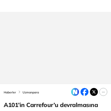
Haberler
Uzmanpara
A101’in Carrefour’u devralmasına