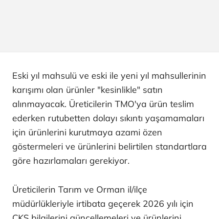
Eski yıl mahsulü ve eski ile yeni yıl mahsullerinin
karışımı olan ürünler "kesinlikle" satın
alınmayacak. Üreticilerin TMO'ya ürün teslim
ederken rutubetten dolayı sıkıntı yaşamamaları
için ürünlerini kurutmaya azami özen
göstermeleri ve ürünlerini belirtilen standartlara
göre hazırlamaları gerekiyor.
Üreticilerin Tarım ve Orman il/ilçe
müdürlükleriyle irtibata geçerek 2026 yılı için
ÇKS bilgilerini güncellemeleri ve ürünlerini