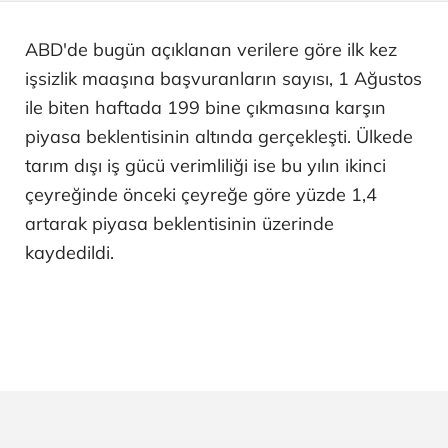
ABD'de bugün açıklanan verilere göre ilk kez
işsizlik maaşına başvuranların sayısı, 1 Ağustos
ile biten haftada 199 bine çıkmasına karşın
piyasa beklentisinin altında gerçekleşti. Ülkede
tarım dışı iş gücü verimliliği ise bu yılın ikinci
çeyreğinde önceki çeyreğe göre yüzde 1,4
artarak piyasa beklentisinin üzerinde
kaydedildi.