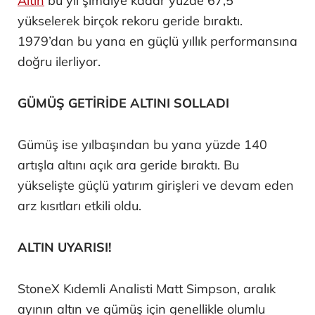
Altın
bu yıl şimdiye kadar yüzde 67,5
yükselerek birçok rekoru geride bıraktı.
1979’dan bu yana en güçlü yıllık performansına
doğru ilerliyor.
GÜMÜŞ GETİRİDE ALTINI SOLLADI
Gümüş ise yılbaşından bu yana yüzde 140
artışla altını açık ara geride bıraktı. Bu
yükselişte güçlü yatırım girişleri ve devam eden
arz kısıtları etkili oldu.
ALTIN UYARISI!
StoneX Kıdemli Analisti Matt Simpson, aralık
ayının altın ve gümüş için genellikle olumlu