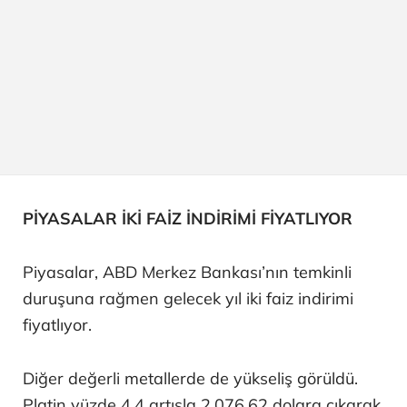
PİYASALAR İKİ FAİZ İNDİRİMİ FİYATLIYOR
Piyasalar, ABD Merkez Bankası’nın temkinli
duruşuna rağmen gelecek yıl iki faiz indirimi
fiyatlıyor.
Diğer değerli metallerde de yükseliş görüldü.
Platin yüzde 4,4 artışla 2.076,62 dolara çıkarak