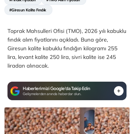
#Giresun Kalite Fındık
Toprak Mahsulleri Ofisi (TMO), 2026 yılı kabuklu
fındık alım fiyatlarını açıkladı. Buna göre,
Giresun kalite kabuklu fındığın kilogramı 255
lira, levant kalite 250 lira, sivri kalite ise 245
liradan alınacak.
Haberlerimizi Google'da Takip Edin
Gelişmelerden anında haberdar olun.