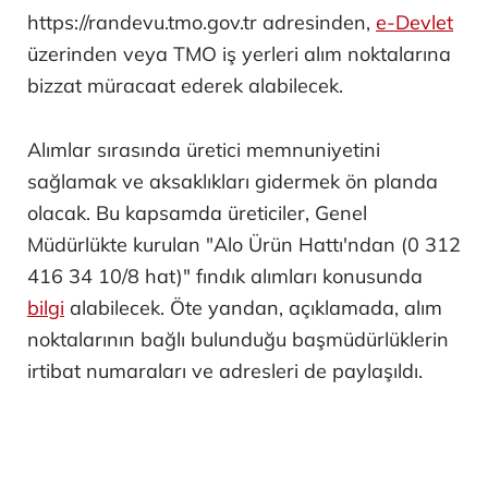
https://randevu.tmo.gov.tr adresinden,
e-Devlet
üzerinden veya TMO iş yerleri alım noktalarına
bizzat müracaat ederek alabilecek.
Alımlar sırasında üretici memnuniyetini
sağlamak ve aksaklıkları gidermek ön planda
olacak. Bu kapsamda üreticiler, Genel
Müdürlükte kurulan "Alo Ürün Hattı'ndan (0 312
416 34 10/8 hat)" fındık alımları konusunda
bilgi
alabilecek. Öte yandan, açıklamada, alım
noktalarının bağlı bulunduğu başmüdürlüklerin
irtibat numaraları ve adresleri de paylaşıldı.