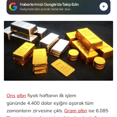
Haberlerimizi Google'da Takip Edin
Gelişmelerden anında haberdar olun.
Ons
altın
fiyatı haftanın ilk işlem
gününde 4.400 dolar eşiğini aşarak tüm
zamanların zirvesine çıktı.
Gram altın
ise 6.085