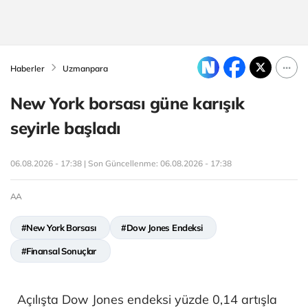
Haberler
Uzmanpara
New York borsası güne karışık
seyirle başladı
06.08.2026 - 17:38 | Son Güncellenme:
06.08.2026 - 17:38
AA
#New York Borsası
#Dow Jones Endeksi
#Finansal Sonuçlar
Açılışta Dow Jones endeksi yüzde 0,14 artışla