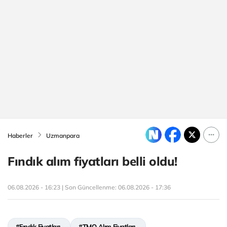
Haberler
Uzmanpara
Fındık alım fiyatları belli oldu!
06.08.2026 - 16:23 | Son Güncellenme:
06.08.2026 - 17:36
#Fındık Fiyatları
#TMO Alım Fiyatları