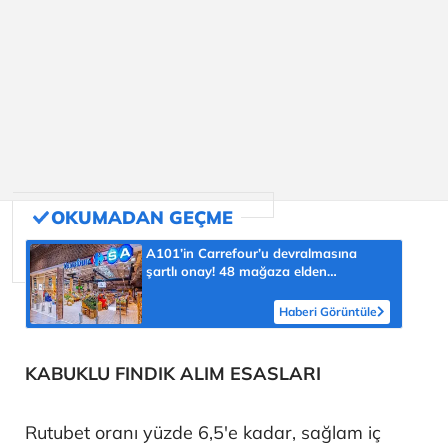
A101’in Carrefour’u devralmasına
şartlı onay! 48 mağaza elden
çıkarılacak
Haberi Görüntüle
KABUKLU FINDIK ALIM ESASLARI
Rutubet oranı yüzde 6,5'e kadar, sağlam iç