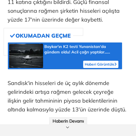
11 katına çıktığını bildirdi. Güçlü finansal
sonuçlarına rağmen şirketin hisseleri açılışta
yüzde 17'nin üzerinde değer kaybetti.
Baykar'ın K2 testi Yunanistan'da
gündem oldu! Acil çağrı yaptılar...
'Topraklarımızdaki hedeflere ulaşabilir'
Haberi Görüntüle
Sandisk'in hisseleri de üç aylık dönemde
gelirindeki artışa rağmen gelecek çeyreğe
ilişkin gelir tahmininin piyasa beklentilerinin
altında kalmasıyla yüzde 13'ün üzerinde düştü.
Haberin Devamı