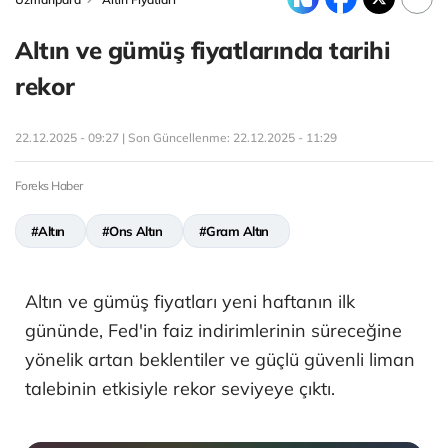
Altın ve gümüş fiyatlarında tarihi
rekor
22.12.2025 - 09:27 | Son Güncellenme:
22.12.2025 - 11:29
Foreks Haber
#Altın
#Ons Altın
#Gram Altın
Altın ve gümüş fiyatları yeni haftanın ilk
gününde, Fed'in faiz indirimlerinin süreceğine
yönelik artan beklentiler ve güçlü güvenli liman
talebinin etkisiyle rekor seviyeye çıktı.