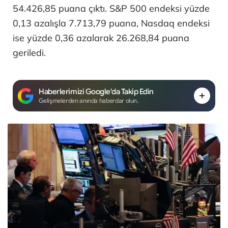
54.426,85 puana çıktı. S&P 500 endeksi yüzde
0,13 azalışla 7.713,79 puana, Nasdaq endeksi
ise yüzde 0,36 azalarak 26.268,84 puana
geriledi.
Haberlerimizi Google'da Takip Edin
Gelişmelerden anında haberdar olun.