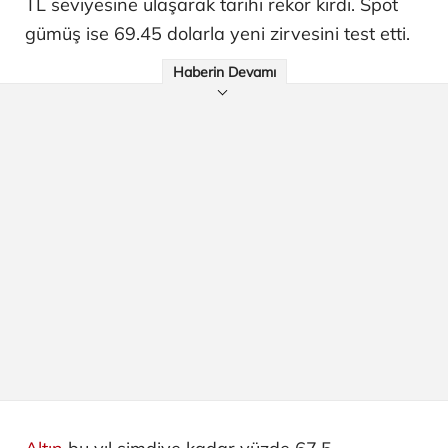
TL seviyesine ulaşarak tarihi rekor kırdı. Spot
gümüş ise 69.45 dolarla yeni zirvesini test etti.
Haberin Devamı