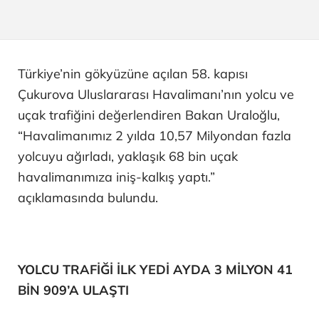
Türkiye’nin gökyüzüne açılan 58. kapısı
Çukurova Uluslararası Havalimanı’nın yolcu ve
uçak trafiğini değerlendiren Bakan Uraloğlu,
“Havalimanımız 2 yılda 10,57 Milyondan fazla
yolcuyu ağırladı, yaklaşık 68 bin uçak
havalimanımıza iniş-kalkış yaptı.”
açıklamasında bulundu.
YOLCU TRAFİĞİ İLK YEDİ AYDA 3 MİLYON 41
BİN 909’A ULAŞTI