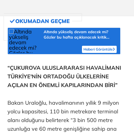
Altında yükseliş devam edecek mi?
Gözler bu hafta açıklanacak kritik
veride
Haberi Görüntüle
“ÇUKUROVA ULUSLARARASI HAVALİMANI
TÜRKİYE'NİN ORTADOĞU ÜLKELERİNE
AÇILAN EN ÖNEMLİ KAPILARINDAN BİRİ”
Bakan Uraloğlu, havalimanının yıllık 9 milyon
yolcu kapasitesi, 110 bin metrekare terminal
alanı olduğunu belirterek “3 bin 500 metre
uzunluğa ve 60 metre genişliğine sahip ana