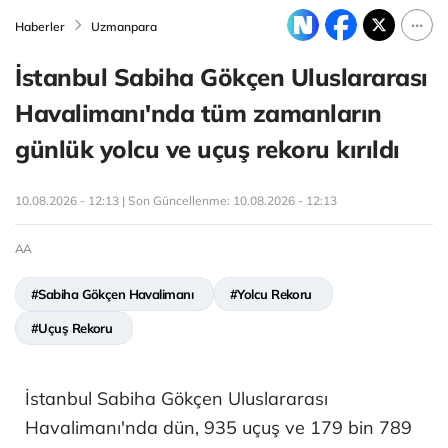
Haberler
Uzmanpara
İstanbul Sabiha Gökçen Uluslararası
Havalimanı'nda tüm zamanların
günlük yolcu ve uçuş rekoru kırıldı
10.08.2026 - 12:13 | Son Güncellenme:
10.08.2026 - 12:13
AA
#Sabiha Gökçen Havalimanı
#Yolcu Rekoru
#Uçuş Rekoru
İstanbul Sabiha Gökçen Uluslararası
Havalimanı'nda dün, 935 uçuş ve 179 bin 789