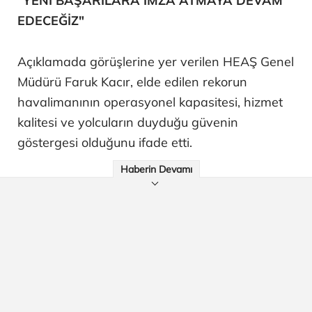
"YENİ BAŞARILARA İMZA ATMAYA DEVAM
EDECEĞİZ"
Açıklamada görüşlerine yer verilen HEAŞ Genel
Müdürü Faruk Kacır, elde edilen rekorun
havalimanının operasyonel kapasitesi, hizmet
kalitesi ve yolcuların duyduğu güvenin
göstergesi olduğunu ifade etti.
Haberin Devamı