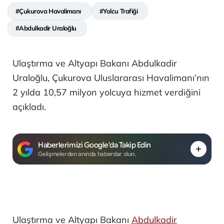
#Çukurova Havalimanı
#Yolcu Trafiği
#Abdulkadir Uraloğlu
Ulaştırma ve Altyapı Bakanı Abdulkadir
Uraloğlu, Çukurova Uluslararası Havalimanı’nın
2 yılda 10,57 milyon yolcuya hizmet verdiğini
açıkladı.
Haberlerimizi Google'da Takip Edin
Gelişmelerden anında haberdar olun.
Ulaştırma ve Altyapı Bakanı
Abdulkadir