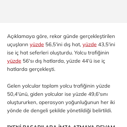
Açıklamaya göre, rekor günde gerçekleştirilen
uçuşların
yüzde
56,5'ini dış hat,
yüzde
43,5'ini
ise iç hat seferleri oluşturdu. Yolcu trafiğinin
yüzde
56'sı dış hatlarda, yüzde 44'ü ise iç
hatlarda gerçekleşti.
Gelen yolcular toplam yolcu trafiğinin yüzde
50,4'ünü, giden yolcular ise yüzde 49,6'sını
oluştururken, operasyon yoğunluğunun her iki
yönde de dengeli şekilde yönetildiği belirtildi.