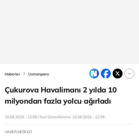
Haberler
Uzmanpara
Çukurova Havalimanı 2 yılda 10
milyondan fazla yolcu ağırladı
10.08.2026 - 12:08 | Son Güncellenme:
10.08.2026 - 12:09
HABER MERKEZİ