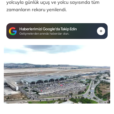
yolcuyla günlük uçuş ve yolcu sayısında tüm
zamanların rekoru yenilendi.
Haberlerimizi Google'da Takip Edin
Gelişmelerden anında haberdar olun.