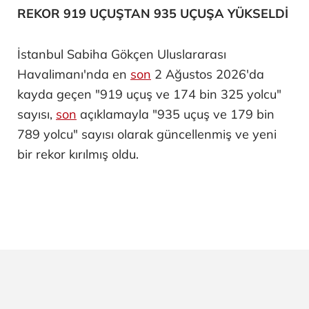
REKOR 919 UÇUŞTAN 935 UÇUŞA YÜKSELDİ
İstanbul Sabiha Gökçen Uluslararası
Havalimanı'nda en
son
2 Ağustos 2026'da
kayda geçen "919 uçuş ve 174 bin 325 yolcu"
sayısı,
son
açıklamayla "935 uçuş ve 179 bin
789 yolcu" sayısı olarak güncellenmiş ve yeni
bir rekor kırılmış oldu.