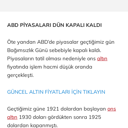
ABD PİYASALARI DÜN KAPALI KALDI
Öte yandan ABD’de piyasalar geçtiğimiz gün
Bağımsızlık Günü sebebiyle kapalı kaldı.
Piyasaların tatil olması nedeniyle ons
altın
fiyatında işlem hacmi düşük oranda
gerçekleşti.
GÜNCEL ALTIN FİYATLARI İÇİN TIKLAYIN
Geçtiğimiz güne 1921 dolardan başlayan
ons
altın
1930 doları gördükten sonra 1925
dolardan kapanmıştı.