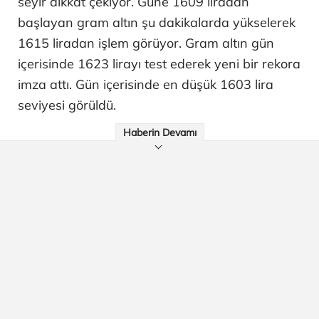
seyir dikkat çekiyor. Güne 1609 liradan
başlayan gram altın şu dakikalarda yükselerek
1615 liradan işlem görüyor. Gram altın gün
içerisinde 1623 lirayı test ederek yeni bir rekora
imza attı. Gün içerisinde en düşük 1603 lira
seviyesi görüldü.
Haberin Devamı