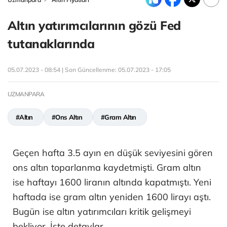
Altın yatırımcılarının gözü Fed
tutanaklarında
05.07.2023 - 08:54 | Son Güncellenme:
05.07.2023 - 17:05
UZMANPARA
#Altın
#Ons Altın
#Gram Altın
Geçen hafta 3.5 ayın en düşük seviyesini gören
ons altın toparlanma kaydetmişti. Gram altın
ise haftayı 1600 liranın altında kapatmıştı. Yeni
haftada ise gram altın yeniden 1600 lirayı aştı.
Bugün ise altın yatırımcıları kritik gelişmeyi
bekliyor. İşte detaylar...