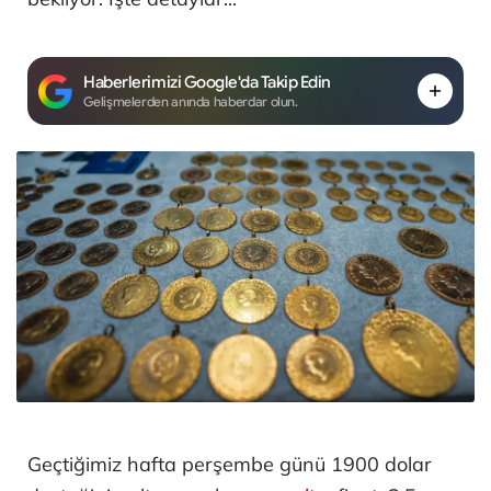
Haberlerimizi Google'da Takip Edin
Gelişmelerden anında haberdar olun.
Geçtiğimiz hafta perşembe günü 1900 dolar