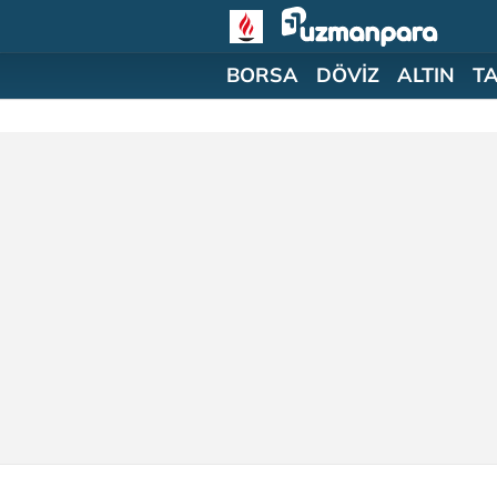
BORSA
DÖVİZ
ALTIN
T