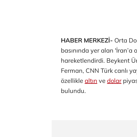
HABER MERKEZİ-
Orta Do
basınında yer alan 'İran’a o
hareketlendirdi. Beykent Ün
Ferman, CNN Türk canlı ya
özellikle
altın
ve
dolar
piyas
bulundu.