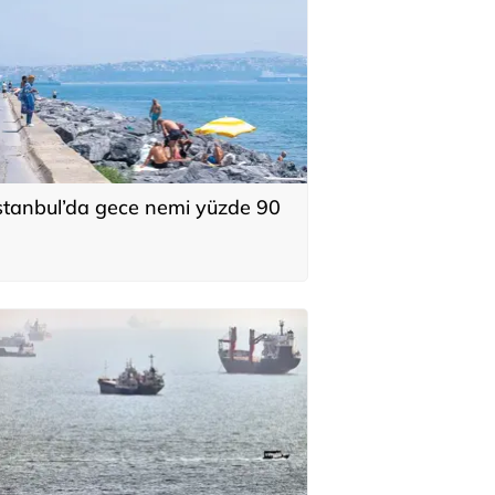
stanbul’da gece nemi yüzde 90