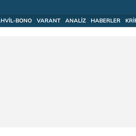
AHVİL-BONO
VARANT
ANALİZ
HABERLER
KRİ