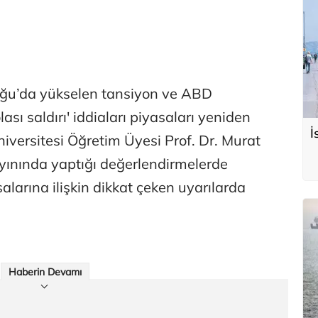
ğu’da yükselen tansiyon ve ABD
lası saldırı' iddiaları piyasaları yeniden
İ
iversitesi Öğretim Üyesi Prof. Dr. Murat
yınında yaptığı değerlendirmelerde
alarına ilişkin dikkat çeken uyarılarda
Haberin Devamı