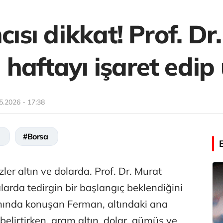
cısı dikkat! Prof. Dr
haftayı işaret edip
5.2026 - 17:38
#Borsa
ler altın ve dolarda. Prof. Dr. Murat
arda tedirgin bir başlangıç beklendiğini
ınında konuşan Ferman, altındaki ana
elirtirken, gram altın, dolar, gümüş ve