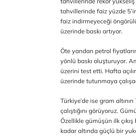
tahvillerinde rekor yükseliş
tahvillerinde faiz yüzde 5’i
faiz indirmeyeceği öngörül
üzerinde baskı artıyor.
Öte yandan petrol fiyatları
yönlü baskı oluşturuyor. A
üzerini test etti. Hafta açıl
üzerinde tutunmaya çalışa
Türkiye’de ise gram altının
çalıştığını görüyoruz. Gümü
Özellikle gümüşün ilk çıkış 
kadar altında güçlü bir yu