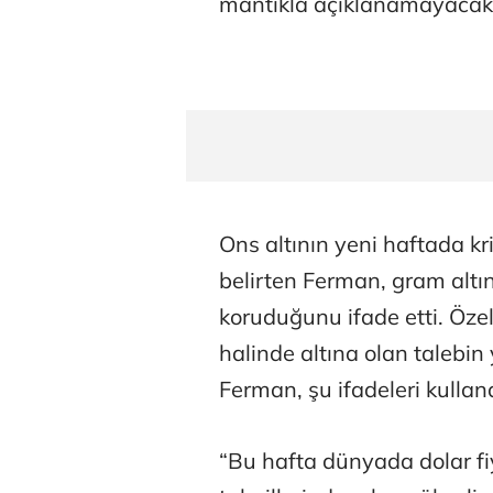
mantıkla açıklanamayacak 
Ons altının yeni haftada kr
belirten Ferman, gram altın
koruduğunu ifade etti. Özell
halinde altına olan talebin
Ferman, şu ifadeleri kulland
“Bu hafta dünyada dolar f