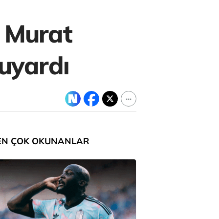
. Murat
 uyardı
EN ÇOK OKUNANLAR