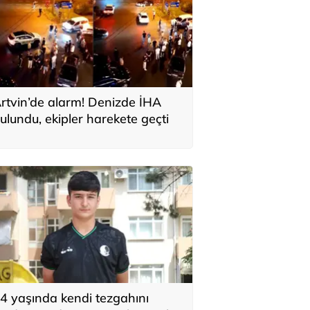
rtvin’de alarm! Denizde İHA
ulundu, ekipler harekete geçti
4 yaşında kendi tezgahını