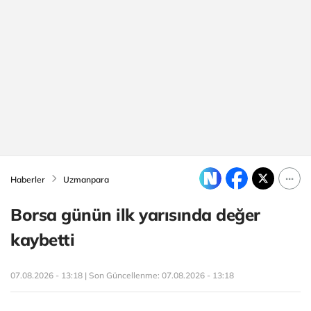
Haberler
Uzmanpara
Borsa günün ilk yarısında değer
kaybetti
07.08.2026 - 13:18 | Son Güncellenme:
07.08.2026 - 13:18