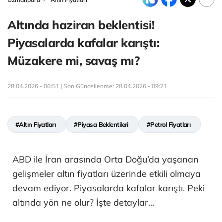
Altında haziran beklentisi!
Piyasalarda kafalar karıştı:
Müzakere mi, savaş mı?
28.04.2026 - 06:51 | Son Güncellenme:
28.04.2026 - 09:21
#Altın Fiyatları
#Piyasa Beklentileri
#Petrol Fiyatları
ABD ile İran arasında Orta Doğu’da yaşanan
gelişmeler altın fiyatları üzerinde etkili olmaya
devam ediyor. Piyasalarda kafalar karıştı. Peki
altında yön ne olur? İşte detaylar...