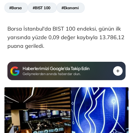
#Borsa
#BIST 100
#Ekonomi
Borsa İstanbul'da BIST 100 endeksi, günün ilk
yarısında yüzde 0,09 değer kaybıyla 13.786,12
puana geriledi.
Haberlerimizi Google'da Takip Edin
Gelişmelerden anında haberdar olun.