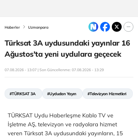
Haberler
Uzmanpara
Türksat 3A uydusundaki yayınlar 16
Ağustos'ta yeni uydulara geçecek
07.08.2026 - 13:07 | Son Güncellenme:
07.08.2026 - 13:29
#TÜRKSAT 3A
#Uydudan Yayın
#Televizyon Hizmetleri
TÜRKSAT Uydu Haberleşme Kablo TV ve
İşletme AŞ, televizyon ve radyolara hizmet
veren Türksat 3A uydusundaki yayınların, 15