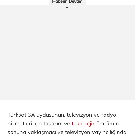
Haberin Devamı
Türksat 3A uydusunun, televizyon ve radyo
hizmetleri için tasarım ve
teknolojik
ömrünün
sonuna yaklaşması ve televizyon yayıncılığında