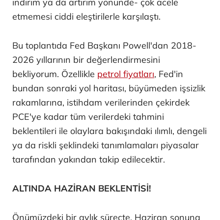
indirim ya da artırım yönünde- çok acele
etmemesi ciddi eleştirilerle karşılaştı.
Bu toplantıda Fed Başkanı Powell'dan 2018-
2026 yıllarının bir değerlendirmesini
bekliyorum. Özellikle
petrol fiyatları
, Fed'in
bundan sonraki yol haritası, büyümeden işsizlik
rakamlarına, istihdam verilerinden çekirdek
PCE'ye kadar tüm verilerdeki tahmini
beklentileri ile olaylara bakışındaki ılımlı, dengeli
ya da riskli şeklindeki tanımlamaları piyasalar
tarafından yakından takip edilecektir.
ALTINDA HAZİRAN BEKLENTİSİ!
Önümüzdeki bir aylık süreçte, Haziran sonuna