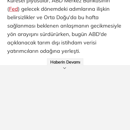
Küresel piyasalar, ABD Merkez Bankasının
(
Fed
) gelecek dönemdeki adımlarına ilişkin
belirsizlikler ve Orta Doğu'da bu hafta
sağlanması beklenen anlaşmanın gecikmesiyle
yön arayışını sürdürürken, bugün ABD'de
açıklanacak tarım dışı istihdam verisi
yatırımcıların odağına yerleşti.
Haberin Devamı