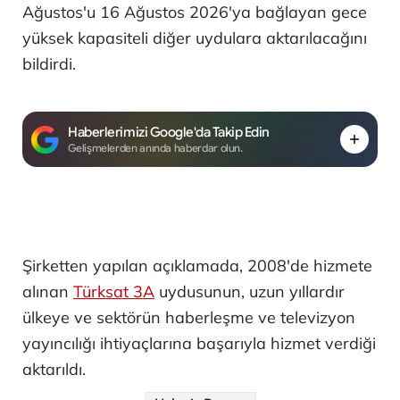
Ağustos'u 16 Ağustos 2026'ya bağlayan gece
yüksek kapasiteli diğer uydulara aktarılacağını
bildirdi.
Haberlerimizi Google'da Takip Edin
Gelişmelerden anında haberdar olun.
Şirketten yapılan açıklamada, 2008'de hizmete
alınan
Türksat 3A
uydusunun, uzun yıllardır
ülkeye ve sektörün haberleşme ve televizyon
yayıncılığı ihtiyaçlarına başarıyla hizmet verdiği
aktarıldı.