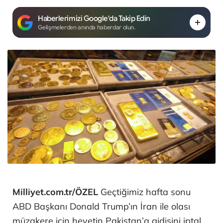
Haberlerimizi Google'da Takip Edin
Gelişmelerden anında haberdar olun.
Milliyet.com.tr/ÖZEL
Geçtiğimiz hafta sonu
ABD Başkanı Donald Trump’ın İran ile olası
müzakere için heyetin Pakistan’a gidişini iptal