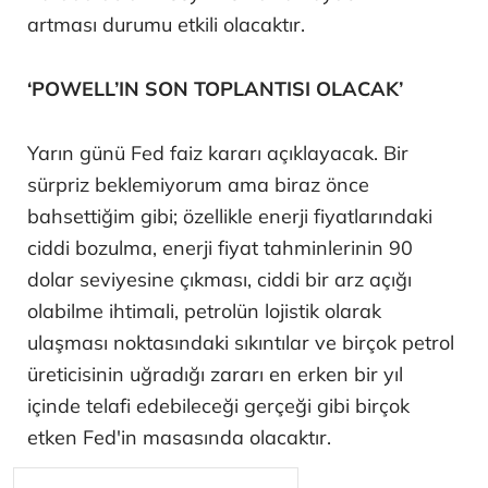
artması durumu etkili olacaktır.
‘POWELL’IN SON TOPLANTISI OLACAK’
Yarın günü Fed faiz kararı açıklayacak. Bir
sürpriz beklemiyorum ama biraz önce
bahsettiğim gibi; özellikle enerji fiyatlarındaki
ciddi bozulma, enerji fiyat tahminlerinin 90
dolar seviyesine çıkması, ciddi bir arz açığı
olabilme ihtimali, petrolün lojistik olarak
ulaşması noktasındaki sıkıntılar ve birçok petrol
üreticisinin uğradığı zararı en erken bir yıl
içinde telafi edebileceği gerçeği gibi birçok
etken Fed'in masasında olacaktır.