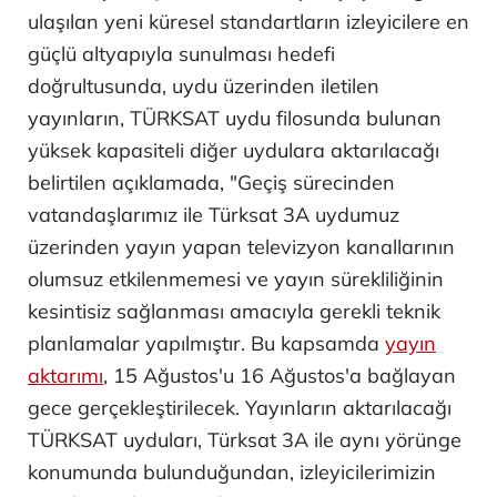
ulaşılan yeni küresel standartların izleyicilere en
güçlü altyapıyla sunulması hedefi
doğrultusunda, uydu üzerinden iletilen
yayınların, TÜRKSAT uydu filosunda bulunan
yüksek kapasiteli diğer uydulara aktarılacağı
belirtilen açıklamada, "Geçiş sürecinden
vatandaşlarımız ile Türksat 3A uydumuz
üzerinden yayın yapan televizyon kanallarının
olumsuz etkilenmemesi ve yayın sürekliliğinin
kesintisiz sağlanması amacıyla gerekli teknik
planlamalar yapılmıştır. Bu kapsamda
yayın
aktarımı
, 15 Ağustos'u 16 Ağustos'a bağlayan
gece gerçekleştirilecek. Yayınların aktarılacağı
TÜRKSAT uyduları, Türksat 3A ile aynı yörünge
konumunda bulunduğundan, izleyicilerimizin