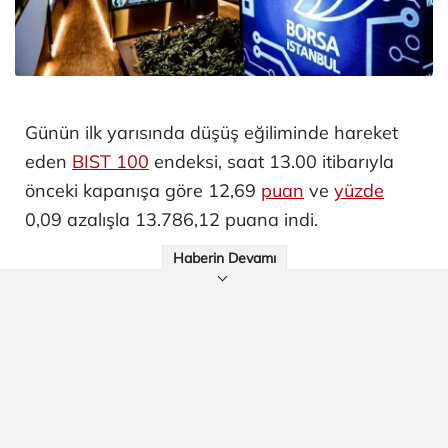
Günün ilk yarısında düşüş eğiliminde hareket
eden
BIST 100
endeksi, saat 13.00 itibarıyla
önceki kapanışa göre 12,69
puan
ve
yüzde
0,09 azalışla 13.786,12 puana indi.
Haberin Devamı