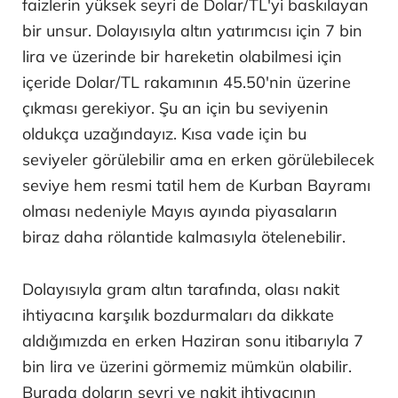
faizlerin yüksek seyri de Dolar/TL'yi baskılayan
bir unsur. Dolayısıyla altın yatırımcısı için 7 bin
lira ve üzerinde bir hareketin olabilmesi için
içeride Dolar/TL rakamının 45.50'nin üzerine
çıkması gerekiyor. Şu an için bu seviyenin
oldukça uzağındayız. Kısa vade için bu
seviyeler görülebilir ama en erken görülebilecek
seviye hem resmi tatil hem de Kurban Bayramı
olması nedeniyle Mayıs ayında piyasaların
biraz daha rölantide kalmasıyla ötelenebilir.
Dolayısıyla gram altın tarafında, olası nakit
ihtiyacına karşılık bozdurmaları da dikkate
aldığımızda en erken Haziran sonu itibarıyla 7
bin lira ve üzerini görmemiz mümkün olabilir.
Burada doların seyri ve nakit ihtiyacının