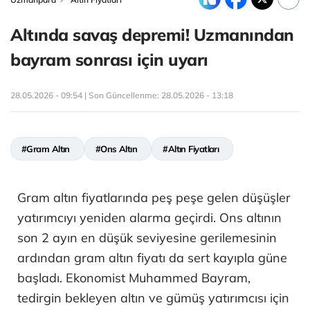
Altında savaş depremi! Uzmanından
bayram sonrası için uyarı
28.05.2026 - 09:54 | Son Güncellenme:
28.05.2026 - 13:18
#Gram Altın
#Ons Altın
#Altın Fiyatları
Gram altın fiyatlarında peş peşe gelen düşüşler
yatırımcıyı yeniden alarma geçirdi. Ons altının
son 2 ayın en düşük seviyesine gerilemesinin
ardından gram altın fiyatı da sert kayıpla güne
başladı. Ekonomist Muhammed Bayram,
tedirgin bekleyen altın ve gümüş yatırımcısı için