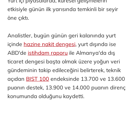
Yurt içi piyasalarda, küresel gelişmelerin
etkisiyle günün ilk yarısında temkinli bir seyir
öne çıktı.
Analistler, bugün günün geri kalanında yurt
içinde
hazine nakit dengesi
, yurt dışında ise
ABD'de
istihdam raporu
ile Almanya'da dış
ticaret dengesi başta olmak üzere yoğun veri
gündeminin takip edileceğini belirterek, teknik
açıdan
BIST 100
endeksinde 13.700 ve 13.600
puanın destek, 13.900 ve 14.000 puanın direnç
konumunda olduğunu kaydetti.