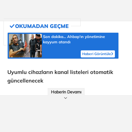
Son dakika... Ahbap'ın yönetimine
kayyum atandı
Haberi Görüntüle
Uyumlu cihazların kanal listeleri otomatik
güncellenecek
Haberin Devamı