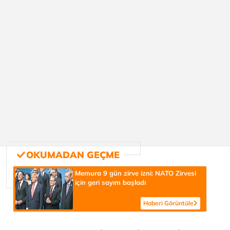
Memura 9 gün zirve izni: NATO Zirvesi
için geri sayım başladı
Haberi Görüntüle