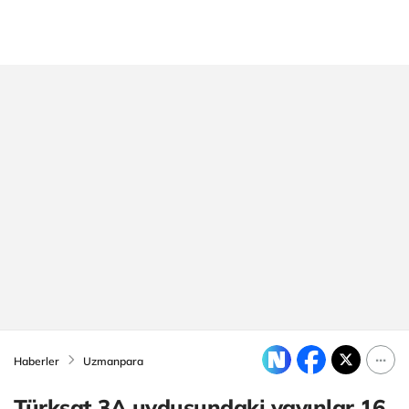
Haberler
Uzmanpara
Türksat 3A uydusundaki yayınlar 16