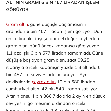
ALTININ GRAMI 6 BİN 457 LİRADAN İŞLEM
GÖRÜYOR
Gram altın
, güne düşüşle başlamasının
ardından 6 bin 457 liradan işlem görüyor. Dün
ons altındaki düşüşe paralel değer kaybeden
gram altın, günü önceki kapanışa göre yüzde
1,1 azalışla 6 bin 577 liradan tamamladı. Güne
düşüşle başlayan gram altın, saat 09.25
itibarıyla önceki kapanışın yüzde 1,8 altında 6
bin 457 lira seviyesinde bulunuyor. Aynı
dakikalarda
çeyrek altın
10 bin 680 liradan,
cumhuriyet altını 42 bin 540 liradan satılıyor.
Altının onsu 4 bin 366,7 dolarla 2 ayın en düşük
seviyesini görmesinin ardından önceki
kapanışa göre yüzde 1,8 azalışla 4 bin 376