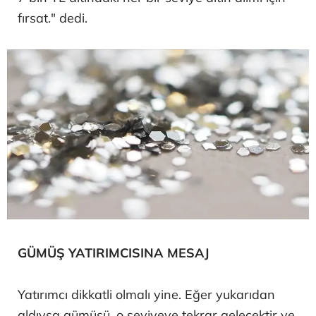
fırsat." dedi.
GÜMÜŞ YATIRIMCISINA MESAJ
Yatırımcı dikkatli olmalı yine. Eğer yukarıdan
aldıysa gümüşü, o seviyeye tekrar gelecektir ve