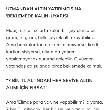
UZMANDAN ALTIN YATIRIMCISINA
'BEKLEMEDE KALIN' UYARISI
Maaşımızı alırız, arta kalan bir şey olursa bir
gram, iki gram, belki çeyrek altın koyabiliriz.
Ama bankalardan da kredi alamıyorsa, kredi
kartları şişiyorsa, altına da yatırım
yapılamayacak duruma gelebilir. O yüzden
vatandaş da şu anda biraz beklemede kalmalı.
"7 BİN TL ALTINDAKİ HER SEVİYE ALTIN
ALIMI İÇİN FIRSAT"
Ama 'Elimde para var, ne yapabilirim?' diyorsa,
7 bin TL altındaki her bir seviye altın alımı için