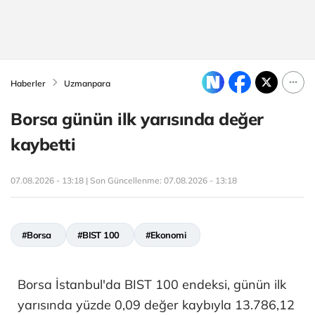
Haberler
Uzmanpara
Borsa günün ilk yarısında değer
kaybetti
07.08.2026 - 13:18 | Son Güncellenme:
07.08.2026 - 13:18
#Borsa
#BIST 100
#Ekonomi
Borsa İstanbul'da BIST 100 endeksi, günün ilk
yarısında yüzde 0,09 değer kaybıyla 13.786,12