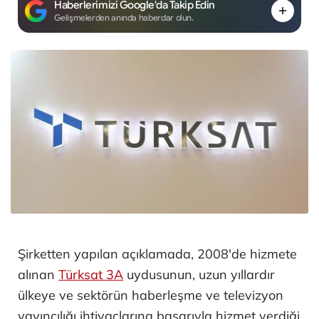
Haberlerimizi Google'da Takip Edin
Gelişmelerden anında haberdar olun.
Şirketten yapılan açıklamada, 2008'de hizmete
alınan
Türksat 3A
uydusunun, uzun yıllardır
ülkeye ve sektörün haberleşme ve televizyon
yayıncılığı ihtiyaçlarına başarıyla hizmet verdiği