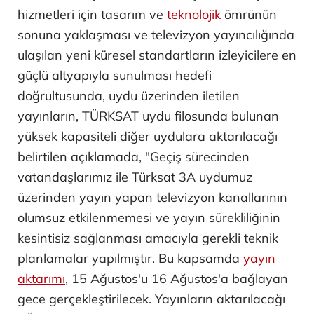
hizmetleri için tasarım ve
teknolojik
ömrünün
sonuna yaklaşması ve televizyon yayıncılığında
ulaşılan yeni küresel standartların izleyicilere en
güçlü altyapıyla sunulması hedefi
doğrultusunda, uydu üzerinden iletilen
yayınların, TÜRKSAT uydu filosunda bulunan
yüksek kapasiteli diğer uydulara aktarılacağı
belirtilen açıklamada, "Geçiş sürecinden
vatandaşlarımız ile Türksat 3A uydumuz
üzerinden yayın yapan televizyon kanallarının
olumsuz etkilenmemesi ve yayın sürekliliğinin
kesintisiz sağlanması amacıyla gerekli teknik
planlamalar yapılmıştır. Bu kapsamda
yayın
aktarımı
, 15 Ağustos'u 16 Ağustos'a bağlayan
gece gerçekleştirilecek. Yayınların aktarılacağı