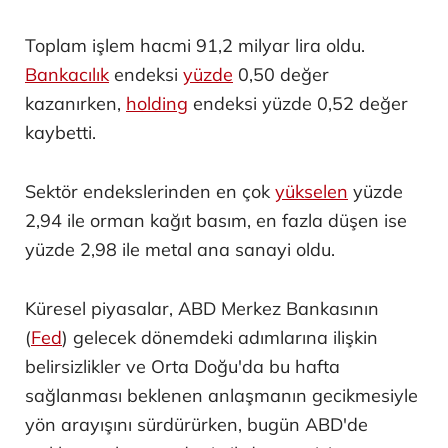
Toplam işlem hacmi 91,2 milyar lira oldu.
Bankacılık
endeksi
yüzde
0,50 değer
kazanırken,
holding
endeksi yüzde 0,52 değer
kaybetti.
Sektör endekslerinden en çok
yükselen
yüzde
2,94 ile orman kağıt basım, en fazla düşen ise
yüzde 2,98 ile metal ana sanayi oldu.
Küresel piyasalar, ABD Merkez Bankasının
(
Fed
) gelecek dönemdeki adımlarına ilişkin
belirsizlikler ve Orta Doğu'da bu hafta
sağlanması beklenen anlaşmanın gecikmesiyle
yön arayışını sürdürürken, bugün ABD'de