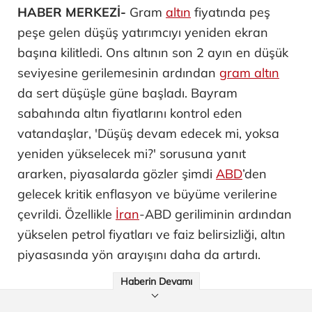
HABER MERKEZİ-
Gram
altın
fiyatında peş
peşe gelen düşüş yatırımcıyı yeniden ekran
başına kilitledi. Ons altının son 2 ayın en düşük
seviyesine gerilemesinin ardından
gram altın
da sert düşüşle güne başladı. Bayram
sabahında altın fiyatlarını kontrol eden
vatandaşlar, 'Düşüş devam edecek mi, yoksa
yeniden yükselecek mi?' sorusuna yanıt
ararken, piyasalarda gözler şimdi
ABD
’den
gelecek kritik enflasyon ve büyüme verilerine
çevrildi. Özellikle
İran
-ABD geriliminin ardından
yükselen petrol fiyatları ve faiz belirsizliği, altın
piyasasında yön arayışını daha da artırdı.
Haberin Devamı