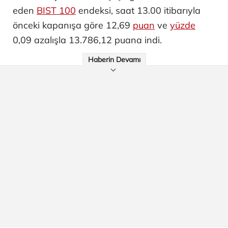
eden
BIST 100
endeksi, saat 13.00 itibarıyla
önceki kapanışa göre 12,69
puan
ve
yüzde
0,09 azalışla 13.786,12 puana indi.
Haberin Devamı