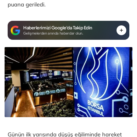
puana geriledi.
Haberlerimizi Google'da Takip Edin
Gelişmelerden anında haberdar olun.
Günün ilk yarısında düşüş eğiliminde hareket