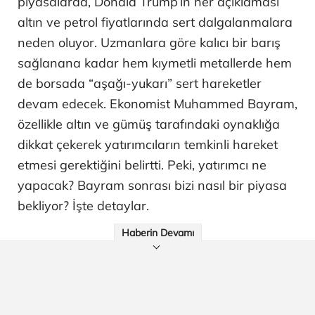
piyasalarda, Donald Trump’ın her açıklaması
altın ve petrol fiyatlarında sert dalgalanmalara
neden oluyor. Uzmanlara göre kalıcı bir barış
sağlanana kadar hem kıymetli metallerde hem
de borsada “aşağı-yukarı” sert hareketler
devam edecek. Ekonomist Muhammed Bayram,
özellikle altın ve gümüş tarafındaki oynaklığa
dikkat çekerek yatırımcıların temkinli hareket
etmesi gerektiğini belirtti. Peki, yatırımcı ne
yapacak? Bayram sonrası bizi nasıl bir piyasa
bekliyor? İşte detaylar.
Haberin Devamı