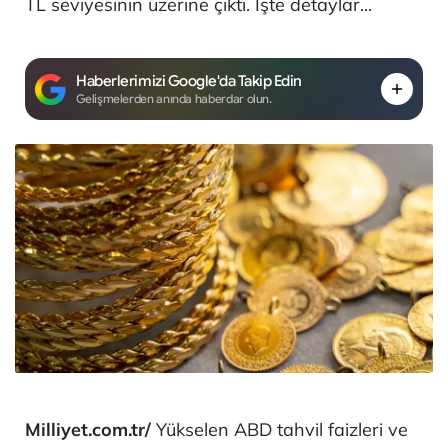
TL seviyesinin üzerine çıktı. İşte detaylar...
Haberlerimizi Google'da Takip Edin
Gelişmelerden anında haberdar olun.
Milliyet.com.tr/
Yükselen ABD tahvil faizleri ve