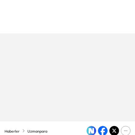
Haberler
Uzmanpara