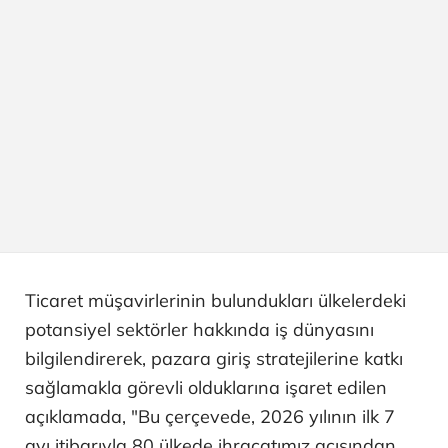
Ticaret müşavirlerinin bulundukları ülkelerdeki
potansiyel sektörler hakkında iş dünyasını
bilgilendirerek, pazara giriş stratejilerine katkı
sağlamakla görevli olduklarına işaret edilen
açıklamada, "Bu çerçevede, 2026 yılının ilk 7
ayı itibarıyla 80 ülkede ihracatımız açısından