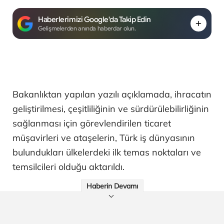
Haberlerimizi Google'da Takip Edin
Gelişmelerden anında haberdar olun.
Bakanlıktan yapılan yazılı açıklamada, ihracatın
geliştirilmesi, çeşitliliğinin ve sürdürülebilirliğinin
sağlanması için görevlendirilen ticaret
müşavirleri ve ataşelerin, Türk iş dünyasının
bulundukları ülkelerdeki ilk temas noktaları ve
temsilcileri olduğu aktarıldı.
Haberin Devamı