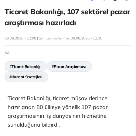
Ticaret Bakanlığı, 107 sektörel pazar
araştırması hazırladı
08.08.2026 - 12:08 | Son Güncellenme:
08.08.2026 - 12:10
AA
#Ticaret Bakanlığı
#Pazar Araştırması
#İhracat Stratejileri
Ticaret Bakanlığı, ticaret müşavirlerince
hazırlanan 80 ülkeye yönelik 107 pazar
araştırmasının, iş dünyasının hizmetine
sunulduğunu bildirdi.