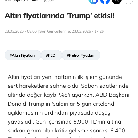
Altın fiyatlarında 'Trump' etkisi!
23.03.2026 - 08:06 | Son Güncellenme:
23.03.2026 - 17:26
#Altın Fiyatları
#FED
#Petrol Fiyatları
Altın fiyatları yeni haftanın ilk işlem gününde
sert hareketlere sahne oldu. Sabah saatlerinde
altında değer kaybı %8'i aşarken, ABD Başkanı
Donald Trump'ın 'saldırılar 5 gün ertelendi'
açıklamasının ardından piyasada düşüş
yavaşladı. Gün içerisinde 5.900 TL'nin altına
sarkan gram altın kritik gelişme sonrası 6.400