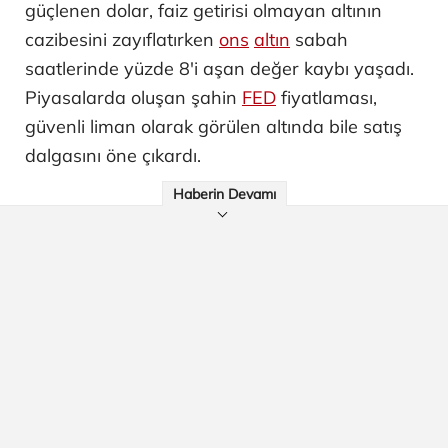
güçlenen dolar, faiz getirisi olmayan altının
cazibesini zayıflatırken
ons
altın
sabah
saatlerinde yüzde 8'i aşan değer kaybı yaşadı.
Piyasalarda oluşan şahin
FED
fiyatlaması,
güvenli liman olarak görülen altında bile satış
dalgasını öne çıkardı.
Haberin Devamı