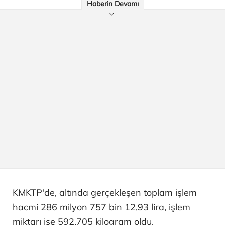
Haberin Devamı
KMKTP'de, altında gerçekleşen toplam işlem
hacmi 286 milyon 757 bin 12,93 lira, işlem
miktarı ise 592,705 kilogram oldu.