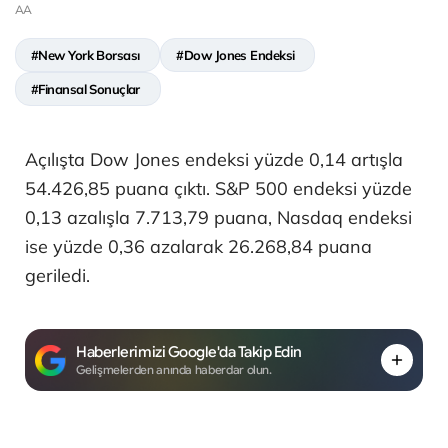
AA
#New York Borsası
#Dow Jones Endeksi
#Finansal Sonuçlar
Açılışta Dow Jones endeksi yüzde 0,14 artışla
54.426,85 puana çıktı. S&P 500 endeksi yüzde
0,13 azalışla 7.713,79 puana, Nasdaq endeksi
ise yüzde 0,36 azalarak 26.268,84 puana
geriledi.
Haberlerimizi Google'da Takip Edin
Gelişmelerden anında haberdar olun.