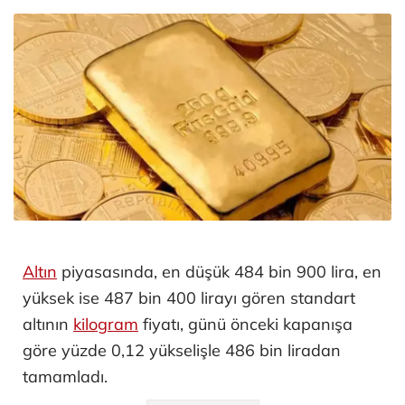
Altın
piyasasında, en düşük 484 bin 900 lira, en
yüksek ise 487 bin 400 lirayı gören standart
altının
kilogram
fiyatı, günü önceki kapanışa
göre yüzde 0,12 yükselişle 486 bin liradan
tamamladı.