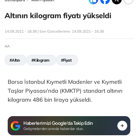
Altının kilogram fiyatı yükseldi
14.09.2021 - 16:38 | Son Güncellenme:
14.09.2021 - 16:38
AA
#Altın
#Kilogram
#Fiyat
Borsa İstanbul Kıymetli Madenler ve Kıymetli
Taşlar Piyasası'nda (KMKTP) standart altının
kilogramı 486 bin liraya yükseldi.
Haberlerimizi Google'da Takip Edin
Gelişmelerden anında haberdar olun.