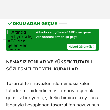
Altında sert yükseliş! ABD'den gelen
veri sonrası tırmanışa geçti
Haberi Görüntüle
NEMASIZ FONLAR VE YÜKSEK TUTARLI
SÖZLEŞMELERE YENİ KURALLAR
Tasarruf fon havuzlarında nemasız kalan
tutarların sınırlandırılması amacıyla günlük
getirisiz bakiyenin, şirketin bir önceki ay sonu
itibarıyla hesaplanan tasarruf fon havuzunun