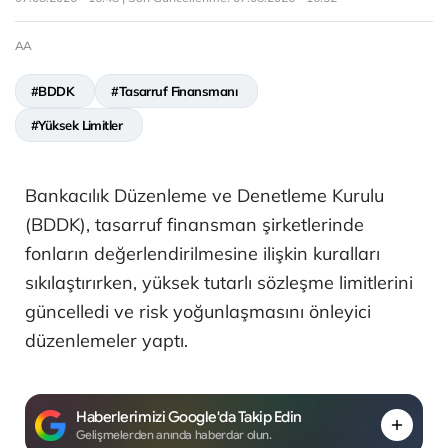
AA
#BDDK
#Tasarruf Finansmanı
#Yüksek Limitler
Bankacılık Düzenleme ve Denetleme Kurulu
(BDDK), tasarruf finansman şirketlerinde
fonların değerlendirilmesine ilişkin kuralları
sıkılaştırırken, yüksek tutarlı sözleşme limitlerini
güncelledi ve risk yoğunlaşmasını önleyici
düzenlemeler yaptı.
Haberlerimizi Google'da Takip Edin
Gelişmelerden anında haberdar olun.