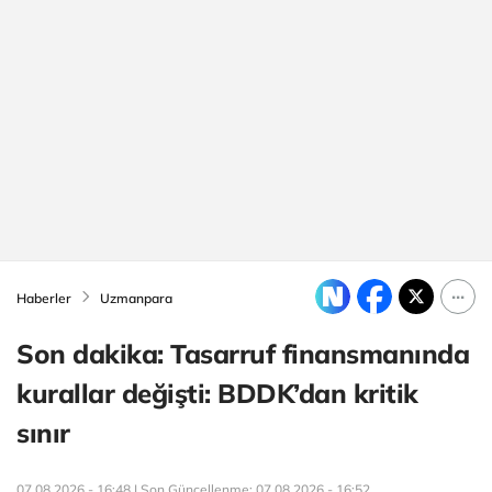
Haberler
Uzmanpara
Son dakika: Tasarruf finansmanında
kurallar değişti: BDDK’dan kritik
sınır
07.08.2026 - 16:48 | Son Güncellenme:
07.08.2026 - 16:52