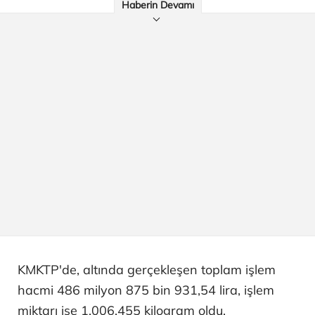
Haberin Devamı
KMKTP'de, altında gerçekleşen toplam işlem
hacmi 486 milyon 875 bin 931,54 lira, işlem
miktarı ise 1,006,455 kilogram oldu.