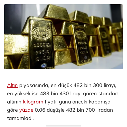
Altın
piyasasında, en düşük 482 bin 300 lirayı,
en yüksek ise 483 bin 430 lirayı gören standart
altının
kilogram
fiyatı, günü önceki kapanışa
göre
yüzde
0,06 düşüşle 482 bin 700 liradan
tamamladı.