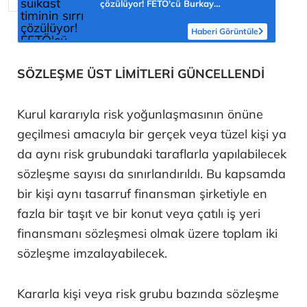
çözülüyor! FETÖ'cü Burkay
Karatepe'nin itirafı ekipleri harekete
geçirdi
Haberi Görüntüle
SÖZLEŞME ÜST LİMİTLERİ GÜNCELLENDİ
Kurul kararıyla risk yoğunlaşmasının önüne
geçilmesi amacıyla bir gerçek veya tüzel kişi ya
da aynı risk grubundaki taraflarla yapılabilecek
sözleşme sayısı da sınırlandırıldı. Bu kapsamda
bir kişi aynı tasarruf finansman şirketiyle en
fazla bir taşıt ve bir konut veya çatılı iş yeri
finansmanı sözleşmesi olmak üzere toplam iki
sözleşme imzalayabilecek.
Kararla kişi veya risk grubu bazında sözleşme