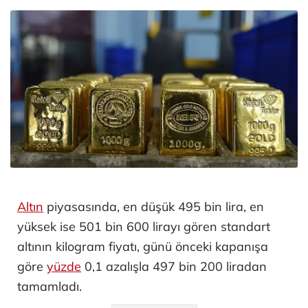
Altın
piyasasında, en düşük 495 bin lira, en
yüksek ise 501 bin 600 lirayı gören standart
altının kilogram fiyatı, günü önceki kapanışa
göre
yüzde
0,1 azalışla 497 bin 200 liradan
tamamladı.