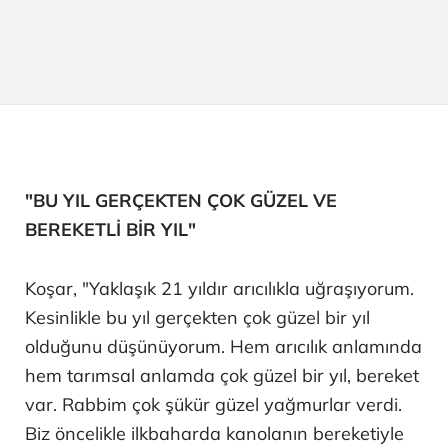
"BU YIL GERÇEKTEN ÇOK GÜZEL VE
BEREKETLİ BİR YIL"
Koşar, "Yaklaşık 21 yıldır arıcılıkla uğraşıyorum.
Kesinlikle bu yıl gerçekten çok güzel bir yıl
olduğunu düşünüyorum. Hem arıcılık anlamında
hem tarımsal anlamda çok güzel bir yıl, bereket
var. Rabbim çok şükür güzel yağmurlar verdi.
Biz öncelikle ilkbaharda kanolanın bereketiyle