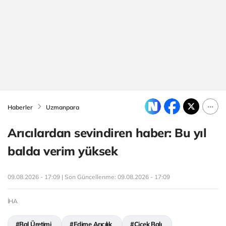
Haberler
Uzmanpara
Arıcılardan sevindiren haber: Bu yıl
balda verim yüksek
09.08.2026 - 17:09 | Son Güncellenme:
09.08.2026 - 17:09
İHA
#Bal Üretimi
#Edirne Arıcılık
#Çiçek Balı