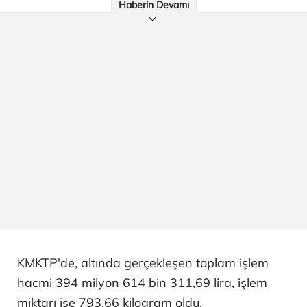
Haberin Devamı
KMKTP'de, altında gerçekleşen toplam işlem
hacmi 394 milyon 614 bin 311,69 lira, işlem
miktarı ise 793,66 kilogram oldu.