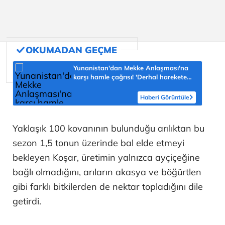
Yunanistan'dan Mekke Anlaşması'na
karşı hamle çağrısı! 'Derhal harekete
geçilmeli'
Haberi Görüntüle
Yaklaşık 100 kovanının bulunduğu arılıktan bu
sezon 1,5 tonun üzerinde bal elde etmeyi
bekleyen Koşar, üretimin yalnızca ayçiçeğine
bağlı olmadığını, arıların akasya ve böğürtlen
gibi farklı bitkilerden de nektar topladığını dile
getirdi.