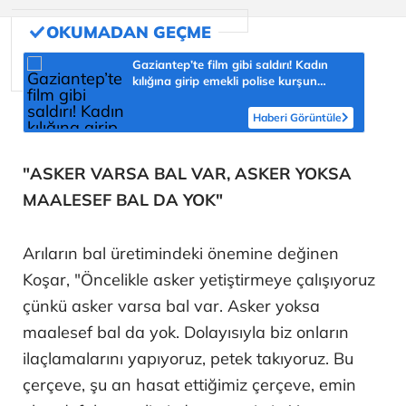
Gaziantep’te film gibi saldırı! Kadın
kılığına girip emekli polise kurşun
yağdırdı
Haberi Görüntüle
"ASKER VARSA BAL VAR, ASKER YOKSA
MAALESEF BAL DA YOK"
Arıların bal üretimindeki önemine değinen
Koşar, "Öncelikle asker yetiştirmeye çalışıyoruz
çünkü asker varsa bal var. Asker yoksa
maalesef bal da yok. Dolayısıyla biz onların
ilaçlamalarını yapıyoruz, petek takıyoruz. Bu
çerçeve, şu an hasat ettiğimiz çerçeve, emin