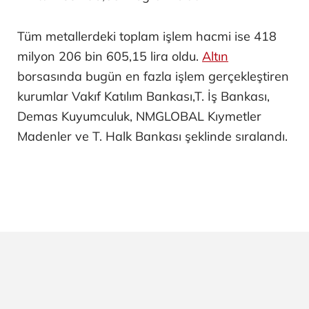
Tüm metallerdeki toplam işlem hacmi ise 418
milyon 206 bin 605,15 lira oldu.
Altın
borsasında bugün en fazla işlem gerçekleştiren
kurumlar Vakıf Katılım Bankası,T. İş Bankası,
Demas Kuyumculuk, NMGLOBAL Kıymetler
Madenler ve T. Halk Bankası şeklinde sıralandı.