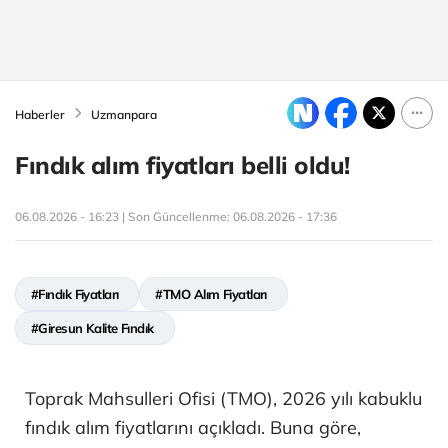
Haberler
Uzmanpara
Fındık alım fiyatları belli oldu!
06.08.2026 - 16:23 | Son Güncellenme:
06.08.2026 - 17:36
#Fındık Fiyatları
#TMO Alım Fiyatları
#Giresun Kalite Fındık
Toprak Mahsulleri Ofisi (TMO), 2026 yılı kabuklu
fındık alım fiyatlarını açıkladı. Buna göre,