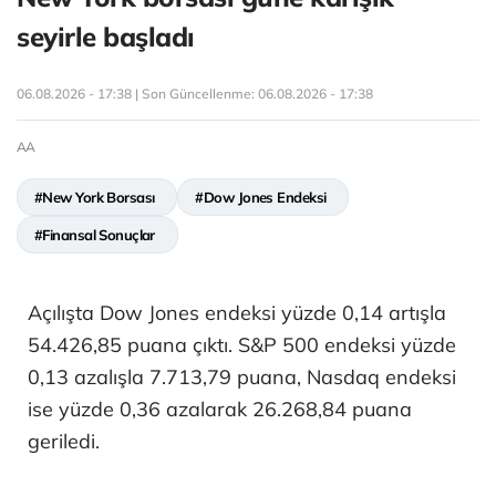
seyirle başladı
06.08.2026 - 17:38 | Son Güncellenme:
06.08.2026 - 17:38
AA
#New York Borsası
#Dow Jones Endeksi
#Finansal Sonuçlar
Açılışta Dow Jones endeksi yüzde 0,14 artışla
54.426,85 puana çıktı. S&P 500 endeksi yüzde
0,13 azalışla 7.713,79 puana, Nasdaq endeksi
ise yüzde 0,36 azalarak 26.268,84 puana
geriledi.