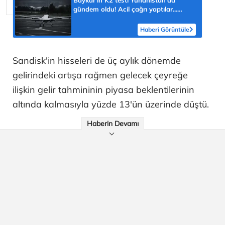
gündem oldu! Acil çağrı yaptılar...
'Topraklarımızdaki hedeflere ulaşabilir'
Haberi Görüntüle
Sandisk'in hisseleri de üç aylık dönemde
gelirindeki artışa rağmen gelecek çeyreğe
ilişkin gelir tahmininin piyasa beklentilerinin
altında kalmasıyla yüzde 13'ün üzerinde düştü.
Haberin Devamı