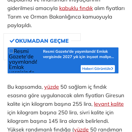
giderilmesi amacıyla
kabuklu fındık
alım fiyatları
Tarım ve Orman Bakanlığınca kamuoyuyla
paylaşıldı.
Resmi Gazete'de yayımlandı! Emlak
vergisinde 2027 yılı için inşaat maliyet
bedelleri belirlendi
Haberi Görüntüle
Bu kapsamda,
yüzde
50 sağlam iç fındık
esasına göre uygulanacak alım fiyatları Giresun
kalite için kilogram başına 255 lira,
levant kalite
için kilogram başına 250 lira, sivri kalite için
kilogram başına 145 lira olarak belirlendi.
Yüksek randımanlı fındığa (
yüzde
50 randıman