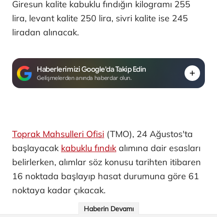
Giresun kalite kabuklu fındığın kilogramı 255
lira, levant kalite 250 lira, sivri kalite ise 245
liradan alınacak.
Haberlerimizi Google'da Takip Edin
Gelişmelerden anında haberdar olun.
Toprak Mahsulleri Ofisi
(TMO), 24 Ağustos'ta
başlayacak
kabuklu fındık
alımına dair esasları
belirlerken, alımlar söz konusu tarihten itibaren
16 noktada başlayıp hasat durumuna göre 61
noktaya kadar çıkacak.
Haberin Devamı