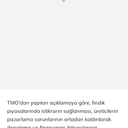
TMO'dan yapılan açıklamaya göre, fındık
piyasalarında istikrarın sağlanması, üreticilerin
pazarlama sorunlarının ortadan kaldırılarak
depolama ve finansman ihtiyaçlarının