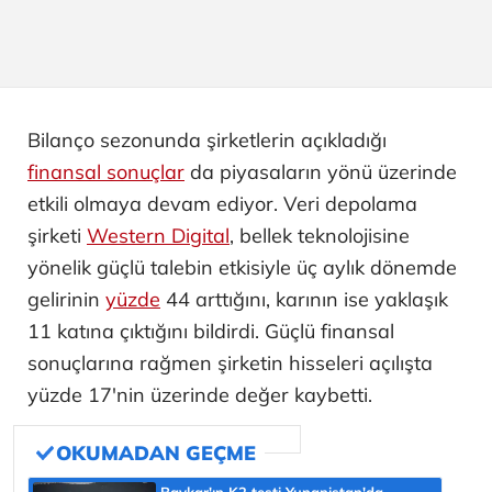
Bilanço sezonunda şirketlerin açıkladığı
finansal sonuçlar
da piyasaların yönü üzerinde
etkili olmaya devam ediyor. Veri depolama
şirketi
Western Digital
, bellek teknolojisine
yönelik güçlü talebin etkisiyle üç aylık dönemde
gelirinin
yüzde
44 arttığını, karının ise yaklaşık
11 katına çıktığını bildirdi. Güçlü finansal
sonuçlarına rağmen şirketin hisseleri açılışta
yüzde 17'nin üzerinde değer kaybetti.
Baykar'ın K2 testi Yunanistan'da