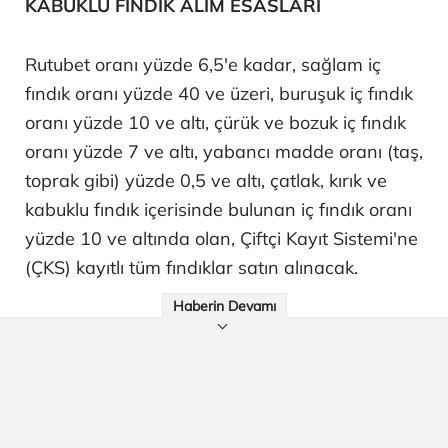
KABUKLU FINDIK ALIM ESASLARI
Rutubet oranı yüzde 6,5'e kadar, sağlam iç
fındık oranı yüzde 40 ve üzeri, buruşuk iç fındık
oranı yüzde 10 ve altı, çürük ve bozuk iç fındık
oranı yüzde 7 ve altı, yabancı madde oranı (taş,
toprak gibi) yüzde 0,5 ve altı, çatlak, kırık ve
kabuklu fındık içerisinde bulunan iç fındık oranı
yüzde 10 ve altında olan, Çiftçi Kayıt Sistemi'ne
(ÇKS) kayıtlı tüm fındıklar satın alınacak.
Haberin Devamı