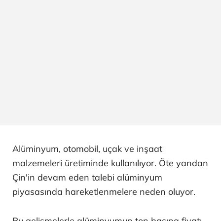
Alüminyum, otomobil, uçak ve inşaat
malzemeleri üretiminde kullanılıyor. Öte yandan
Çin'in devam eden talebi alüminyum
piyasasında hareketlenmelere neden oluyor.
Bu gelişmelerle alüminyumun ton başına fiyatı,