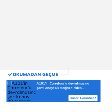
A101’in Carrefour’u devralmasına
şartlı onay! 48 mağaza elden
çıkarılacak
Haberi Görüntüle