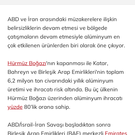
ABD ve İran arasındaki müzakerelere ilişkin
belirsizliklerin devam etmesi ve bölgede
çatışmaların devam etmesiyle alüminyum en
çok etkilenen ürünlerden biri olarak öne çıkıyor.
Hürmüz Boğazı
'nın kapanması ile Katar,
Bahreyn ve Birleşik Arap Emirlikleri'nin toplam
6,2 milyon ton civarındaki yıllık alüminyum
üretimi ve ihracatı risk altında. Bu üç ülkenin
Hürmüz Boğazı üzerinden alüminyum ihracatı
yüzde
80’lik orana sahip.
ABD/İsrail-İran Savaşı başladıktan sonra
Birleşik Arap Emirlikleri (BAE) merkezli
Emirates