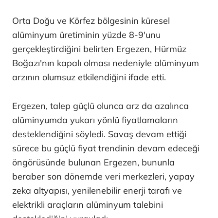
Orta Doğu ve Körfez bölgesinin küresel
alüminyum üretiminin yüzde 8-9'unu
gerçekleştirdiğini belirten Ergezen, Hürmüz
Boğazı'nın kapalı olması nedeniyle alüminyum
arzının olumsuz etkilendiğini ifade etti.
Ergezen, talep güçlü olunca arz da azalınca
alüminyumda yukarı yönlü fiyatlamaların
desteklendiğini söyledi. Savaş devam ettiği
sürece bu güçlü fiyat trendinin devam edeceği
öngörüsünde bulunan Ergezen, bununla
beraber son dönemde veri merkezleri, yapay
zeka altyapısı, yenilenebilir enerji tarafı ve
elektrikli araçların alüminyum talebini