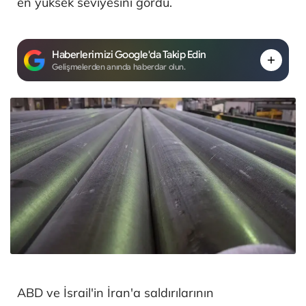
en yüksek seviyesini gördü.
Haberlerimizi Google'da Takip Edin
Gelişmelerden anında haberdar olun.
ABD ve İsrail'in İran'a saldırılarının