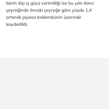
tarım dışı iş gücü verimliliği ise bu yılın ikinci
çeyreğinde önceki çeyreğe göre yüzde 1,4
artarak piyasa beklentisinin üzerinde
kaydedildi.