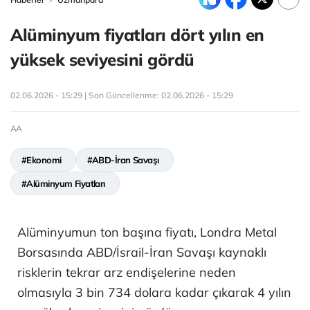
Alüminyum fiyatları dört yılın en
yüksek seviyesini gördü
02.06.2026 - 15:29 | Son Güncellenme:
02.06.2026 - 15:29
AA
#Ekonomi
#ABD-İran Savaşı
#Alüminyum Fiyatları
Alüminyumun ton başına fiyatı, Londra Metal
Borsasında ABD/İsrail-İran Savaşı kaynaklı
risklerin tekrar arz endişelerine neden
olmasıyla 3 bin 734 dolara kadar çıkarak 4 yılın