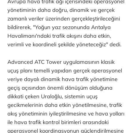
Avrupa hava trafik ağı içerisindeki operasyonel
yönetiminin daha doğru, dinamik ve gerçek
zamanlı veriler üzerinden gerçekleştirileceğini
bildirerek, "Yoğun yaz sezonunda Antalya
Havalimanı'ndaki trafik akışını daha etkin,
verimli ve koordineli şekilde yöneteceğiz" dedi.
Advanced ATC Tower uygulamasının klasik
uçuş planı temelli yapıdan gerçek operasyonel
veriye dayalı dinamik hava trafik yönetimine
geçiş açısından önemli dönüşüm olduğuna
dikkati çeken Uraloğlu, sistemin uçuş
gecikmelerinin daha etkin yönetilmesine, trafik
akış yönetiminin iyileştirilmesine ve hava yolları
ile hava trafik kontrol birimleri arasındaki
operasyonel koordinasyonun güçlendirilmesine