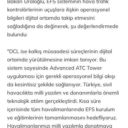
Bakan Uraloğlu, EFS sisteminin hava trafik
kontrolörlerinin uçuşlara ilişkin operasyonel
bilgileri dijital ortamda takip etmesini
sağladığına da değinerek, şu değerlendirmede
bulundu:
"DCL ise kalkış müsaadesi süreçlerinin dijital
ortamda yürütülmesine imkan tanıyor. Bu
sistem sayesinde Advanced ATC Tower
uygulaması için gerekli operasyonel bilgi akışı
da kesintisiz şekilde sağlanıyor. Türkiye, sivil
havacılıkta milli yazılım ve donanımlarla önemli
teknolojik atılım gerçekleştirdi. Kısa süre
içerisinde tüm havalimanlarında EFS kurulum
ve eğitimlerinin tamamlanmasını hedefliyoruz.
Havalimanlarımızı milli yazılımla donatmaya