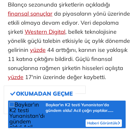
Bilanço sezonunda şirketlerin açıkladığı
finansal sonuçlar
da piyasaların yönü üzerinde
etkili olmaya devam ediyor. Veri depolama
şirketi
Western Digital
, bellek teknolojisine
yönelik güçlü talebin etkisiyle üç aylık dönemde
gelirinin
yüzde
44 arttığını, karının ise yaklaşık
11 katına çıktığını bildirdi. Güçlü finansal
sonuçlarına rağmen şirketin hisseleri açılışta
yüzde
17'nin üzerinde değer kaybetti.
Baykar'ın K2 testi Yunanistan'da
gündem oldu! Acil çağrı yaptılar...
'Topraklarımızdaki hedeflere ulaşabilir'
Haberi Görüntüle