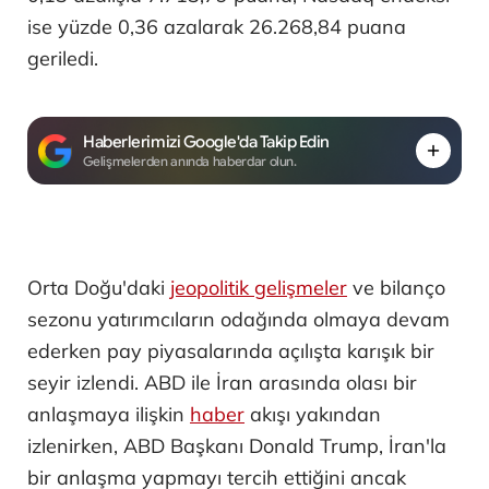
ise yüzde 0,36 azalarak 26.268,84 puana
geriledi.
Haberlerimizi Google'da Takip Edin
Gelişmelerden anında haberdar olun.
Orta Doğu'daki
jeopolitik gelişmeler
ve bilanço
sezonu yatırımcıların odağında olmaya devam
ederken pay piyasalarında açılışta karışık bir
seyir izlendi. ABD ile İran arasında olası bir
anlaşmaya ilişkin
haber
akışı yakından
izlenirken, ABD Başkanı Donald Trump, İran'la
bir anlaşma yapmayı tercih ettiğini ancak