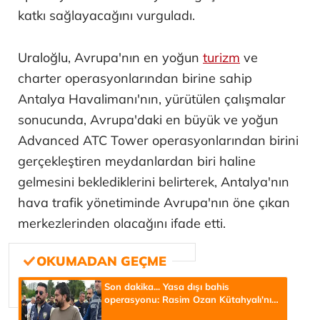
katkı sağlayacağını vurguladı.
Uraloğlu, Avrupa'nın en yoğun
turizm
ve
charter operasyonlarından birine sahip
Antalya Havalimanı'nın, yürütülen çalışmalar
sonucunda, Avrupa'daki en büyük ve yoğun
Advanced ATC Tower operasyonlarından birini
gerçekleştiren meydanlardan biri haline
gelmesini beklediklerini belirterek, Antalya'nın
hava trafik yönetiminde Avrupa'nın öne çıkan
merkezlerinden olacağını ifade etti.
Son dakika... Yasa dışı bahis
operasyonu: Rasim Ozan Kütahyalı'nın
ilk ifadesi ortaya çıktı