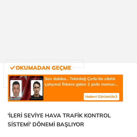
Son dakika... Tekirdağ Çorlu'da silahlı
çatışma! İhbara giden 2 polis memuru
şehit oldu
Haberi Görüntüle
'İLERİ SEVİYE HAVA TRAFİK KONTROL
SİSTEMİ' DÖNEMİ BAŞLIYOR