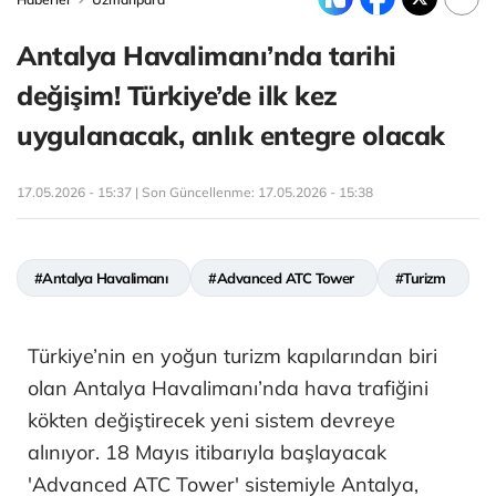
Antalya Havalimanı’nda tarihi
değişim! Türkiye’de ilk kez
uygulanacak, anlık entegre olacak
17.05.2026 - 15:37 | Son Güncellenme:
17.05.2026 - 15:38
#Antalya Havalimanı
#Advanced ATC Tower
#Turizm
Türkiye’nin en yoğun turizm kapılarından biri
olan Antalya Havalimanı’nda hava trafiğini
kökten değiştirecek yeni sistem devreye
alınıyor. 18 Mayıs itibarıyla başlayacak
'Advanced ATC Tower' sistemiyle Antalya,