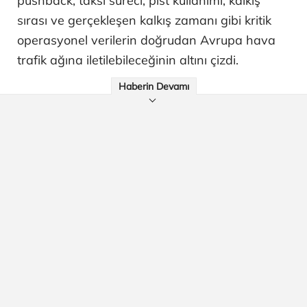
pushback, taksi süreci, pist kullanımı, kalkış
sırası ve gerçekleşen kalkış zamanı gibi kritik
operasyonel verilerin doğrudan Avrupa hava
trafik ağına iletilebileceğinin altını çizdi.
Haberin Devamı