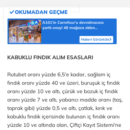
A101’in Carrefour’u devralmasına
şartlı onay! 48 mağaza elden
çıkarılacak
Haberi Görüntüle
KABUKLU FINDIK ALIM ESASLARI
Rutubet oranı yüzde 6,5'e kadar, sağlam iç
fındık oranı yüzde 40 ve üzeri, buruşuk iç fındık
oranı yüzde 10 ve altı, çürük ve bozuk iç fındık
oranı yüzde 7 ve altı, yabancı madde oranı (taş,
toprak gibi) yüzde 0,5 ve altı, çatlak, kırık ve
kabuklu fındık içerisinde bulunan iç fındık oranı
yüzde 10 ve altında olan, Çiftçi Kayıt Sistemi'ne