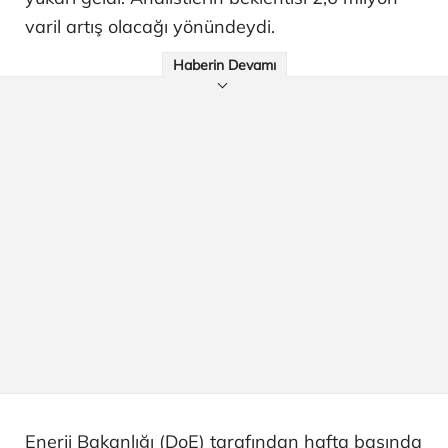
varil artış olacağı yönündeydi.
Haberin Devamı
Enerji Bakanlığı (DoE) tarafından hafta başında