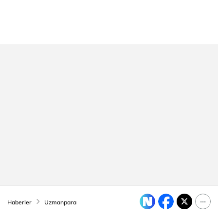
Haberler
Uzmanpara