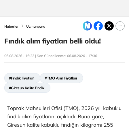
Haberler
Uzmanpara
Fındık alım fiyatları belli oldu!
06.08.2026 - 16:23 | Son Güncellenme:
06.08.2026 - 17:36
#Fındık Fiyatları
#TMO Alım Fiyatları
#Giresun Kalite Fındık
Toprak Mahsulleri Ofisi (TMO), 2026 yılı kabuklu
fındık alım fiyatlarını açıkladı. Buna göre,
Giresun kalite kabuklu fındığın kilogramı 255