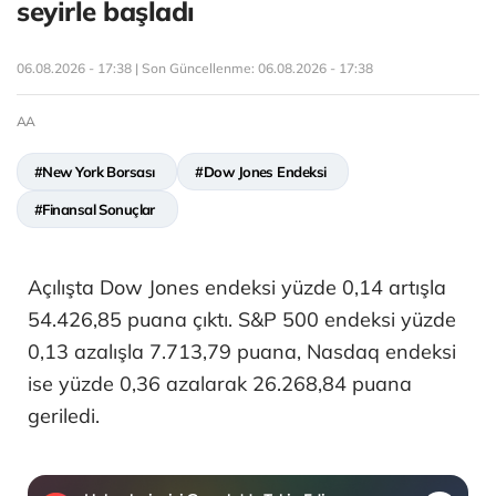
seyirle başladı
06.08.2026 - 17:38 | Son Güncellenme:
06.08.2026 - 17:38
AA
#New York Borsası
#Dow Jones Endeksi
#Finansal Sonuçlar
Açılışta Dow Jones endeksi yüzde 0,14 artışla
54.426,85 puana çıktı. S&P 500 endeksi yüzde
0,13 azalışla 7.713,79 puana, Nasdaq endeksi
ise yüzde 0,36 azalarak 26.268,84 puana
geriledi.