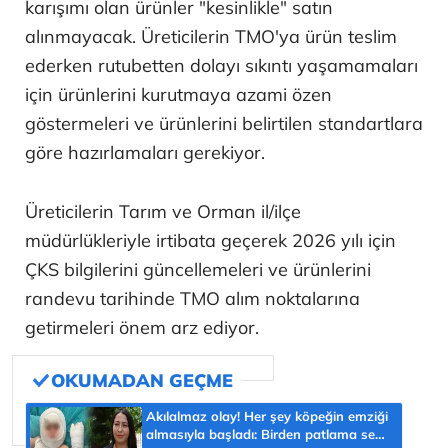
karışımı olan ürünler "kesinlikle" satın
alınmayacak. Üreticilerin TMO'ya ürün teslim
ederken rutubetten dolayı sıkıntı yaşamamaları
için ürünlerini kurutmaya azami özen
göstermeleri ve ürünlerini belirtilen standartlara
göre hazırlamaları gerekiyor.
Üreticilerin Tarım ve Orman il/ilçe
müdürlükleriyle irtibata geçerek 2026 yılı için
ÇKS bilgilerini güncellemeleri ve ürünlerini
randevu tarihinde TMO alım noktalarına
getirmeleri önem arz ediyor.
Akılalmaz olay! Her şey köpeğin emziği
almasıyla başladı: Birden patlama sesi