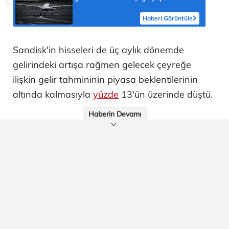
'Topraklarımızdaki hedeflere ulaşabilir'
Haberi Görüntüle
Sandisk'in hisseleri de üç aylık dönemde
gelirindeki artışa rağmen gelecek çeyreğe
ilişkin gelir tahmininin piyasa beklentilerinin
altında kalmasıyla
yüzde
13'ün üzerinde düştü.
Haberin Devamı