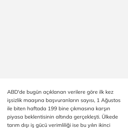
ABD'de bugün açıklanan verilere göre ilk kez
işsizlik maaşına başvuranların sayısı, 1 Ağustos
ile biten haftada 199 bine çıkmasına karşın
piyasa beklentisinin altında gerçekleşti. Ülkede
tarım dışı iş gücü verimliliği ise bu yılın ikinci