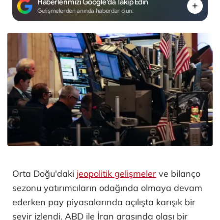
Haberlerimizi Google'da Takip Edin
Gelişmelerden anında haberdar olun.
Orta Doğu'daki
jeopolitik gelişmeler
ve bilanço
sezonu yatırımcıların odağında olmaya devam
ederken pay piyasalarında açılışta karışık bir
seyir izlendi. ABD ile İran arasında olası bir