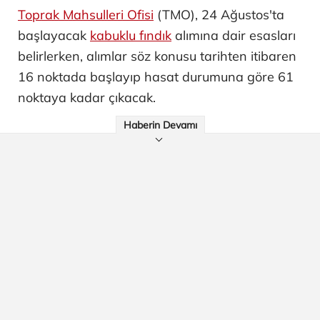
Toprak Mahsulleri Ofisi
(TMO), 24 Ağustos'ta
başlayacak
kabuklu fındık
alımına dair esasları
belirlerken, alımlar söz konusu tarihten itibaren
16 noktada başlayıp hasat durumuna göre 61
noktaya kadar çıkacak.
Haberin Devamı