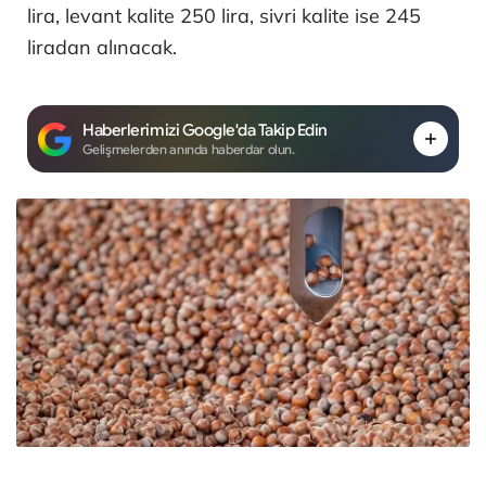
lira, levant kalite 250 lira, sivri kalite ise 245
liradan alınacak.
Haberlerimizi Google'da Takip Edin
Gelişmelerden anında haberdar olun.