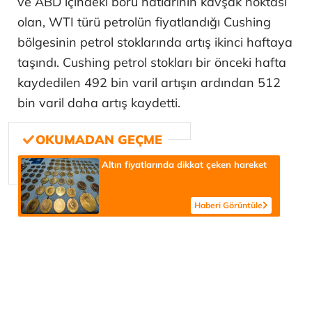
ve ABD içindeki boru hatlarının kavşak noktası
olan, WTI türü petrolün fiyatlandığı Cushing
bölgesinin petrol stoklarında artış ikinci haftaya
taşındı. Cushing petrol stokları bir önceki hafta
kaydedilen 492 bin varil artışın ardından 512
bin varil daha artış kaydetti.
Altın fiyatlarında dikkat çeken hareket
Haberi Görüntüle