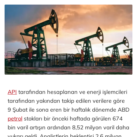
API
tarafından hesaplanan ve enerji işlemcileri
tarafından yakından takip edilen verilere göre
9 Şubat ile sona eren bir haftalık dönemde ABD
petrol
stokları bir önceki haftada görülen 674
bin varil artışın ardından 8,52 milyon varil daha
yukarı geldi. Analistlerin beklentisi 2,6 milyon