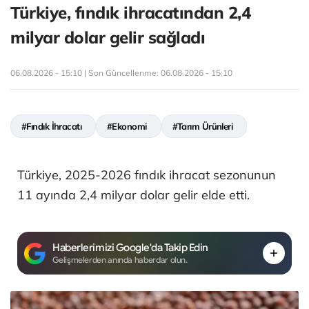
Türkiye, fındık ihracatından 2,4
milyar dolar gelir sağladı
06.08.2026 - 15:10 | Son Güncellenme:
06.08.2026 - 15:10
#Fındık İhracatı
#Ekonomi
#Tarım Ürünleri
Türkiye, 2025-2026 fındık ihracat sezonunun
11 ayında 2,4 milyar dolar gelir elde etti.
Haberlerimizi Google'da Takip Edin
Gelişmelerden anında haberdar olun.