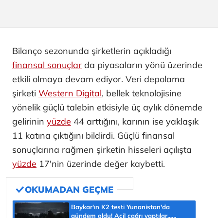
Bilanço sezonunda şirketlerin açıkladığı
finansal sonuçlar
da piyasaların yönü üzerinde
etkili olmaya devam ediyor. Veri depolama
şirketi
Western Digital
, bellek teknolojisine
yönelik güçlü talebin etkisiyle üç aylık dönemde
gelirinin
yüzde
44 arttığını, karının ise yaklaşık
11 katına çıktığını bildirdi. Güçlü finansal
sonuçlarına rağmen şirketin hisseleri açılışta
yüzde
17'nin üzerinde değer kaybetti.
Baykar'ın K2 testi Yunanistan'da
gündem oldu! Acil çağrı yaptılar...