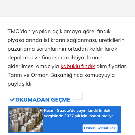
TMO'dan yapılan açıklamaya göre, fındık
piyasalarında istikrarın sağlanması, üreticilerin
pazarlama sorunlarının ortadan kaldırılarak
depolama ve finansman ihtiyaçlarının
giderilmesi amacıyla
kabuklu fındık
alım fiyatları
Tarım ve Orman Bakanlığınca kamuoyuyla
paylaşıldı.
Resmi Gazete'de yayımlandı! Emlak
vergisinde 2027 yılı için inşaat maliyet
bedelleri belirlendi
Haberi Görüntüle