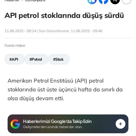
API petrol stoklarında düşüş sürdü
11.06.2025 - 09:24 | Son Güncellenme:
11.06.2025 - 09:46
Foreks Haber
#API
#Petrol
#Stok
Amerikan Petrol Enstitüsü (API) petrol
stoklarında üst üste üçüncü hafta da sınırlı da
olsa düşüş devam etti.
Haberlerimizi Google'da Takip Edin
Gelişmelerden anında haberdar olun.