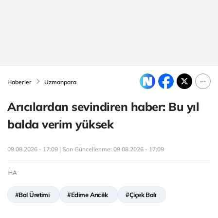
Haberler
Uzmanpara
Arıcılardan sevindiren haber: Bu yıl
balda verim yüksek
09.08.2026 - 17:09 | Son Güncellenme:
09.08.2026 - 17:09
İHA
#Bal Üretimi
#Edirne Arıcılık
#Çiçek Balı