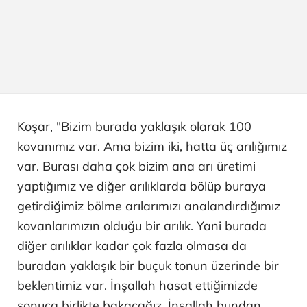
Koşar, "Bizim burada yaklaşık olarak 100
kovanımız var. Ama bizim iki, hatta üç arılığımız
var. Burası daha çok bizim ana arı üretimi
yaptığımız ve diğer arılıklarda bölüp buraya
getirdiğimiz bölme arılarımızı analandırdığımız
kovanlarımızın olduğu bir arılık. Yani burada
diğer arılıklar kadar çok fazla olmasa da
buradan yaklaşık bir buçuk tonun üzerinde bir
beklentimiz var. İnşallah hasat ettiğimizde
sonuca birlikte bakacağız. İnşallah bundan