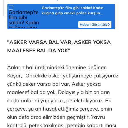
Gaziantep’te film gibi saldırı! Kadın
kılığına girip emekli polise kurşun
yağdırdı
Haberi Görüntüle
"ASKER VARSA BAL VAR, ASKER YOKSA
MAALESEF BAL DA YOK"
Arıların bal üretimindeki önemine değinen
Koşar, "Öncelikle asker yetiştirmeye çalışıyoruz
çünkü asker varsa bal var. Asker yoksa
maalesef bal da yok. Dolayısıyla biz onların
ilaçlamalarını yapıyoruz, petek takıyoruz. Bu
çerçeve, şu an hasat ettiğimiz çerçeve, emin
olun defalarca elimizden geçmiştir. Yavru
kontrolü, petek takılması, peteğin kabartılması