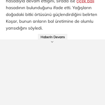
hasadıyla devam ettiğini, sırada ise
çiçek balı
hasadının bulunduğunu ifade etti. Yağışların
doğadaki bitki örtüsünü güçlendirdiğini belirten
Koşar, bunun arıların bal üretimine de olumlu
yansıdığını söyledi.
Haberin Devamı