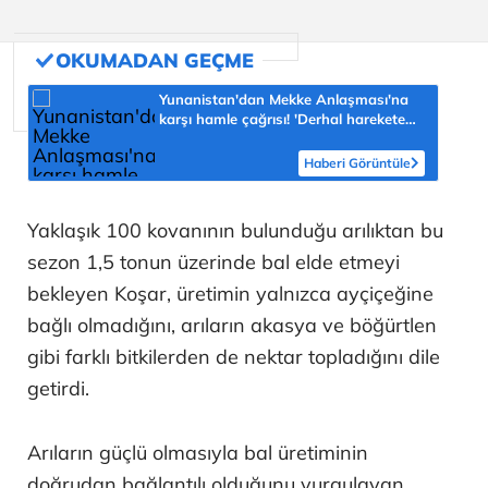
Yunanistan'dan Mekke Anlaşması'na
karşı hamle çağrısı! 'Derhal harekete
geçilmeli'
Haberi Görüntüle
Yaklaşık 100 kovanının bulunduğu arılıktan bu
sezon 1,5 tonun üzerinde bal elde etmeyi
bekleyen Koşar, üretimin yalnızca ayçiçeğine
bağlı olmadığını, arıların akasya ve böğürtlen
gibi farklı bitkilerden de nektar topladığını dile
getirdi.
Arıların güçlü olmasıyla bal üretiminin
doğrudan bağlantılı olduğunu vurgulayan