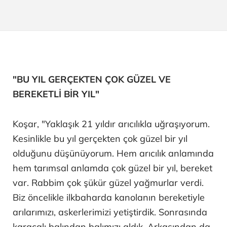
"BU YIL GERÇEKTEN ÇOK GÜZEL VE
BEREKETLİ BİR YIL"
Koşar, "Yaklaşık 21 yıldır arıcılıkla uğraşıyorum.
Kesinlikle bu yıl gerçekten çok güzel bir yıl
olduğunu düşünüyorum. Hem arıcılık anlamında
hem tarımsal anlamda çok güzel bir yıl, bereket
var. Rabbim çok şükür güzel yağmurlar verdi.
Biz öncelikle ilkbaharda kanolanın bereketiyle
arılarımızı, askerlerimizi yetiştirdik. Sonrasında
karaçalı balından balımızı aldık. Arkasından da