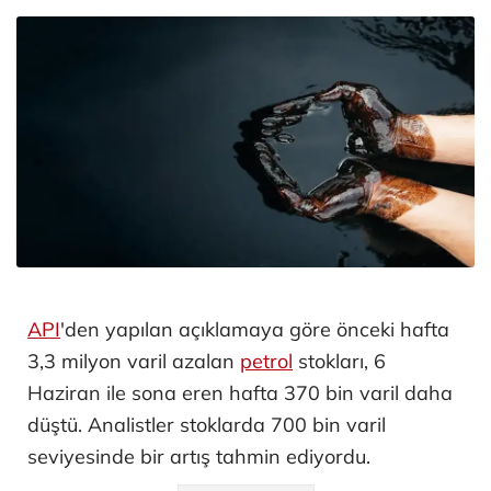
API
'den yapılan açıklamaya göre önceki hafta
3,3 milyon varil azalan
petrol
stokları, 6
Haziran ile sona eren hafta 370 bin varil daha
düştü. Analistler stoklarda 700 bin varil
seviyesinde bir artış tahmin ediyordu.