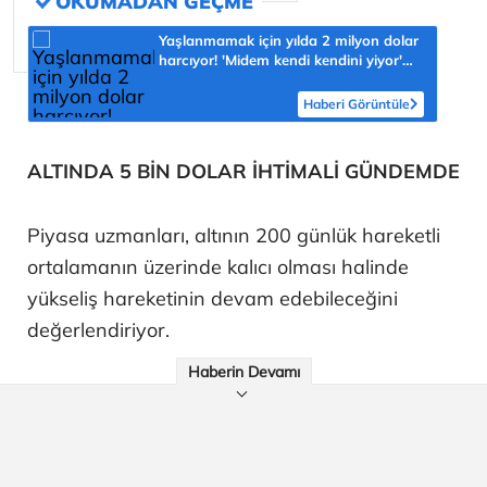
Yaşlanmamak için yılda 2 milyon dolar
harcıyor! 'Midem kendi kendini yiyor'
diyerek açıkladı
Haberi Görüntüle
ALTINDA 5 BİN DOLAR İHTİMALİ GÜNDEMDE
Piyasa uzmanları, altının 200 günlük hareketli
ortalamanın üzerinde kalıcı olması halinde
yükseliş hareketinin devam edebileceğini
değerlendiriyor.
Haberin Devamı