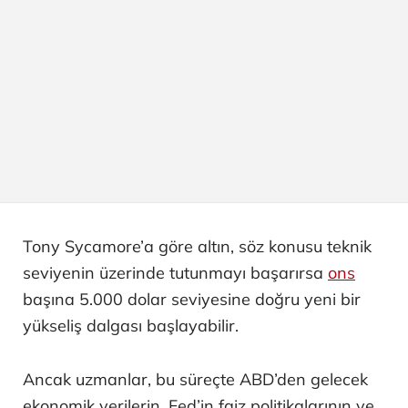
Tony Sycamore’a göre altın, söz konusu teknik
seviyenin üzerinde tutunmayı başarırsa
ons
başına 5.000 dolar seviyesine doğru yeni bir
yükseliş dalgası başlayabilir.
Ancak uzmanlar, bu süreçte ABD’den gelecek
ekonomik verilerin, Fed’in faiz politikalarının ve