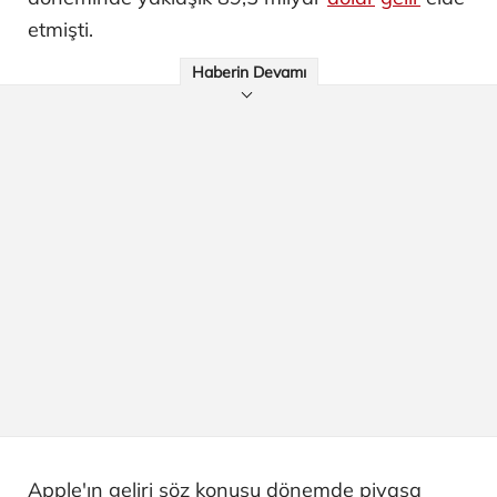
etmişti.
Haberin Devamı
Apple'ın geliri söz konusu dönemde piyasa