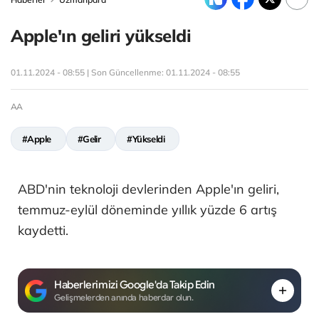
Apple'ın geliri yükseldi
01.11.2024 - 08:55 | Son Güncellenme:
01.11.2024 - 08:55
AA
#Apple
#Gelir
#Yükseldi
ABD'nin teknoloji devlerinden Apple'ın geliri,
temmuz-eylül döneminde yıllık yüzde 6 artış
kaydetti.
Haberlerimizi Google'da Takip Edin
Gelişmelerden anında haberdar olun.