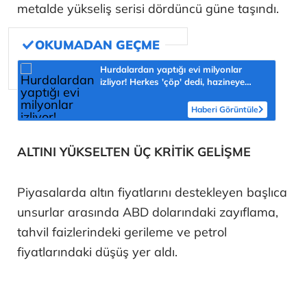
metalde yükseliş serisi dördüncü güne taşındı.
Hurdalardan yaptığı evi milyonlar
izliyor! Herkes 'çöp' dedi, hazineye
çevirdi
Haberi Görüntüle
ALTINI YÜKSELTEN ÜÇ KRİTİK GELİŞME
Piyasalarda altın fiyatlarını destekleyen başlıca
unsurlar arasında ABD dolarındaki zayıflama,
tahvil faizlerindeki gerileme ve petrol
fiyatlarındaki düşüş yer aldı.