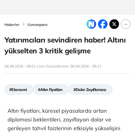
Haberler
Uzmanpara
Yatırımcıları sevindiren haber! Altını
yükselten 3 kritik gelişme
06.08.2026 - 08:01 | Son Güncellenme:
06.08.2026 - 08:17
#Ekonomi
#Altın Fiyatları
#Dolar Zayıflaması
Altın fiyatları, küresel piyasalarda artan
diplomasi beklentileri, zayıflayan dolar ve
gerileyen tahvil faizlerinin etkisiyle yükselişini