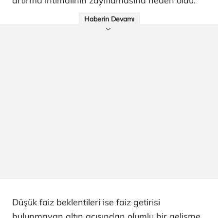
artırma ihtimalinin zayıflamasına neden oldu.
Haberin Devamı
Düşük faiz beklentileri ise faiz getirisi
bulunmayan altın açısından olumlu bir gelişme