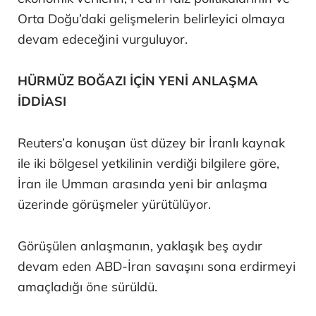
Orta Doğu’daki gelişmelerin belirleyici olmaya
devam edeceğini vurguluyor.
HÜRMÜZ BOĞAZI İÇİN YENİ ANLAŞMA
İDDİASI
Reuters’a konuşan üst düzey bir İranlı kaynak
ile iki bölgesel yetkilinin verdiği bilgilere göre,
İran ile Umman arasında yeni bir anlaşma
üzerinde görüşmeler yürütülüyor.
Görüşülen anlaşmanın, yaklaşık beş aydır
devam eden ABD-İran savaşını sona erdirmeyi
amaçladığı öne sürüldü.