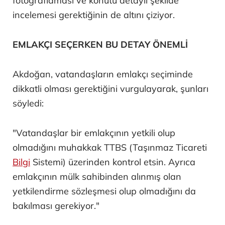
fotoğraflaması ve konutu detaylı şekilde
incelemesi gerektiğinin de altını çiziyor.
EMLAKÇI SEÇERKEN BU DETAY ÖNEMLİ
Akdoğan, vatandaşların emlakçı seçiminde
dikkatli olması gerektiğini vurgulayarak, şunları
söyledi:
"Vatandaşlar bir emlakçının yetkili olup
olmadığını muhakkak TTBS (Taşınmaz Ticareti
Bilgi
Sistemi) üzerinden kontrol etsin. Ayrıca
emlakçının mülk sahibinden alınmış olan
yetkilendirme sözleşmesi olup olmadığını da
bakılması gerekiyor."