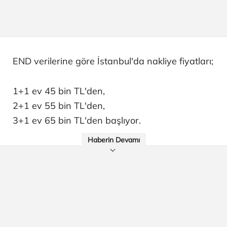
END verilerine göre İstanbul'da nakliye fiyatları;
1+1 ev 45 bin TL'den,
2+1 ev 55 bin TL'den,
3+1 ev 65 bin TL'den başlıyor.
Haberin Devamı