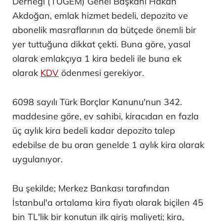
Derneği (TÜGEM) Genel Başkanı Hakan
Akdoğan, emlak hizmet bedeli, depozito ve
abonelik masraflarının da bütçede önemli bir
yer tuttuğuna dikkat çekti. Buna göre, yasal
olarak emlakçıya 1 kira bedeli ile buna ek
olarak
KDV
ödenmesi gerekiyor.
6098 sayılı Türk Borçlar Kanunu'nun 342.
maddesine göre, ev sahibi, kiracıdan en fazla
üç aylık kira bedeli kadar depozito talep
edebilse de bu oran genelde 1 aylık kira olarak
uygulanıyor.
Bu şekilde; Merkez Bankası tarafından
İstanbul'a ortalama kira fiyatı olarak biçilen 45
bin TL'lik bir konutun ilk giriş maliyeti; kira,