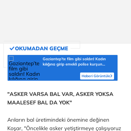
Gaziantep’te film gibi saldırı! Kadın
kılığına girip emekli polise kurşun
yağdırdı
Haberi Görüntüle
"ASKER VARSA BAL VAR, ASKER YOKSA
MAALESEF BAL DA YOK"
Arıların bal üretimindeki önemine değinen
Koşar, "Öncelikle asker yetiştirmeye çalışıyoruz