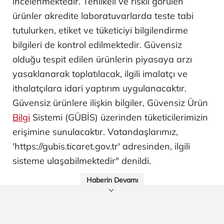
incelenmektedir. Tehlikeli ve riskli görülen
ürünler akredite laboratuvarlarda teste tabi
tutulurken, etiket ve tüketiciyi bilgilendirme
bilgileri de kontrol edilmektedir. Güvensiz
olduğu tespit edilen ürünlerin piyasaya arzı
yasaklanarak toplatılacak, ilgili imalatçı ve
ithalatçılara idari yaptırım uygulanacaktır.
Güvensiz ürünlere ilişkin bilgiler, Güvensiz Ürün
Bilgi
Sistemi (GÜBİS) üzerinden tüketicilerimizin
erişimine sunulacaktır. Vatandaşlarımız,
'https://gubis.ticaret.gov.tr' adresinden, ilgili
sisteme ulaşabilmektedir" denildi.
Haberin Devamı