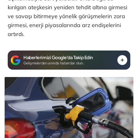
kırılgan ateşkesin yeniden tehdit altına girmesi
ve savaşı bitirmeye yönelik görüşmelerin zora
girmesi, enerji piyasalarında arz endişelerini
artırdı.
Haberlerimizi Google'da Takip Edin
Gelişmelerden anında haberdar olun.