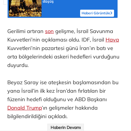
düşüş
Haberi Görüntüle
Gerilimi artıran
son
gelişme, İsrail Savunma
Kuvvetleri’nin açıklaması oldu. IDF, İsrail
Hava
Kuvvetleri’nin pazartesi günü İran’ın batı ve
orta bölgelerindeki askeri hedefleri vurduğunu
duyurdu.
Beyaz Saray ise ateşkesin başlamasından bu
yana İsrail’in ilk kez İran’dan fırlatılan bir
füzenin hedefi olduğunu ve ABD Başkanı
Donald Trump
’ın gelişmeler hakkında
bilgilendirildiğini açıkladı.
Haberin Devamı