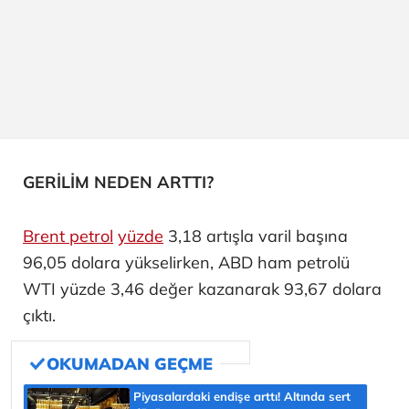
GERİLİM NEDEN ARTTI?
Brent petrol
yüzde
3,18 artışla varil başına
96,05 dolara yükselirken, ABD ham petrolü
WTI yüzde 3,46 değer kazanarak 93,67 dolara
çıktı.
Piyasalardaki endişe arttı! Altında sert