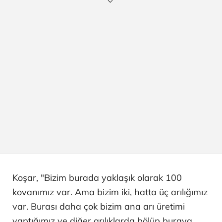
Koşar, "Bizim burada yaklaşık olarak 100
kovanımız var. Ama bizim iki, hatta üç arılığımız
var. Burası daha çok bizim ana arı üretimi
yaptığımız ve diğer arılıklarda bölüp buraya