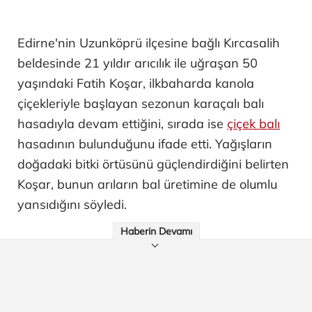
Edirne'nin Uzunköprü ilçesine bağlı Kırcasalih
beldesinde 21 yıldır arıcılık ile uğraşan 50
yaşındaki Fatih Koşar, ilkbaharda kanola
çiçekleriyle başlayan sezonun karaçalı balı
hasadıyla devam ettiğini, sırada ise
çiçek balı
hasadının bulunduğunu ifade etti. Yağışların
doğadaki bitki örtüsünü güçlendirdiğini belirten
Koşar, bunun arıların bal üretimine de olumlu
yansıdığını söyledi.
Haberin Devamı