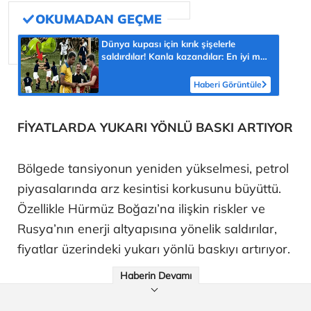
Dünya kupası için kırık şişelerle
saldırdılar! Kanla kazandılar: En iyi maç
sandım rezalet çıktı
Haberi Görüntüle
FİYATLARDA YUKARI YÖNLÜ BASKI ARTIYOR
Bölgede tansiyonun yeniden yükselmesi, petrol
piyasalarında arz kesintisi korkusunu büyüttü.
Özellikle Hürmüz Boğazı’na ilişkin riskler ve
Rusya’nın enerji altyapısına yönelik saldırılar,
fiyatlar üzerindeki yukarı yönlü baskıyı artırıyor.
Haberin Devamı