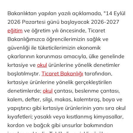
Bakanlıktan yapılan yazılı açıklamada, "14 Eylül
2026 Pazartesi günü başlayacak 2026-2027
eğitim
ve öğretim yılı öncesinde, Ticaret
Bakanlığımızca öğrencilerimizin sağlık ve
güvenliği ile tüketicilerimizin ekonomik
çıkarlarının korunması amacıyla, ülke genelinde
kırtasiye ve
okul
ürünlerine yönelik denetimler
başlatılmıştır.
Ticaret Bakanlığı
tarafından,
kırtasiye ürünlerine yönelik gerçekleştirilen
denetimlerde;
okul
çantası, beslenme çantası,
kalem, defter, silgi, makas, kalemtıraş, boya ve
yapıştırıcı gibi kırtasiye ürünlerinin yanı sıra okul
kıyafetleri; yasaklı veya kısıtlanmış kimyasallar,
kordon ve bağcık gibi unsurlar bakımından