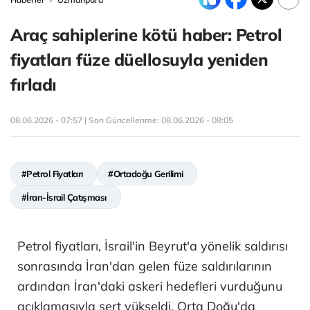
Araç sahiplerine kötü haber: Petrol
fiyatları füze düellosuyla yeniden
fırladı
08.06.2026 - 07:57 | Son Güncellenme:
08.06.2026 - 08:05
#Petrol Fiyatları
#Ortadoğu Gerilimi
#İran-İsrail Çatışması
Petrol fiyatları, İsrail'in Beyrut'a yönelik saldırısı
sonrasında İran'dan gelen füze saldırılarının
ardından İran'daki askeri hedefleri vurduğunu
açıklamasıyla sert yükseldi. Orta Doğu'da