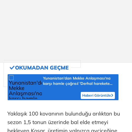
Yunanistan'dan Mekke Anlaşması'na
karşı hamle çağrısı! 'Derhal harekete
geçilmeli'
Haberi Görüntüle
Yaklaşık 100 kovanının bulunduğu arılıktan bu
sezon 1,5 tonun üzerinde bal elde etmeyi
bekleyen Koşar, üretimin yalnızca ayçiçeğine