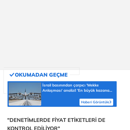
İsrail basınından çarpıcı 'Mekke
Anlaşması' analizi! 'En büyük kazanan
Türkiye olabilir'
Haberi Görüntüle
"DENETİMLERDE FİYAT ETİKETLERİ DE
KONTROL EDİLİYOR"