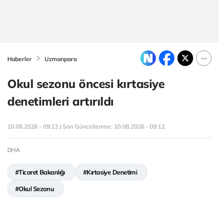
Haberler
Uzmanpara
Okul sezonu öncesi kırtasiye
denetimleri artırıldı
10.08.2026 - 09:12 | Son Güncellenme:
10.08.2026 - 09:12
DHA
#Ticaret Bakanlığı
#Kırtasiye Denetimi
#Okul Sezonu