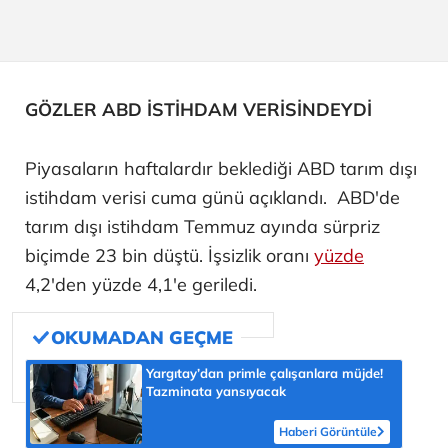
GÖZLER ABD İSTİHDAM VERİSİNDEYDİ
Piyasaların haftalardır beklediği ABD tarım dışı
istihdam verisi cuma günü açıklandı. ABD'de
tarım dışı istihdam Temmuz ayında sürpriz
biçimde 23 bin düştü. İşsizlik oranı
yüzde
4,2'den yüzde 4,1'e geriledi.
Yargıtay’dan primle çalışanlara müjde!
Tazminata yansıyacak
Haberi Görüntüle