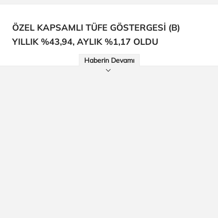
ÖZEL KAPSAMLI TÜFE GÖSTERGESİ (B)
YILLIK %43,94, AYLIK %1,17 OLDU
Haberin Devamı