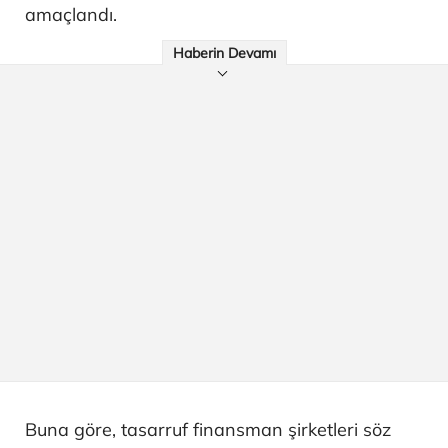
amaçlandı.
Haberin Devamı
Buna göre, tasarruf finansman şirketleri söz