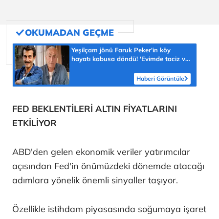
Yeşilçam jönü Faruk Peker'in köy
hayatı kabusa döndü! 'Evimde taciz ve
tehdit ediliyorum'
Haberi Görüntüle
FED BEKLENTİLERİ ALTIN FİYATLARINI
ETKİLİYOR
ABD'den gelen ekonomik veriler yatırımcılar
açısından Fed'in önümüzdeki dönemde atacağı
adımlara yönelik önemli sinyaller taşıyor.
Özellikle istihdam piyasasında soğumaya işaret