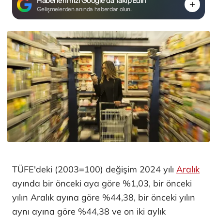
Haberlerimizi Google'da Takip Edin
Gelişmelerden anında haberdar olun.
TÜFE'deki (2003=100) değişim 2024 yılı
Aralık
ayında bir önceki aya göre %1,03, bir önceki
yılın Aralık ayına göre %44,38, bir önceki yılın
aynı ayına göre %44,38 ve on iki aylık