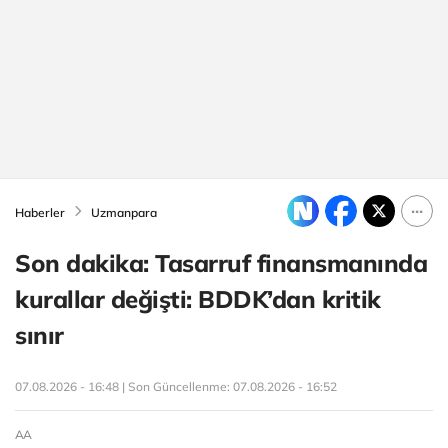
Haberler
Uzmanpara
Son dakika: Tasarruf finansmanında
kurallar değişti: BDDK’dan kritik
sınır
07.08.2026 - 16:48 | Son Güncellenme:
07.08.2026 - 16:52
AA