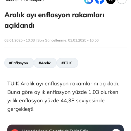
Aralık ayı enflasyon rakamları
açıklandı
03.01.2025 - 10:03 | Son Güncellenme:
03.01.2025 - 10:56
#Enflasyon
#Aralık
#TÜİK
TÜİK Aralık ayı enflasyon rakamlarını açıkladı.
Buna göre aylık enflasyon yüzde 1.03 olurken
yıllık enflasyon yüzde 44,38 seviyesinde
gerçekleşti.