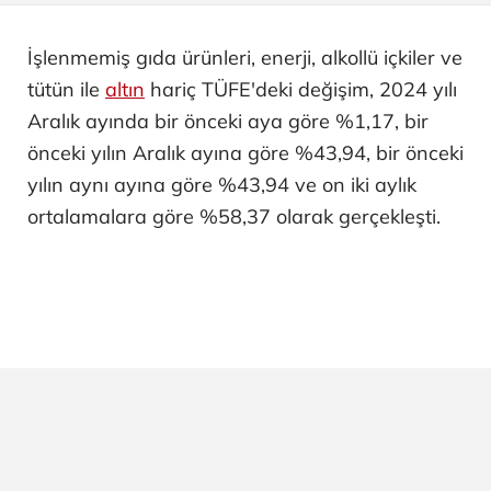
İşlenmemiş gıda ürünleri, enerji, alkollü içkiler ve
tütün ile
altın
hariç TÜFE'deki değişim, 2024 yılı
Aralık ayında bir önceki aya göre %1,17, bir
önceki yılın Aralık ayına göre %43,94, bir önceki
yılın aynı ayına göre %43,94 ve on iki aylık
ortalamalara göre %58,37 olarak gerçekleşti.