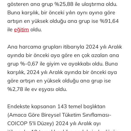
gösteren ana grup %25,88 ile ulaştırma oldu.
Buna karşılık, bir önceki yılın aynı ayına göre
artışın en yüksek olduğu ana grup ise %91,64
ile
eğitim
oldu.
Ana harcama grupları itibarıyla 2024 yılı Aralık
ayında bir önceki aya göre en çok azalan ana
grup %-0,67 ile giyim ve ayakkabı oldu. Buna
karşılık, 2024 yılı Aralık ayında bir önceki aya
göre artışın en yüksek olduğu ana grup ise
%2,78 ile ev eşyası oldu.
Endekste kapsanan 143 temel başlıktan
(Amaca Göre Bireysel Tüketim Sınıflaması-
COICOP 5'li Düzey) 2024 yılı Aralık ayı