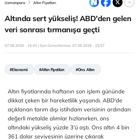
Uzmanpara
Altın Fiyatları
Altında sert yükseliş! ABD'den gelen
veri sonrası tırmanışa geçti
07.08.2026 - 15:42 | Son Güncellenme:
07.08.2026 - 15:57
#Ekonomi
#Altın Fiyatları
#Ons Altın
Altın fiyatlarında haftanın son işlem gününde
dikkat çeken bir hareketlilik yaşandı. ABD'de
açıklanan tarım dışı istihdam verisinin ardından
değerli metalde alımlar hızlanırken, ons
altındaki yükseliş yüzde 3'ü aştı. Ons altın 4 bin
361 dolar seviyesinin üzerine çıkarak