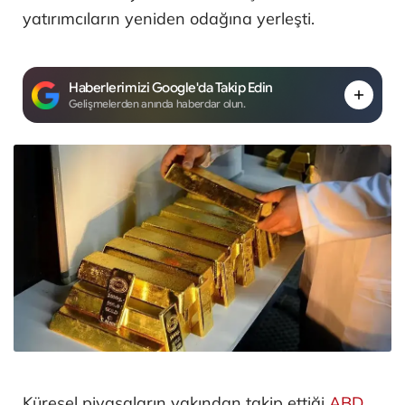
yatırımcıların yeniden odağına yerleşti.
Haberlerimizi Google'da Takip Edin
Gelişmelerden anında haberdar olun.
Küresel piyasaların yakından takip ettiği
ABD