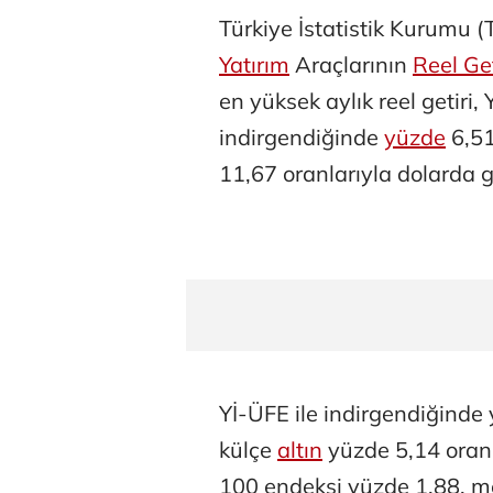
Türkiye İstatistik Kurumu (
Yatırım
Araçlarının
Reel Get
en yüksek aylık reel getiri, 
indirgendiğinde
yüzde
6,51
11,67 oranlarıyla dolarda g
Yİ-ÜFE ile indirgendiğinde
külçe
altın
yüzde 5,14 oranl
100 endeksi yüzde 1,88, me