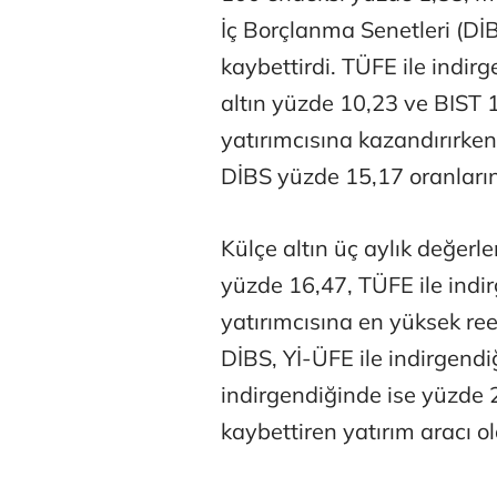
İç Borçlanma Senetleri (Dİ
kaybettirdi. TÜFE ile indir
altın yüzde 10,23 ve BIST 
yatırımcısına kazandırırken
DİBS yüzde 15,17 oranların
Külçe altın üç aylık değerl
yüzde 16,47, TÜFE ile indi
yatırımcısına en yüksek ree
DİBS, Yİ-ÜFE ile indirgend
indirgendiğinde ise yüzde 
kaybettiren yatırım aracı o