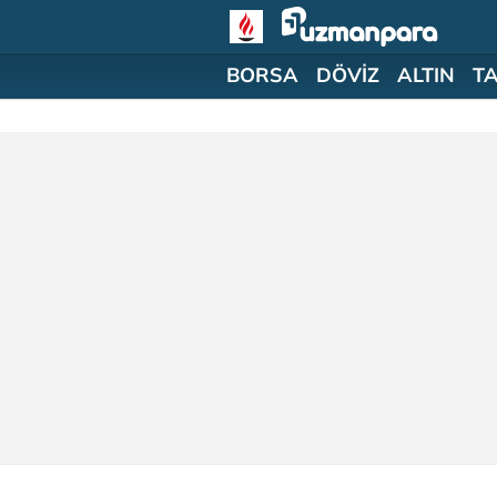
BORSA
DÖVİZ
ALTIN
T