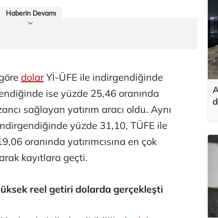
Haberin Devamı
 göre
dolar
Yİ-ÜFE ile indirgendiğinde
A
gendiğinde ise yüzde 25,46 oranında
d
zancı sağlayan yatırım aracı oldu. Aynı
k
ndirgendiğinde yüzde 31,10, TÜFE ile
19,06 oranında yatırımcısına en çok
arak kayıtlara geçti.
üksek reel getiri dolarda gerçekleşti