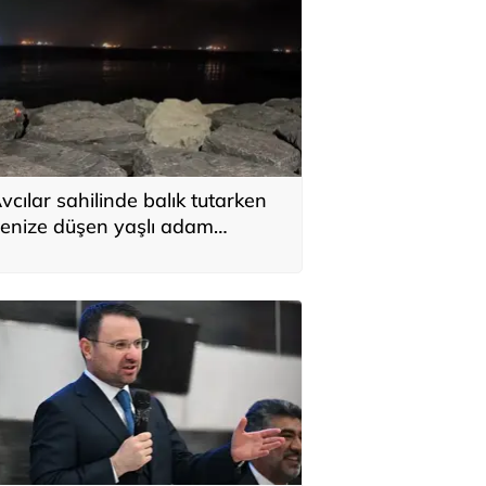
vcılar sahilinde balık tutarken
enize düşen yaşlı adam
urtarılamadı