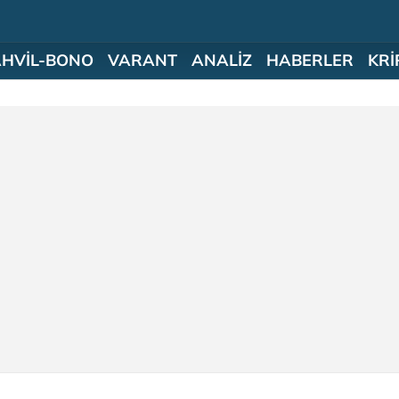
AHVİL-BONO
VARANT
ANALİZ
HABERLER
KRİ