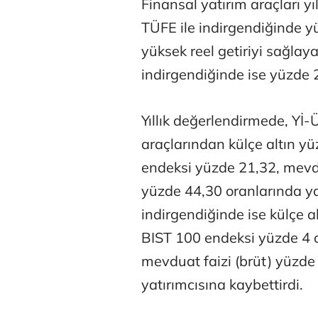
Finansal yatırım araçları yı
TÜFE ile indirgendiğinde y
yüksek reel getiriyi sağlaya
indirgendiğinde ise yüzde 2
Yıllık değerlendirmede, Yİ-
araçlarından külçe altın y
endeksi yüzde 21,32, mevdu
yüzde 44,30 oranlarında yat
indirgendiğinde ise külçe 
BIST 100 endeksi yüzde 4 o
mevduat faizi (brüt) yüzde
yatırımcısına kaybettirdi.