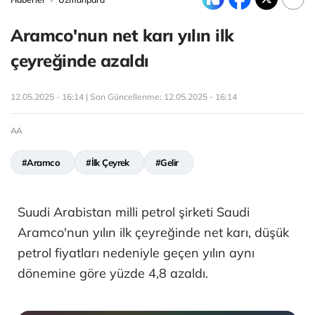
Aramco'nun net karı yılın ilk
çeyreğinde azaldı
12.05.2025 - 16:14 | Son Güncellenme:
12.05.2025 - 16:14
AA
#Aramco
#İlk Çeyrek
#Gelir
Suudi Arabistan milli petrol şirketi Saudi
Aramco'nun yılın ilk çeyreğinde net karı, düşük
petrol fiyatları nedeniyle geçen yılın aynı
dönemine göre yüzde 4,8 azaldı.