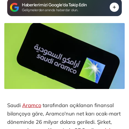
Haberlerimizi Google'da Takip Edin
Gelişmelerden anında haberdar olun.
Saudi
Aramco
tarafından açıklanan finansal
bilançoya göre, Aramco'nun net karı ocak-mart
döneminde 26 milyar dolara geriledi. Şirket,