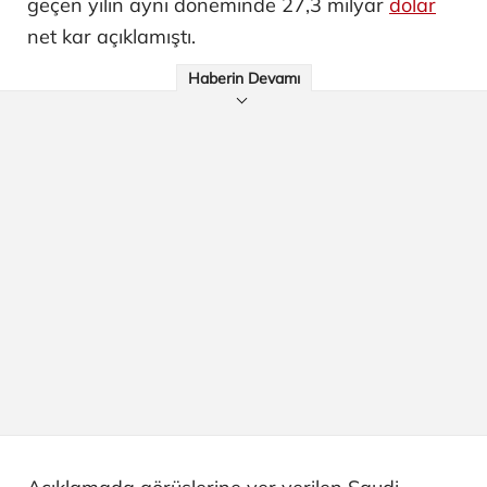
geçen yılın aynı döneminde 27,3 milyar
dolar
net kar açıklamıştı.
Haberin Devamı