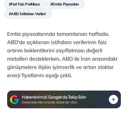
#Fed Faiz Politikası
#Emtia Piyasaları
#ABD İstihdam Verileri
Emtia piyasalarında tamamlanan haftada,
ABD'de açıklanan istihdam verilerinin faiz
artırım beklentilerini zayıflatması değerli
metalleri desteklerken, ABD ile İran arasındaki
görüşmelere ilişkin iyimserlik ve artan stoklar
enerji fiyatlarını aşağı çekti.
Haberlerimizi Google'da Takip Edin
Gelişmelerden anında haberdar olun.