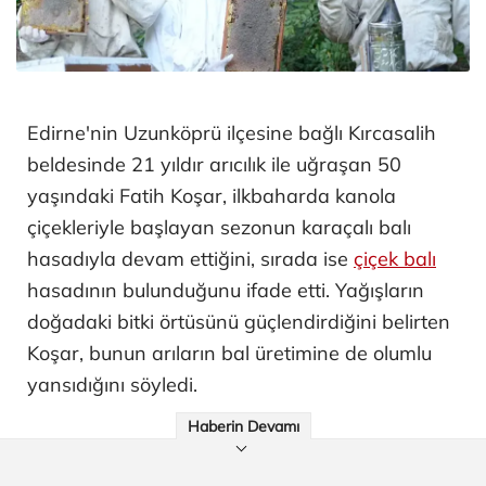
Edirne'nin Uzunköprü ilçesine bağlı Kırcasalih
beldesinde 21 yıldır arıcılık ile uğraşan 50
yaşındaki Fatih Koşar, ilkbaharda kanola
çiçekleriyle başlayan sezonun karaçalı balı
hasadıyla devam ettiğini, sırada ise
çiçek balı
hasadının bulunduğunu ifade etti. Yağışların
doğadaki bitki örtüsünü güçlendirdiğini belirten
Koşar, bunun arıların bal üretimine de olumlu
yansıdığını söyledi.
Haberin Devamı