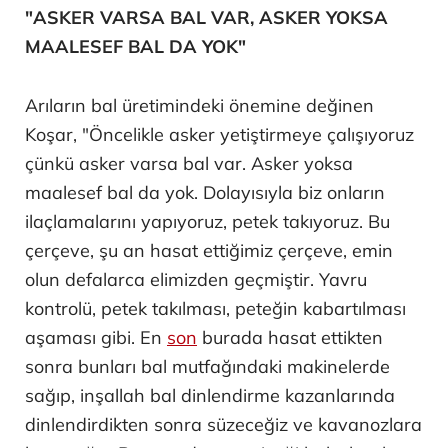
"ASKER VARSA BAL VAR, ASKER YOKSA
MAALESEF BAL DA YOK"
Arıların bal üretimindeki önemine değinen
Koşar, "Öncelikle asker yetiştirmeye çalışıyoruz
çünkü asker varsa bal var. Asker yoksa
maalesef bal da yok. Dolayısıyla biz onların
ilaçlamalarını yapıyoruz, petek takıyoruz. Bu
çerçeve, şu an hasat ettiğimiz çerçeve, emin
olun defalarca elimizden geçmiştir. Yavru
kontrolü, petek takılması, peteğin kabartılması
aşaması gibi. En
son
burada hasat ettikten
sonra bunları bal mutfağındaki makinelerde
sağıp, inşallah bal dinlendirme kazanlarında
dinlendirdikten sonra süzeceğiz ve kavanozlara