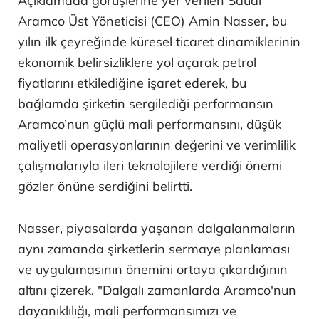
Açıklamada görüşlerine yer verilen Saudi
Aramco Üst Yöneticisi (CEO) Amin Nasser, bu
yılın ilk çeyreğinde küresel ticaret dinamiklerinin
ekonomik belirsizliklere yol açarak petrol
fiyatlarını etkilediğine işaret ederek, bu
bağlamda şirketin sergilediği performansın
Aramco’nun güçlü mali performansını, düşük
maliyetli operasyonlarının değerini ve verimlilik
çalışmalarıyla ileri teknolojilere verdiği önemi
gözler önüne serdiğini belirtti.
Nasser, piyasalarda yaşanan dalgalanmaların
aynı zamanda şirketlerin sermaye planlaması
ve uygulamasının önemini ortaya çıkardığının
altını çizerek, "Dalgalı zamanlarda Aramco'nun
dayanıklılığı, mali performansımızı ve