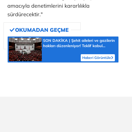
amacıyla denetimlerini kararlılıkla
sürdürecektir."
SON DAKİKA | Şehit aileleri ve gazilerin
hakları düzenleniyor! Teklif kabul
edilerek yasalaştı
Haberi Görüntüle