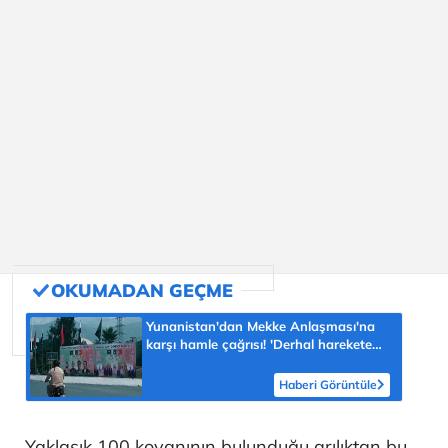
Yunanistan'dan Mekke Anlaşması'na
karşı hamle çağrısı! 'Derhal harekete
geçilmeli'
Haberi Görüntüle
Yaklaşık 100 kovanının bulunduğu arılıktan bu