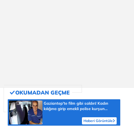
Gaziantep’te film gibi saldırı! Kadın
kılığına girip emekli polise kurşun
yağdırdı
Haberi Görüntüle