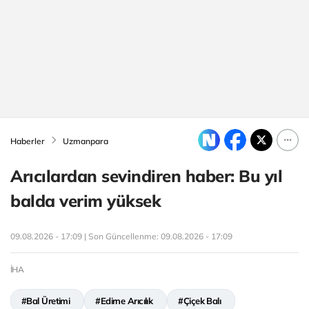
Haberler
Uzmanpara
Arıcılardan sevindiren haber: Bu yıl
balda verim yüksek
09.08.2026 - 17:09 | Son Güncellenme:
09.08.2026 - 17:09
İHA
#Bal Üretimi
#Edirne Arıcılık
#Çiçek Balı