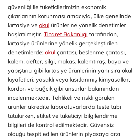
güvenliği ile tüketicilerimizin ekonomik
çıkarlarının korunması amacıyla, ülke genelinde
kırtasiye ve
okul
ürünlerine yönelik denetimler
başlatılmıştır.
Ticaret Bakanlığı
tarafından,
kırtasiye ürünlerine yönelik gerçekleştirilen
denetimlerde;
okul
çantası, beslenme çantası,
kalem, defter, silgi, makas, kalemtıraş, boya ve
yapıştırıcı gibi kırtasiye ürünlerinin yanı sıra okul
kıyafetleri; yasaklı veya kısıtlanmış kimyasallar,
kordon ve bağcık gibi unsurlar bakımından
incelenmektedir. Tehlikeli ve riskli görülen
ürünler akredite laboratuvarlarda teste tabi
tutulurken, etiket ve tüketiciyi bilgilendirme
bilgileri de kontrol edilmektedir. Güvensiz
olduğu tespit edilen ürünlerin piyasaya arzı