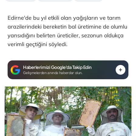
Edirne'de bu yıl etkili olan yağışların ve tarım
arazilerindeki bereketin bal üretimine de olumlu
yansıdığını belirten üreticiler, sezonun oldukça
verimli geçtiğini söyledi.
Haberlerimizi Google'da Takip Edin
Gelişmelerden anında haberdar olun.