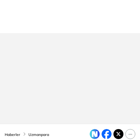
Haberler
Uzmanpara