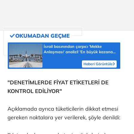
İsrail basınından çarpıcı 'Mekke
Anlaşması' analizi! 'En büyük kazanan
Türkiye olabilir'
Haberi Görüntüle
"DENETİMLERDE FİYAT ETİKETLERİ DE
KONTROL EDİLİYOR"
Açıklamada ayrıca tüketicilerin dikkat etmesi
gereken noktalara yer verilerek, şöyle denildi: