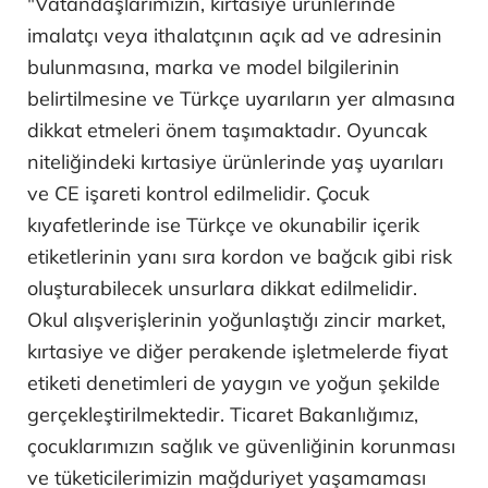
"Vatandaşlarımızın, kırtasiye ürünlerinde
imalatçı veya ithalatçının açık ad ve adresinin
bulunmasına, marka ve model bilgilerinin
belirtilmesine ve Türkçe uyarıların yer almasına
dikkat etmeleri önem taşımaktadır. Oyuncak
niteliğindeki kırtasiye ürünlerinde yaş uyarıları
ve CE işareti kontrol edilmelidir. Çocuk
kıyafetlerinde ise Türkçe ve okunabilir içerik
etiketlerinin yanı sıra kordon ve bağcık gibi risk
oluşturabilecek unsurlara dikkat edilmelidir.
Okul alışverişlerinin yoğunlaştığı zincir market,
kırtasiye ve diğer perakende işletmelerde fiyat
etiketi denetimleri de yaygın ve yoğun şekilde
gerçekleştirilmektedir. Ticaret Bakanlığımız,
çocuklarımızın sağlık ve güvenliğinin korunması
ve tüketicilerimizin mağduriyet yaşamaması