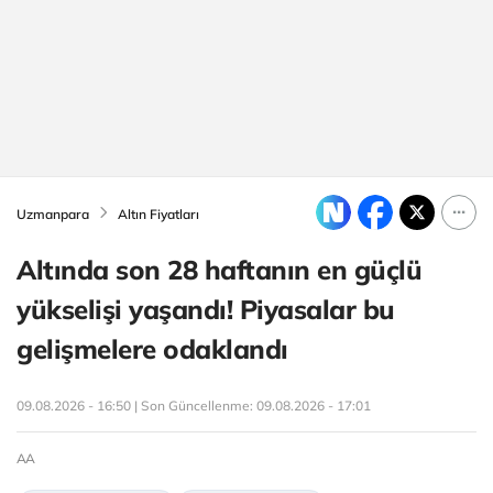
Uzmanpara
Altın Fiyatları
Altında son 28 haftanın en güçlü
yükselişi yaşandı! Piyasalar bu
gelişmelere odaklandı
09.08.2026 - 16:50 | Son Güncellenme:
09.08.2026 - 17:01
AA