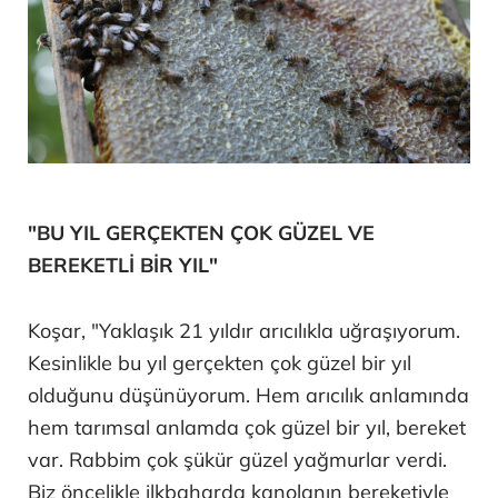
"BU YIL GERÇEKTEN ÇOK GÜZEL VE
BEREKETLİ BİR YIL"
Koşar, "Yaklaşık 21 yıldır arıcılıkla uğraşıyorum.
Kesinlikle bu yıl gerçekten çok güzel bir yıl
olduğunu düşünüyorum. Hem arıcılık anlamında
hem tarımsal anlamda çok güzel bir yıl, bereket
var. Rabbim çok şükür güzel yağmurlar verdi.
Biz öncelikle ilkbaharda kanolanın bereketiyle