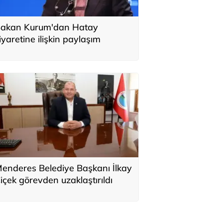
akan Kurum'dan Hatay
iyaretine ilişkin paylaşım
enderes Belediye Başkanı İlkay
içek görevden uzaklaştırıldı