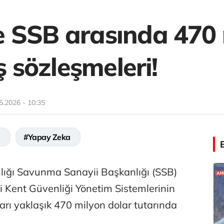
 SSB arasında 470 
ş sözleşmeleri!
5.2026 - 10:35
#Yapay Zeka
ğı Savunma Sanayii Başkanlığı (SSB)
i Kent Güvenliği Yönetim Sistemlerinin
arı yaklaşık 470 milyon dolar tutarında