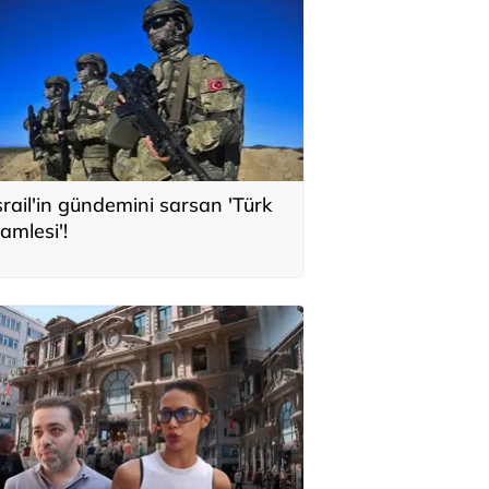
srail'in gündemini sarsan 'Türk
amlesi'!