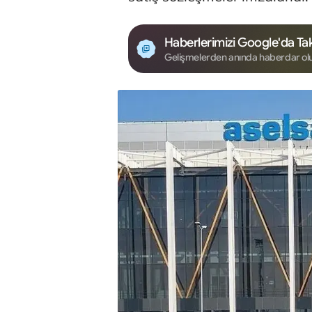
Haberlerimizi Google'da Tak
Gelişmelerden anında haberdar ol