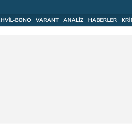
AHVİL-BONO
VARANT
ANALİZ
HABERLER
KRİ