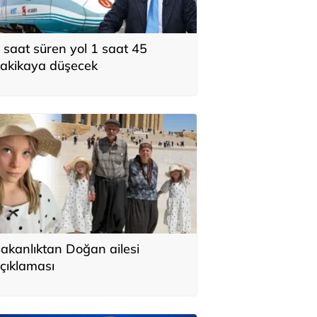
 saat süren yol 1 saat 45
akikaya düşecek
akanlıktan Doğan ailesi
çıklaması