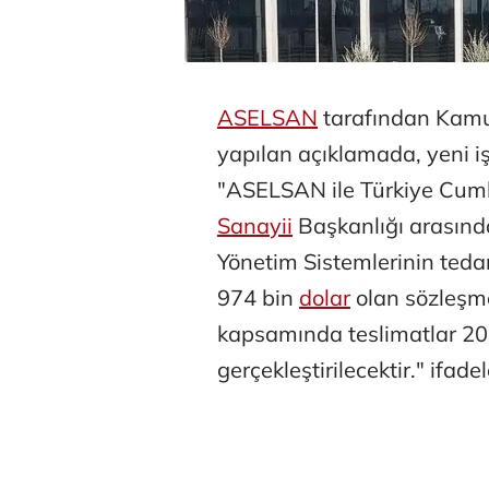
ASELSAN
tarafından Kamu
yapılan açıklamada, yeni i
"ASELSAN ile Türkiye Cum
Sanayii
Başkanlığı arasın
Yönetim Sistemlerinin tedar
974 bin
dolar
olan sözleşme
kapsamında teslimatlar 202
gerçekleştirilecektir." ifadel