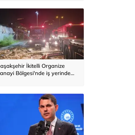
aşakşehir İkitelli Organize
anayi Bölgesi'nde iş yerinde
angın