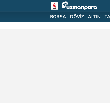
BORSA
DÖVİZ
ALTIN
T