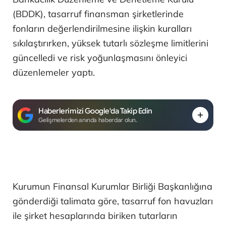
(BDDK), tasarruf finansman şirketlerinde
fonların değerlendirilmesine ilişkin kuralları
sıkılaştırırken, yüksek tutarlı sözleşme limitlerini
güncelledi ve risk yoğunlaşmasını önleyici
düzenlemeler yaptı.
Haberlerimizi Google'da Takip Edin
Gelişmelerden anında haberdar olun.
Kurumun Finansal Kurumlar Birliği Başkanlığına
gönderdiği talimata göre, tasarruf fon havuzları
ile şirket hesaplarında biriken tutarların