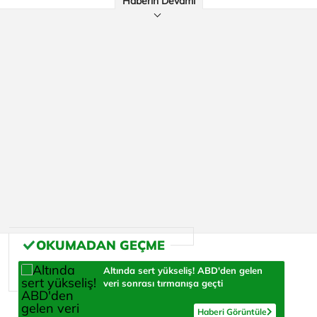
Haberin Devamı
Altında sert yükseliş! ABD'den gelen
veri sonrası tırmanışa geçti
Haberi Görüntüle