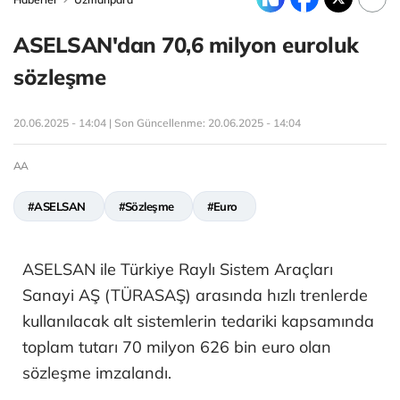
ASELSAN'dan 70,6 milyon euroluk
sözleşme
20.06.2025 - 14:04 | Son Güncellenme:
20.06.2025 - 14:04
AA
#ASELSAN
#Sözleşme
#Euro
ASELSAN ile Türkiye Raylı Sistem Araçları
Sanayi AŞ (TÜRASAŞ) arasında hızlı trenlerde
kullanılacak alt sistemlerin tedariki kapsamında
toplam tutarı 70 milyon 626 bin euro olan
sözleşme imzalandı.