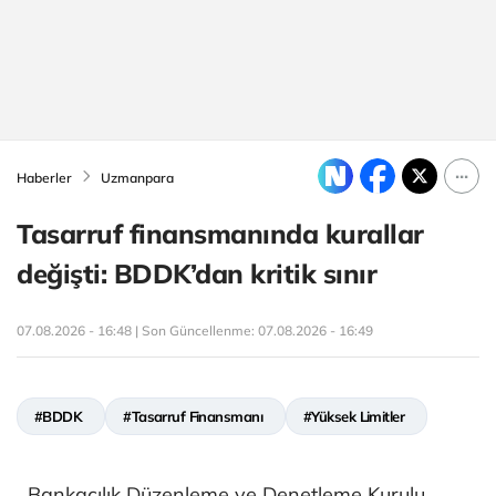
Haberler
Uzmanpara
Tasarruf finansmanında kurallar
değişti: BDDK’dan kritik sınır
07.08.2026 - 16:48 | Son Güncellenme:
07.08.2026 - 16:49
#BDDK
#Tasarruf Finansmanı
#Yüksek Limitler
Bankacılık Düzenleme ve Denetleme Kurulu