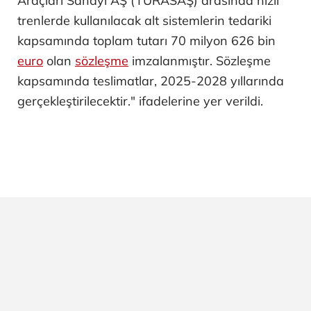
Araçları Sanayi AŞ (TÜRASAŞ) arasında hızlı
trenlerde kullanılacak alt sistemlerin tedariki
kapsamında toplam tutarı 70 milyon 626 bin
euro
olan
sözleşme
imzalanmıştır. Sözleşme
kapsamında teslimatlar, 2025-2028 yıllarında
gerçekleştirilecektir." ifadelerine yer verildi.