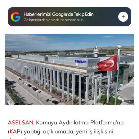
Haberlerimizi Google'da Takip Edin
Gelişmelerden anında haberdar olun.
ASELSAN
, Kamuyu Aydınlatma Platformu'na
(
KAP
) yaptığı açıklamada, yeni iş ilişkisini