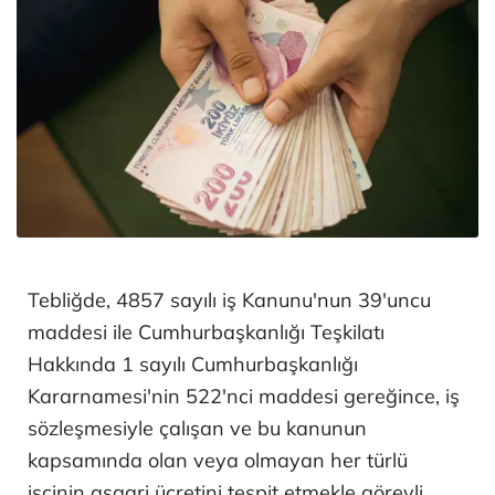
Tebliğde, 4857 sayılı iş Kanunu'nun 39'uncu
maddesi ile Cumhurbaşkanlığı Teşkilatı
Hakkında 1 sayılı Cumhurbaşkanlığı
Kararnamesi'nin 522'nci maddesi gereğince, iş
sözleşmesiyle çalışan ve bu kanunun
kapsamında olan veya olmayan her türlü
işçinin asgari ücretini tespit etmekle görevli