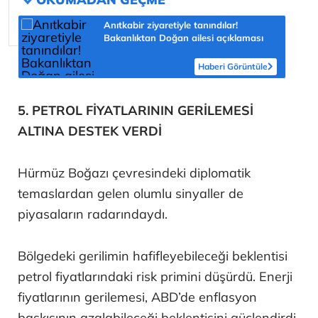
Anıtkabir ziyaretiyle tanındılar!
Bakanlıktan Doğan ailesi açıklaması
Haberi Görüntüle
5. PETROL FİYATLARININ GERİLEMESİ
ALTINA DESTEK VERDİ
Hürmüz Boğazı çevresindeki diplomatik
temaslardan gelen olumlu sinyaller de
piyasaların radarındaydı.
Bölgedeki gerilimin hafifleyebileceği beklentisi
petrol fiyatlarındaki risk primini düşürdü. Enerji
fiyatlarının gerilemesi, ABD’de enflasyon
baskısının azalabileceği beklentisini güçlendirdi.