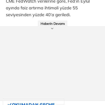
CME FedWatch verilerine göre, Fed’in Eylül
ayında faiz artırma ihtimali yüzde 55
seviyesinden yüzde 40’a geriledi.
Haberin Devamı