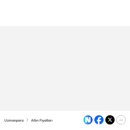
Uzmanpara
Altın Fiyatları