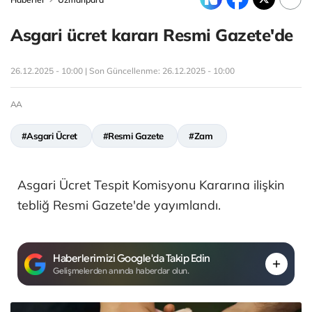
Asgari ücret kararı Resmi Gazete'de
26.12.2025 - 10:00 | Son Güncellenme:
26.12.2025 - 10:00
AA
#Asgari Ücret
#Resmi Gazete
#Zam
Asgari Ücret Tespit Komisyonu Kararına ilişkin
tebliğ Resmi Gazete'de yayımlandı.
Haberlerimizi Google'da Takip Edin
Gelişmelerden anında haberdar olun.