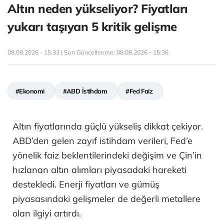
Altın neden yükseliyor? Fiyatları
yukarı taşıyan 5 kritik gelişme
08.08.2026 - 15:33 | Son Güncellenme:
08.08.2026 - 15:36
#Ekonomi
#ABD İstihdam
#Fed Faiz
Altın fiyatlarında güçlü yükseliş dikkat çekiyor.
ABD’den gelen zayıf istihdam verileri, Fed’e
yönelik faiz beklentilerindeki değişim ve Çin’in
hızlanan altın alımları piyasadaki hareketi
destekledi. Enerji fiyatları ve gümüş
piyasasındaki gelişmeler de değerli metallere
olan ilgiyi artırdı.