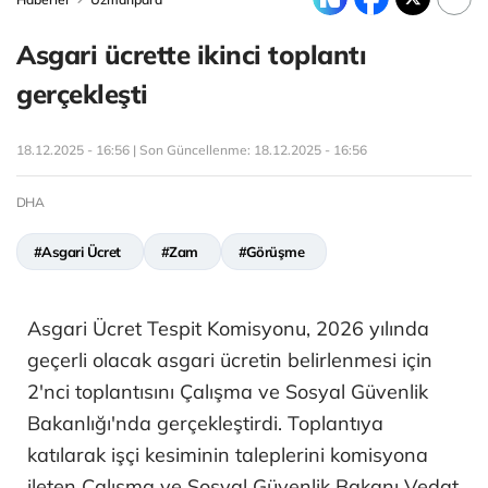
Asgari ücrette ikinci toplantı
gerçekleşti
18.12.2025 - 16:56 | Son Güncellenme:
18.12.2025 - 16:56
DHA
#Asgari Ücret
#Zam
#Görüşme
Asgari Ücret Tespit Komisyonu, 2026 yılında
geçerli olacak asgari ücretin belirlenmesi için
2'nci toplantısını Çalışma ve Sosyal Güvenlik
Bakanlığı'nda gerçekleştirdi. Toplantıya
katılarak işçi kesiminin taleplerini komisyona
ileten Çalışma ve Sosyal Güvenlik Bakanı Vedat