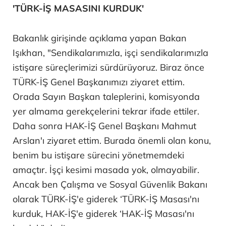
'TÜRK-İŞ MASASINI KURDUK'
Bakanlık girişinde açıklama yapan Bakan
Işıkhan, "Sendikalarımızla, işçi sendikalarımızla
istişare süreçlerimizi sürdürüyoruz. Biraz önce
TÜRK-İŞ Genel Başkanımızı ziyaret ettim.
Orada Sayın Başkan taleplerini, komisyonda
yer almama gerekçelerini tekrar ifade ettiler.
Daha sonra HAK-İŞ Genel Başkanı Mahmut
Arslan'ı ziyaret ettim. Burada önemli olan konu,
benim bu istişare sürecini yönetmemdeki
amaçtır. İşçi kesimi masada yok, olmayabilir.
Ancak ben Çalışma ve Sosyal Güvenlik Bakanı
olarak TÜRK-İŞ'e giderek ‘TÜRK-İŞ Masası'nı
kurduk, HAK-İŞ'e giderek ‘HAK-İŞ Masası'nı