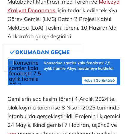
Mutabakat Muhtırası İmza Töreni ve
Malezya
Kraliyet Donanması
için tedarik edilecek Kıyı
Görev Gemisi (LMS) Batch 2 Projesi Kabul
Mektubu (LoA) Teslim Töreni, 10 Haziran'da
Ankara'da gerçekleştirildi.
Konserine saatler kala fenalaştı! 7,5
aylık hamile Atiye hastaneye kaldırıldı
Haberi Görüntüle
Gemilerin sac kesim töreni 4 Aralık 2024'te,
blok koyma töreni ise 8 Nisan 2025 tarihinde
İstanbul'da gerçekleştirildi. Projenin ilk gemisi
24 Mayıs, ikinci gemisi 7 Haziran, üçüncü ve
son
gemisi ise bugün düzenlenen törenlerle