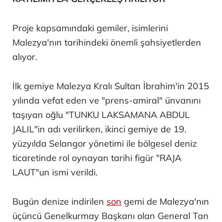
Proje kapsamındaki gemiler, isimlerini
Malezya'nın tarihindeki önemli şahsiyetlerden
alıyor.
İlk gemiye Malezya Kralı Sultan İbrahim'in 2015
yılında vefat eden ve "prens-amiral" ünvanını
taşıyan oğlu "TUNKU LAKSAMANA ABDUL
JALIL"in adı verilirken, ikinci gemiye de 19.
yüzyılda Selangor yönetimi ile bölgesel deniz
ticaretinde rol oynayan tarihi figür "RAJA
LAUT"un ismi verildi.
Bugün denize indirilen
son
gemi de Malezya'nın
üçüncü Genelkurmay Başkanı olan General Tan