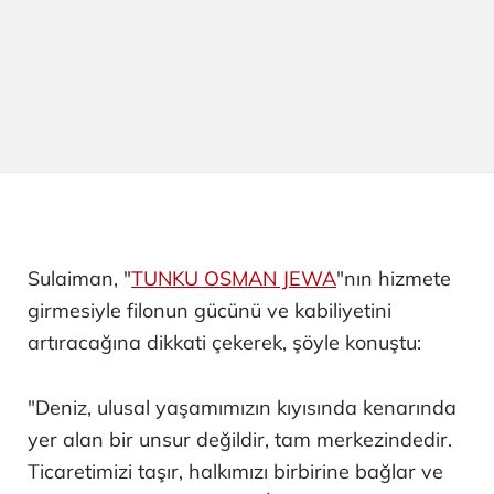
Sulaiman, "
TUNKU OSMAN JEWA
"nın hizmete
girmesiyle filonun gücünü ve kabiliyetini
artıracağına dikkati çekerek, şöyle konuştu:
"Deniz, ulusal yaşamımızın kıyısında kenarında
yer alan bir unsur değildir, tam merkezindedir.
Ticaretimizi taşır, halkımızı birbirine bağlar ve