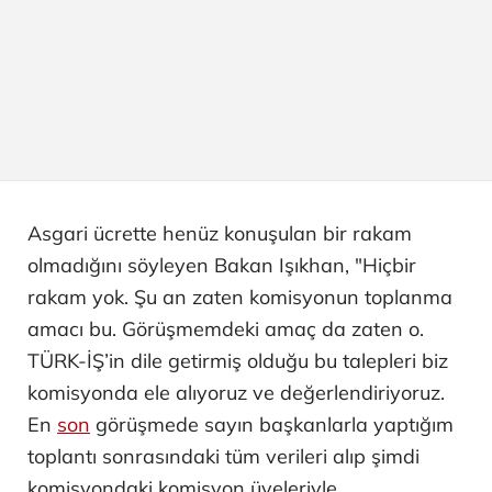
Asgari ücrette henüz konuşulan bir rakam
olmadığını söyleyen Bakan Işıkhan, "Hiçbir
rakam yok. Şu an zaten komisyonun toplanma
amacı bu. Görüşmemdeki amaç da zaten o.
TÜRK-İŞ’in dile getirmiş olduğu bu talepleri biz
komisyonda ele alıyoruz ve değerlendiriyoruz.
En
son
görüşmede sayın başkanlarla yaptığım
toplantı sonrasındaki tüm verileri alıp şimdi
komisyondaki komisyon üyeleriyle