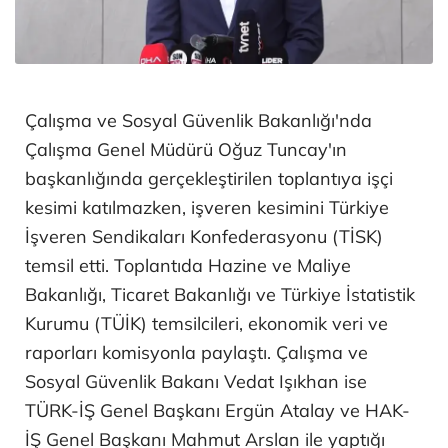
Çalışma ve Sosyal Güvenlik Bakanlığı'nda
Çalışma Genel Müdürü Oğuz Tuncay'ın
başkanlığında gerçekleştirilen toplantıya işçi
kesimi katılmazken, işveren kesimini Türkiye
İşveren Sendikaları Konfederasyonu (TİSK)
temsil etti. Toplantıda Hazine ve Maliye
Bakanlığı, Ticaret Bakanlığı ve Türkiye İstatistik
Kurumu (TÜİK) temsilcileri, ekonomik veri ve
raporları komisyonla paylaştı. Çalışma ve
Sosyal Güvenlik Bakanı Vedat Işıkhan ise
TÜRK-İŞ Genel Başkanı Ergün Atalay ve HAK-
İŞ Genel Başkanı Mahmut Arslan ile yaptığı