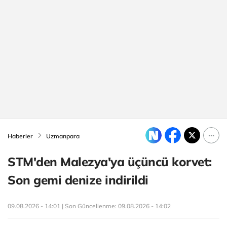
Haberler
Uzmanpara
STM'den Malezya'ya üçüncü korvet:
Son gemi denize indirildi
09.08.2026 - 14:01 | Son Güncellenme:
09.08.2026 - 14:02