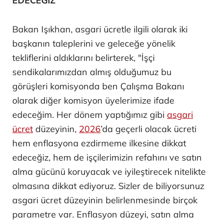
EDECEĞİZ'
Bakan Işıkhan, asgari ücretle ilgili olarak iki
başkanın taleplerini ve geleceğe yönelik
tekliflerini aldıklarını belirterek, "İşçi
sendikalarımızdan almış olduğumuz bu
görüşleri komisyonda ben Çalışma Bakanı
olarak diğer komisyon üyelerimize ifade
edeceğim. Her dönem yaptığımız gibi
asgari
ücret
düzeyinin,
2026
’da geçerli olacak ücreti
hem enflasyona ezdirmeme ilkesine dikkat
edeceğiz, hem de işçilerimizin refahını ve satın
alma gücünü koruyacak ve iyileştirecek nitelikte
olmasına dikkat ediyoruz. Sizler de biliyorsunuz
asgari ücret düzeyinin belirlenmesinde birçok
parametre var. Enflasyon düzeyi, satın alma