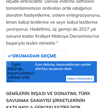
ölçüde artıracaktır. Denize indirme safhasını
tamamlamamızın ardından artık odağımızı
donatım faaliyetlerine, sistem entegrasyonuna,
liman kabul testlerine ve seyir kabul testlerine
çeviriyoruz. Hedefimiz, üç gemiyi de 2027 yılı
sonuna kadar Kraliyet Malezya Donanması'na
başarıyla teslim etmektir."
Eşini öldürüp, kayınvalidesiyle sohbet
etti! Kan donduran itiraf
Haberi Görüntüle
GEMİLERİN İNŞASI VE DONATIMI, TÜRK
SAVUNMA SANAYİSİ ŞİRKETLERİNİN
KATILIMIYLA GERÇEKLEŞTİRİLİYOR