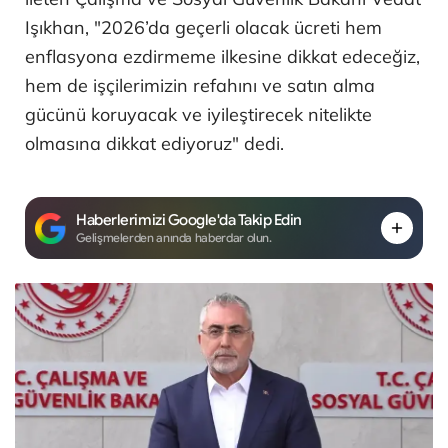
Işıkhan, "2026’da geçerli olacak ücreti hem
enflasyona ezdirmeme ilkesine dikkat edeceğiz,
hem de işçilerimizin refahını ve satın alma
gücünü koruyacak ve iyileştirecek nitelikte
olmasına dikkat ediyoruz" dedi.
Haberlerimizi Google'da Takip Edin
Gelişmelerden anında haberdar olun.