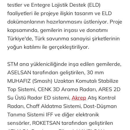
testler ve Entegre Lojistik Destek (ELD)
faaliyetleri ile projeye ilişkin tasarım ve ELD
dokümanlarının hazırlanmasını üstleniyor. Proje
kapsamında, gemilerin inşası ve donatımı
Türkiye'de, Türk savunma sanayisi şirketlerinin
yoğun katılımı ile gerçekleştiriliyor.
STM ana yükleniciliğinde inşa edilen gemilerde,
ASELSAN tarafından geliştirilen, 30 mm
MUHAFIZ (Smash) Uzaktan Komutalı Stabilize
Top Sistemi, CENK 3D Arama Radarı, ARES 2D
Su Üstü Radar ED sistemi,
Akrep
Atış Kontrol
Radarı, Chaff Aldatma Sistemi, Dost-Düşman
Tanıma Sistemi IFF ve diğer elektronik
sensörler, ROKETSAN tarafından geliştirilen