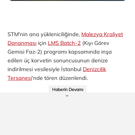
STM'nin ana yükleniciliğinde,
Malezya Kraliyet
Donanması
için
LMS Batch-2
(Kıyı Görev
Gemisi Faz-2) programı kapsamında inşa
edilen üç korvetin sonuncusunun denize
indirilmesi vesilesiyle İstanbul
Denizcilik
Tersanesi
'nde tören düzenlendi.
Haberin Devamı