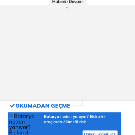
Haberin Devamı
Batarya neden yanıyor? Elektrikli
araçlarda ölümcül risk
Haberi Görüntüle