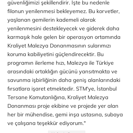
güvenliğimizi şekillendirir. İşte bu nedenle
filonun yenilenmesi bekleyemez. Bu korvetler,
yaşlanan gemilerin kademeli olarak
yenilenmesini destekleyecek ve giderek daha
karmaşık hale gelen bir operasyon ortamında
Kraliyet Malezya Donanmasının sularımızı
koruma kabiliyetini güçlendirecektir. Bu
programın ilerleme hızı, Malezya ile Türkiye
arasındaki ortaklığın gücünü yansıtmakta ve
savunma işbirliğinin daha geniş alanlarındaki
fırsatlara işaret etmektedir. STM'ye, İstanbul
Tersane Komutanlığına, Kraliyet Malezya
Donanması proje ekibine ve projede yer alan
her bir mühendise, gemi inşa ustasına, subaya
ve çalışana teşekkür ediyorum."