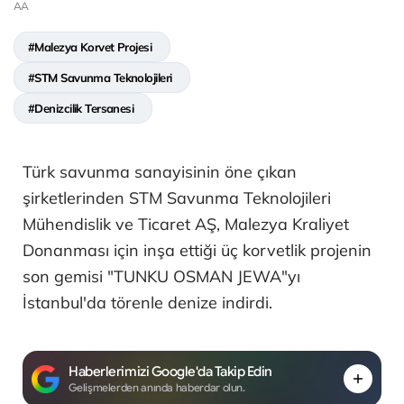
AA
#Malezya Korvet Projesi
#STM Savunma Teknolojileri
#Denizcilik Tersanesi
Türk savunma sanayisinin öne çıkan
şirketlerinden STM Savunma Teknolojileri
Mühendislik ve Ticaret AŞ, Malezya Kraliyet
Donanması için inşa ettiği üç korvetlik projenin
son gemisi "TUNKU OSMAN JEWA"yı
İstanbul'da törenle denize indirdi.
Haberlerimizi Google'da Takip Edin
Gelişmelerden anında haberdar olun.