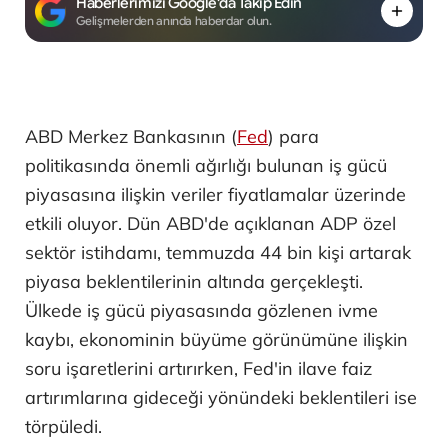
Haberlerimizi Google'da Takip Edin
Gelişmelerden anında haberdar olun.
ABD Merkez Bankasının (
Fed
) para
politikasında önemli ağırlığı bulunan iş gücü
piyasasına ilişkin veriler fiyatlamalar üzerinde
etkili oluyor. Dün ABD'de açıklanan ADP özel
sektör istihdamı, temmuzda 44 bin kişi artarak
piyasa beklentilerinin altında gerçekleşti.
Ülkede iş gücü piyasasında gözlenen ivme
kaybı, ekonominin büyüme görünümüne ilişkin
soru işaretlerini artırırken, Fed'in ilave faiz
artırımlarına gideceği yönündeki beklentileri ise
törpüledi.