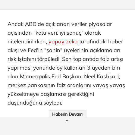
Ancak ABD'de açıklanan veriler piyasalar
açısından "kötü veri, iyi sonuç" olarak
nitelendirilirken,
yapay zeka
tarafındaki haber
akışı ve Fed'in "şahin" üyelerinin açıklamaları
risk iştahını törpüledi. Son toplantıda faiz artışı
yapılması yönünde oy kullanan 3 üyeden biri
olan Minneapolis Fed Başkanı Neel Kashkari,
merkez bankasının faiz oranlarını yavaş yavaş
yükseltmeye başlaması gerektiğini
düşündüğünü söyledi.
Haberin Devamı