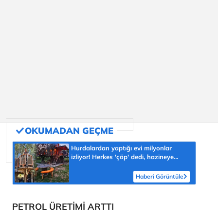
Hurdalardan yaptığı evi milyonlar
izliyor! Herkes 'çöp' dedi, hazineye
çevirdi
Haberi Görüntüle
PETROL ÜRETİMİ ARTTI