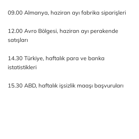
09.00 Almanya, haziran ayı fabrika siparişleri
12.00 Avro Bölgesi, haziran ayı perakende
satışları
14.30 Türkiye, haftalık para ve banka
istatistikleri
15.30 ABD, haftalık işsizlik maaşı başvuruları
15.30 ABD, haftalık süregelen işsizlik
başvuruları
17.00 ABD, haziran ayı toptan eşya stokları