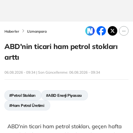
Haberler
Uzmanpara
ABD'nin ticari ham petrol stokları
arttı
06.08.2026 - 09:34 | Son Güncellenme:
06.08.2026 - 09:34
#Petrol Stokları
#ABD Enerji Piyasası
#Ham Petrol Üretimi
ABD'nin ticari ham petrol stokları, geçen hafta