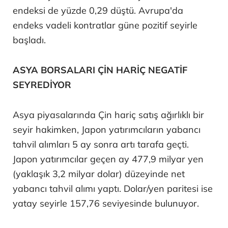
endeksi de yüzde 0,29 düştü. Avrupa'da
endeks vadeli kontratlar güne pozitif seyirle
başladı.
ASYA BORSALARI ÇİN HARİÇ NEGATİF
SEYREDİYOR
Asya piyasalarında Çin hariç satış ağırlıklı bir
seyir hakimken, Japon yatırımcıların yabancı
tahvil alımları 5 ay sonra artı tarafa geçti.
Japon yatırımcılar geçen ay 477,9 milyar yen
(yaklaşık 3,2 milyar dolar) düzeyinde net
yabancı tahvil alımı yaptı. Dolar/yen paritesi ise
yatay seyirle 157,76 seviyesinde bulunuyor.