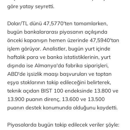
göre yatay seyretti.
Dolar/TL dünü 47,5770'ten tamamlarken,
bugün bankalararası piyasanın açılışında
önceki kapanışın hemen üzerinde 47,5940'tan
işlem görüyor. Analistler, bugün yurt içinde
haftalık para ve banka istatistiklerinin, yurt
dışında ise Almanya'da fabrika siparişleri,
ABD'de işsizlik maaşı başvuruları ve toptan
eşya stoklarının takip edileceğini belirterek,
teknik açıdan BIST 100 endeksinde 13.800 ve
13.900 puanın direnç, 13.600 ve 13.500
puanın destek konumunda olduğunu kaydetti.
Piyasalarda bugün takip edilecek veriler şöyle: