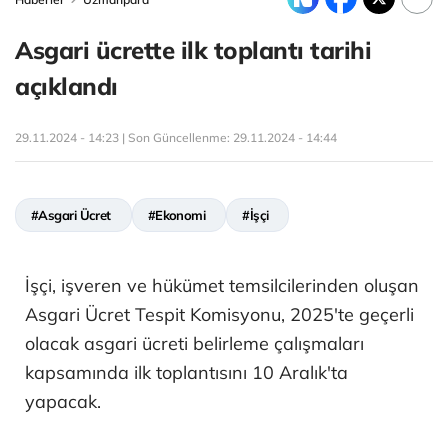
Asgari ücrette ilk toplantı tarihi
açıklandı
29.11.2024 - 14:23 | Son Güncellenme:
29.11.2024 - 14:44
#Asgari Ücret
#Ekonomi
#İşçi
İşçi, işveren ve hükümet temsilcilerinden oluşan
Asgari Ücret Tespit Komisyonu, 2025'te geçerli
olacak asgari ücreti belirleme çalışmaları
kapsamında ilk toplantısını 10 Aralık'ta
yapacak.