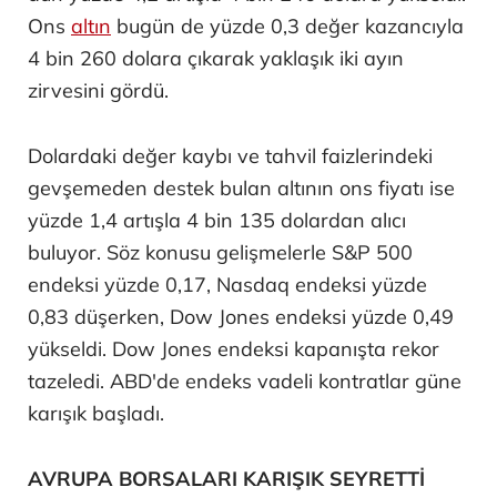
Ons
altın
bugün de yüzde 0,3 değer kazancıyla
4 bin 260 dolara çıkarak yaklaşık iki ayın
zirvesini gördü.
Dolardaki değer kaybı ve tahvil faizlerindeki
gevşemeden destek bulan altının ons fiyatı ise
yüzde 1,4 artışla 4 bin 135 dolardan alıcı
buluyor. Söz konusu gelişmelerle S&P 500
endeksi yüzde 0,17, Nasdaq endeksi yüzde
0,83 düşerken, Dow Jones endeksi yüzde 0,49
yükseldi. Dow Jones endeksi kapanışta rekor
tazeledi. ABD'de endeks vadeli kontratlar güne
karışık başladı.
AVRUPA BORSALARI KARIŞIK SEYRETTİ