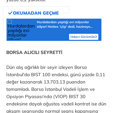
Hurdalardan yaptığı evi milyonlar
izliyor! Herkes 'çöp' dedi, hazineye
çevirdi
Haberi Görüntüle
BORSA ALICILI SEYRETTİ
Dün alış ağırlıklı bir seyir izleyen Borsa
İstanbul'da BIST 100 endeksi, günü yüzde 0,11
değer kazanarak 13.703,13 puandan
tamamladı. Borsa İstanbul Vadeli İşlem ve
Opsiyon Piyasası'nda (VİOP) BIST 30
endeksine dayalı ağustos vadeli kontrat ise dün
akşam seansında normal seans kapanışına