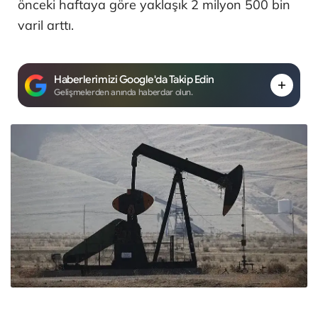
önceki haftaya göre yaklaşık 2 milyon 500 bin
varil arttı.
Haberlerimizi Google'da Takip Edin
Gelişmelerden anında haberdar olun.