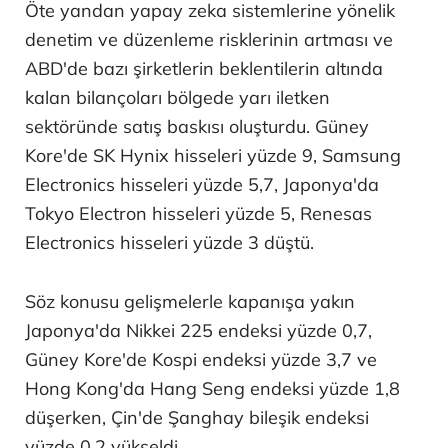
Öte yandan yapay zeka sistemlerine yönelik
denetim ve düzenleme risklerinin artması ve
ABD'de bazı şirketlerin beklentilerin altında
kalan bilançoları bölgede yarı iletken
sektöründe satış baskısı oluşturdu. Güney
Kore'de SK Hynix hisseleri yüzde 9, Samsung
Electronics hisseleri yüzde 5,7, Japonya'da
Tokyo Electron hisseleri yüzde 5, Renesas
Electronics hisseleri yüzde 3 düştü.
Söz konusu gelişmelerle kapanışa yakın
Japonya'da Nikkei 225 endeksi yüzde 0,7,
Güney Kore'de Kospi endeksi yüzde 3,7 ve
Hong Kong'da Hang Seng endeksi yüzde 1,8
düşerken, Çin'de Şanghay bileşik endeksi
yüzde 0,2 yükseldi.