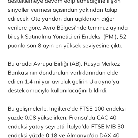
desteklemeye devam edip etmediğine ilişkin
sinyaller vermesi açısından yakından takip
edilecek. Öte yandan dün açıklanan diğer
verilere göre, Avro Bölgesi'nde temmuz ayında
bileşik Satınalma Yöneticileri Endeksi (PMI), 52
puanla son 8 ayın en yüksek seviyesine çıktı.
Bu arada Avrupa Birliği (AB), Rusya Merkez
Bankası’nın dondurulan varlıklarından elde
edilen 1,4 milyar avroluk gelirin Ukrayna'ya
destek amacıyla kullanılacağını bildirdi.
Bu gelişmelerle, İngiltere'de FTSE 100 endeksi
yüzde 0,08 yükselirken, Fransa'da CAC 40
endeksi yatay seyretti. İtalya'da FTSE MIB 30
endeksi yüzde 0,18 ve Almanya'da DAX 40