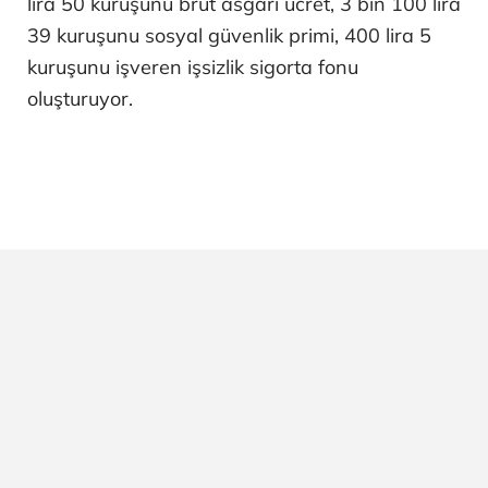
lira 50 kuruşunu brüt asgari ücret, 3 bin 100 lira
39 kuruşunu sosyal güvenlik primi, 400 lira 5
kuruşunu işveren işsizlik sigorta fonu
oluşturuyor.