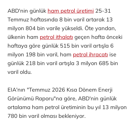
ABD'nin günlük
ham petrol üretimi
25-31
Temmuz haftasında 8 bin varil artarak 13
milyon 804 bin varile yükseldi. Öte yandan,
ülkenin ham
petrol ithalatı
geçen hafta önceki
haftaya göre günlük 515 bin varil artışla 6
milyon 198 bin varil, ham
petrol ihracatı
ise
günlük 218 bin varil artışla 3 milyon 685 bin
varil oldu.
EIA'nın "Temmuz 2026 Kısa Dönem Enerji
Görünümü Raporu"na göre, ABD'nin günlük
ortalama ham petrol üretiminin bu yıl 13 milyon
780 bin varil olması bekleniyor.