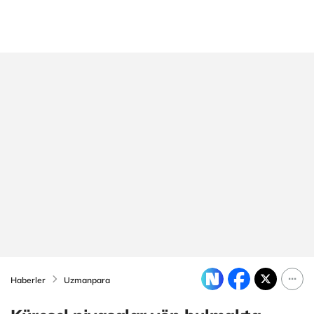
Haberler
Uzmanpara