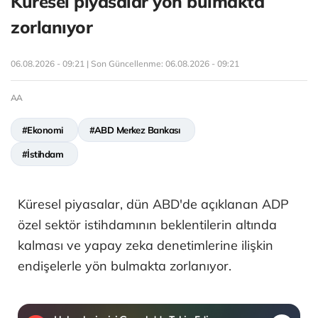
Küresel piyasalar yön bulmakta
zorlanıyor
06.08.2026 - 09:21 | Son Güncellenme:
06.08.2026 - 09:21
AA
#Ekonomi
#ABD Merkez Bankası
#İstihdam
Küresel piyasalar, dün ABD'de açıklanan ADP
özel sektör istihdamının beklentilerin altında
kalması ve yapay zeka denetimlerine ilişkin
endişelerle yön bulmakta zorlanıyor.