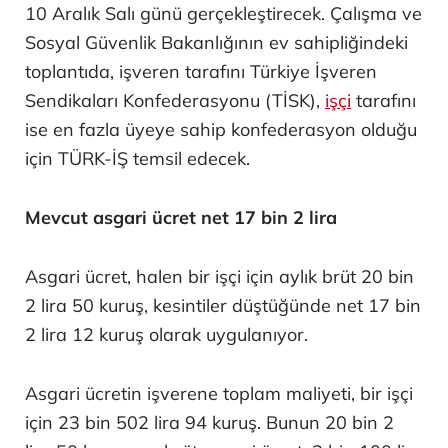
10 Aralık Salı günü gerçekleştirecek. Çalışma ve
Sosyal Güvenlik Bakanlığının ev sahipliğindeki
toplantıda, işveren tarafını Türkiye İşveren
Sendikaları Konfederasyonu (TİSK),
işçi
tarafını
ise en fazla üyeye sahip konfederasyon olduğu
için TÜRK-İŞ temsil edecek.
Mevcut asgari ücret net 17 bin 2 lira
Asgari ücret, halen bir işçi için aylık brüt 20 bin
2 lira 50 kuruş, kesintiler düştüğünde net 17 bin
2 lira 12 kuruş olarak uygulanıyor.
Asgari ücretin işverene toplam maliyeti, bir işçi
için 23 bin 502 lira 94 kuruş. Bunun 20 bin 2