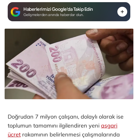
Haberlerimizi Google'da Takip Edin
Gelişmelerden anında haberdar olun.
Doğrudan 7 milyon çalışanı, dolaylı olarak ise
toplumun tamamını ilgilendiren yeni
asgari
ücret
rakamının belirlenmesi çalışmalarında