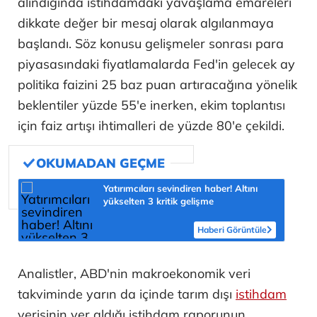
alındığında istihdamdaki yavaşlama emareleri
dikkate değer bir mesaj olarak algılanmaya
başlandı. Söz konusu gelişmeler sonrası para
piyasasındaki fiyatlamalarda Fed'in gelecek ay
politika faizini 25 baz puan artıracağına yönelik
beklentiler yüzde 55'e inerken, ekim toplantısı
için faiz artışı ihtimalleri de yüzde 80'e çekildi.
Yatırımcıları sevindiren haber! Altını
yükselten 3 kritik gelişme
Haberi Görüntüle
Analistler, ABD'nin makroekonomik veri
takviminde yarın da içinde tarım dışı
istihdam
verisinin yer aldığı istihdam raporunun