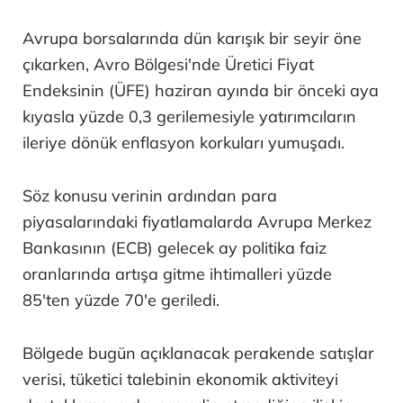
Avrupa borsalarında dün karışık bir seyir öne
çıkarken, Avro Bölgesi'nde Üretici Fiyat
Endeksinin (ÜFE) haziran ayında bir önceki aya
kıyasla yüzde 0,3 gerilemesiyle yatırımcıların
ileriye dönük enflasyon korkuları yumuşadı.
Söz konusu verinin ardından para
piyasalarındaki fiyatlamalarda Avrupa Merkez
Bankasının (ECB) gelecek ay politika faiz
oranlarında artışa gitme ihtimalleri yüzde
85'ten yüzde 70'e geriledi.
Bölgede bugün açıklanacak perakende satışlar
verisi, tüketici talebinin ekonomik aktiviteyi