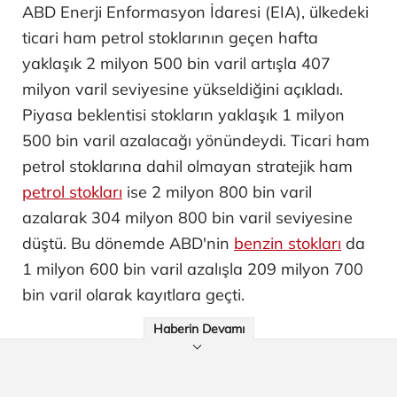
ABD Enerji Enformasyon İdaresi (EIA), ülkedeki
ticari ham petrol stoklarının geçen hafta
yaklaşık 2 milyon 500 bin varil artışla 407
milyon varil seviyesine yükseldiğini açıkladı.
Piyasa beklentisi stokların yaklaşık 1 milyon
500 bin varil azalacağı yönündeydi. Ticari ham
petrol stoklarına dahil olmayan stratejik ham
petrol stokları
ise 2 milyon 800 bin varil
azalarak 304 milyon 800 bin varil seviyesine
düştü. Bu dönemde ABD'nin
benzin stokları
da
1 milyon 600 bin varil azalışla 209 milyon 700
bin varil olarak kayıtlara geçti.
Haberin Devamı