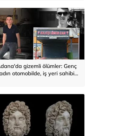
dana'da gizemli ölümler: Genç
adın otomobilde, iş yeri sahibi
ükkanda bulundu