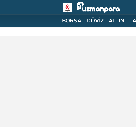
BORSA
DÖVİZ
ALTIN
T