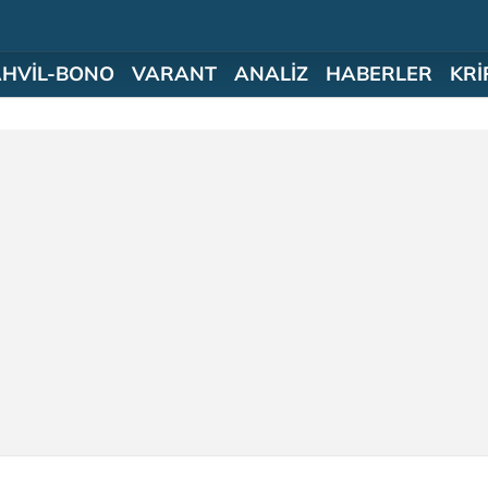
AHVİL-BONO
VARANT
ANALİZ
HABERLER
KRİ