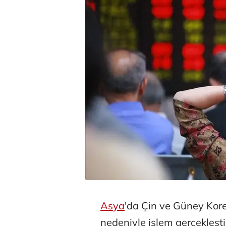
Asya
'da Çin ve Güney Kore
nedeniyle işlem gerçekleşt