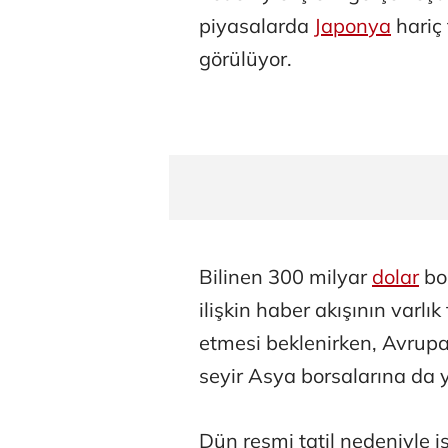
piyasalarda
Japonya
hariç 
görülüyor.
Bilinen 300 milyar
dolar
bor
ilişkin haber akışının varlı
etmesi beklenirken, Avrupa 
seyir Asya borsalarına da y
Dün resmi tatil nedeniyle 