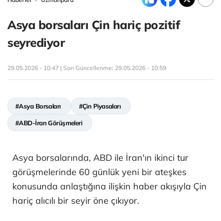
Asya borsaları Çin hariç pozitif
seyrediyor
29.05.2026 - 10:47 | Son Güncellenme:
29.05.2026 - 10:59
#Asya Borsaları
#Çin Piyasaları
#ABD-İran Görüşmeleri
Asya borsalarında, ABD ile İran'ın ikinci tur
görüşmelerinde 60 günlük yeni bir ateşkes
konusunda anlaştığına ilişkin haber akışıyla Çin
hariç alıcılı bir seyir öne çıkıyor.