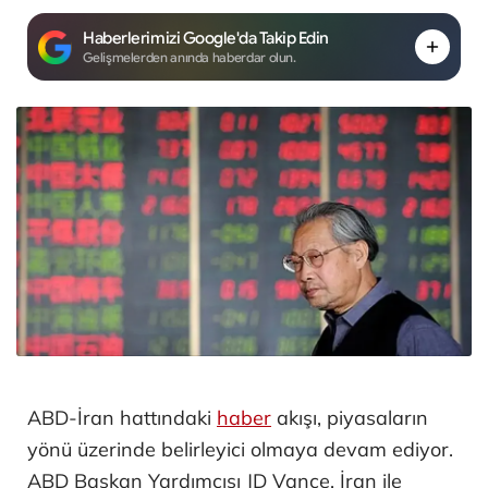
Haberlerimizi Google'da Takip Edin
Gelişmelerden anında haberdar olun.
ABD-İran hattındaki
haber
akışı, piyasaların
yönü üzerinde belirleyici olmaya devam ediyor.
ABD Başkan Yardımcısı JD Vance, İran ile